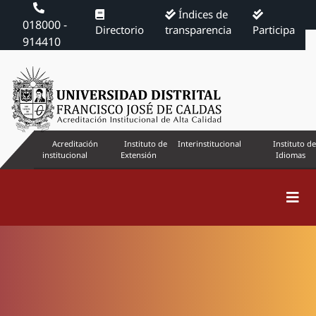
Índices de
018000 -
Directorio
transparencia
Participa
914410
Acreditación
Instituto de
Interinstitucional
Instituto de
institucional
Extensión
Idiomas