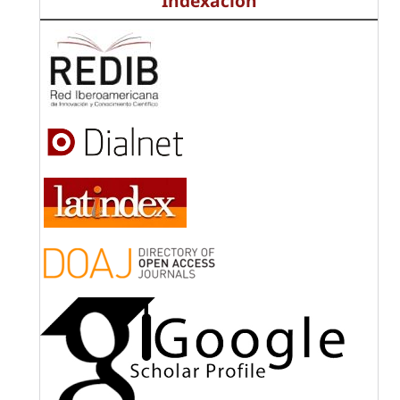
Indexación