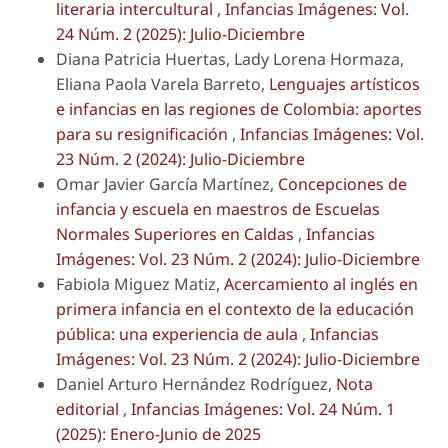
literaria intercultural
,
Infancias Imágenes: Vol.
24 Núm. 2 (2025): Julio-Diciembre
Diana Patricia Huertas, Lady Lorena Hormaza,
Eliana Paola Varela Barreto,
Lenguajes artísticos
e infancias en las regiones de Colombia: aportes
para su resignificación
,
Infancias Imágenes: Vol.
23 Núm. 2 (2024): Julio-Diciembre
Omar Javier García Martínez,
Concepciones de
infancia y escuela en maestros de Escuelas
Normales Superiores en Caldas
,
Infancias
Imágenes: Vol. 23 Núm. 2 (2024): Julio-Diciembre
Fabiola Miguez Matiz,
Acercamiento al inglés en
primera infancia en el contexto de la educación
pública: una experiencia de aula
,
Infancias
Imágenes: Vol. 23 Núm. 2 (2024): Julio-Diciembre
Daniel Arturo Hernández Rodríguez,
Nota
editorial
,
Infancias Imágenes: Vol. 24 Núm. 1
(2025): Enero-Junio de 2025