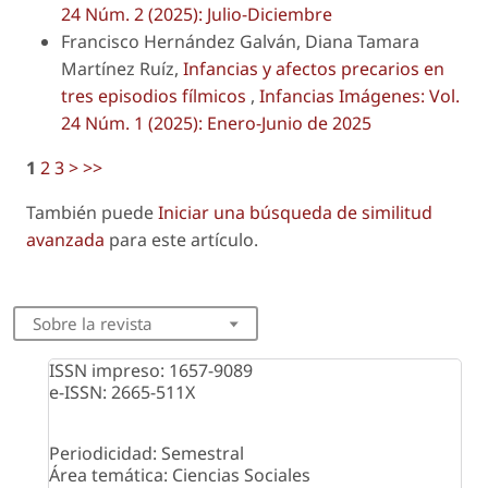
24 Núm. 2 (2025): Julio-Diciembre
Francisco Hernández Galván, Diana Tamara
Martínez Ruíz,
Infancias y afectos precarios en
tres episodios fílmicos
,
Infancias Imágenes: Vol.
24 Núm. 1 (2025): Enero-Junio de 2025
1
2
3
>
>>
También puede
Iniciar una búsqueda de similitud
avanzada
para este artículo.
Sobre la revista
ISSN impreso: 1657-9089
e-ISSN: 2665-511X
Periodicidad: Semestral
Área temática: Ciencias Sociales