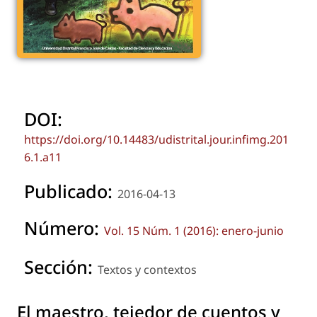
DOI:
https://doi.org/10.14483/udistrital.jour.infimg.201
6.1.a11
Publicado:
2016-04-13
Número:
Vol. 15 Núm. 1 (2016): enero-junio
Sección:
Textos y contextos
El maestro, tejedor de cuentos y