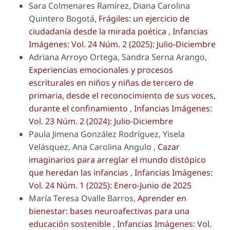
Sara Colmenares Ramírez, Diana Carolina
Quintero Bogotá,
Frágiles: un ejercicio de
ciudadanía desde la mirada poética
,
Infancias
Imágenes: Vol. 24 Núm. 2 (2025): Julio-Diciembre
Adriana Arroyo Ortega, Sandra Serna Arango,
Experiencias emocionales y procesos
escriturales en niños y niñas de tercero de
primaria, desde el reconocimiento de sus voces,
durante el confinamiento
,
Infancias Imágenes:
Vol. 23 Núm. 2 (2024): Julio-Diciembre
Paula Jimena González Rodríguez, Yisela
Velásquez, Ana Carolina Angulo ,
Cazar
imaginarios para arreglar el mundo distópico
que heredan las infancias
,
Infancias Imágenes:
Vol. 24 Núm. 1 (2025): Enero-Junio de 2025
María Teresa Ovalle Barros,
Aprender en
bienestar: bases neuroafectivas para una
educación sostenible
,
Infancias Imágenes: Vol.