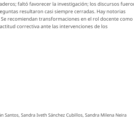
deros; faltó favorecer la investigación; los discursos fuero
reguntas resultaron casi siempre cerradas. Hay notorias
s. Se recomiendan transformaciones en el rol docente como
actitud correctiva ante las intervenciones de los
n Santos, Sandra Iveth Sánchez Cubillos, Sandra Milena Neira