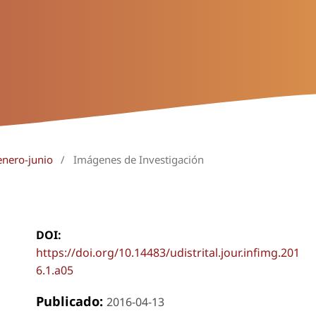
enero-junio
/
Imágenes de Investigación
DOI:
https://doi.org/10.14483/udistrital.jour.infimg.201
6.1.a05
Publicado:
2016-04-13