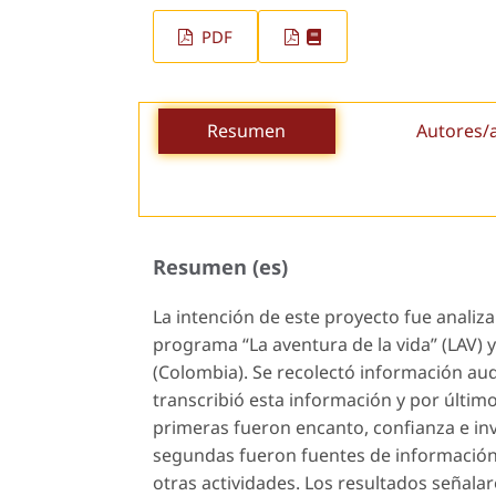
PDF
Resumen
Autores/
Resumen (es)
La intención de este proyecto fue analiz
programa “La aventura de la vida” (LAV) y
(Colombia). Se recolectó información audi
transcribió esta información y por últim
primeras fueron encanto, confianza e inv
segundas fueron fuentes de información,
otras actividades. Los resultados señala