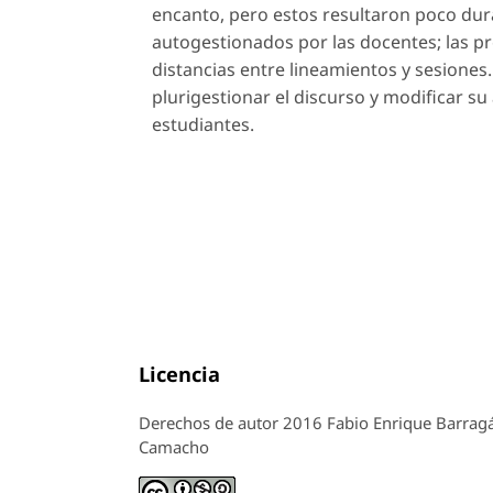
encanto, pero estos resultaron poco dura
autogestionados por las docentes; las p
distancias entre lineamientos y sesione
plurigestionar el discurso y modificar su 
estudiantes.
Licencia
Derechos de autor 2016 Fabio Enrique Barragá
Camacho