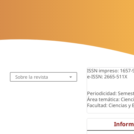
ISSN impreso: 1657-
e-ISSN: 2665-511X
Sobre la revista
Periodicidad: Semest
Área temática: Cienc
Facultad: Ciencias y
Inform