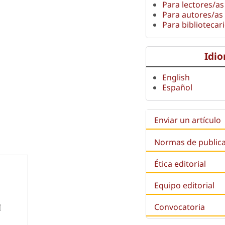
Para lectores/as
Para autores/as
Para bibliotecar
Idi
English
Español
Enviar un artículo
Normas de public
Ética editorial
Equipo editorial
Convocatoria
I