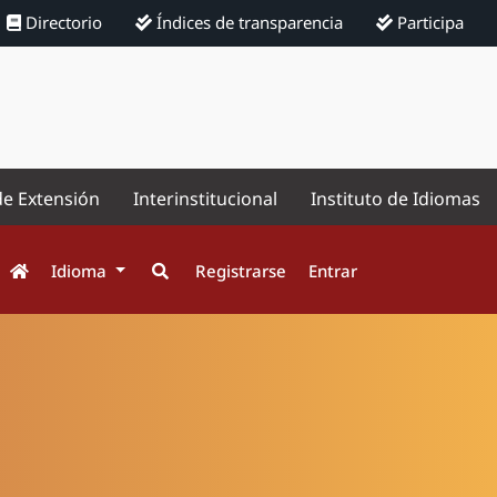
Directorio
Índices de transparencia
Participa
de Extensión
Interinstitucional
Instituto de Idiomas
Idioma
Registrarse
Entrar