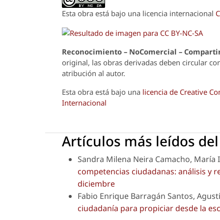
Esta obra está bajo una licencia internacional
C
Reconoci
m
iento – NoComercial – Compartir
original, las obras derivadas deben circular co
atribución al autor.
Esta obra está bajo una
licencia de Creative 
Internacional
Artículos más leídos de
Sandra Milena Neira Camacho, María I
competencias ciudadanas: análisis y r
diciembre
Fabio Enrique Barragán Santos, Agustí
ciudadanía para propiciar desde la es