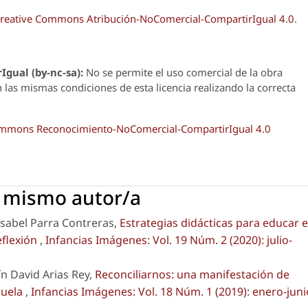
reative Commons Atribución-NoComercial-CompartirIgual 4.0
.
Igual (by-nc-sa):
No se permite el uso comercial de la obra
n las mismas condiciones de esta licencia realizando la correcta
Commons Reconocimiento-NoComercial-CompartirIgual 4.0
l mismo autor/a
sabel Parra Contreras,
Estrategias didácticas para educar 
eflexión
,
Infancias Imágenes: Vol. 19 Núm. 2 (2020): julio-
n David Arias Rey,
Reconciliarnos: una manifestación de
cuela
,
Infancias Imágenes: Vol. 18 Núm. 1 (2019): enero-juni