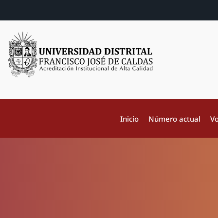
Inicio
Número actual
Vo