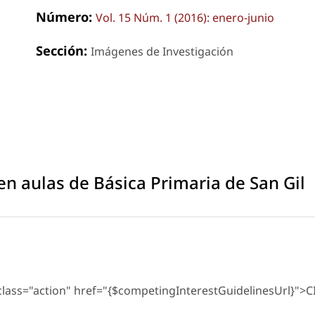
Número:
Vol. 15 Núm. 1 (2016): enero-junio
Sección:
Imágenes de Investigación
en aulas de Básica Primaria de San Gil
 class="action" href="{$competingInterestGuidelinesUrl}">C