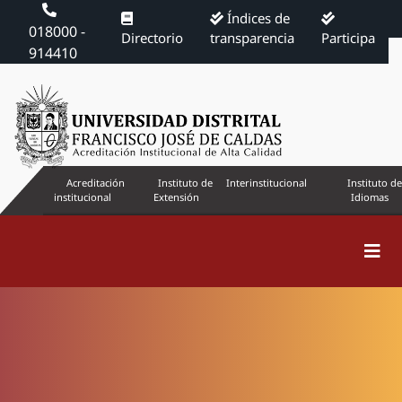
Índices de
018000 -
Directorio
transparencia
Participa
914410
Acreditación
Instituto de
Interinstitucional
Instituto de
institucional
Extensión
Idiomas