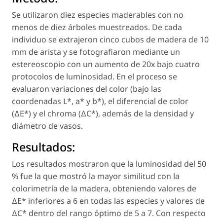
Se utilizaron diez especies maderables con no
menos de diez árboles muestreados. De cada
individuo se extrajeron cinco cubos de madera de 10
mm de arista y se fotografiaron mediante un
estereoscopio con un aumento de 20x bajo cuatro
protocolos de luminosidad. En el proceso se
evaluaron variaciones del color (bajo las
coordenadas L*, a* y b*), el diferencial de color
(∆E*) y el chroma (∆C*), además de la densidad y
diámetro de vasos.
Resultados:
Los resultados mostraron que la luminosidad del 50
% fue la que mostró la mayor similitud con la
colorimetría de la madera, obteniendo valores de
∆E* inferiores a 6 en todas las especies y valores de
∆C* dentro del rango óptimo de 5 a 7. Con respecto