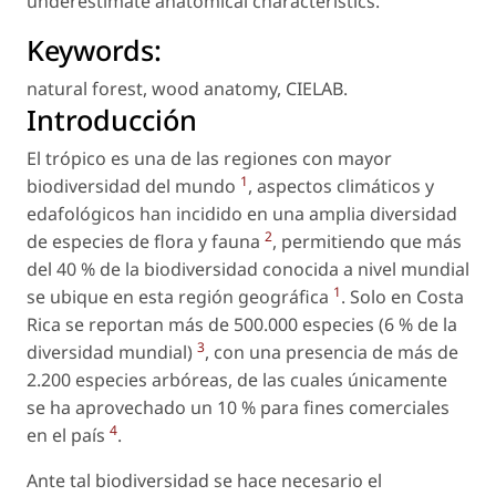
underestimate anatomical characteristics.
Keywords:
natural forest
,
wood anatomy
,
CIELAB
.
Introducción
El trópico es una de las regiones con mayor
1
biodiversidad del mundo
, aspectos climáticos y
edafológicos han incidido en una amplia diversidad
2
de especies de flora y fauna
, permitiendo que más
del 40 % de la biodiversidad conocida a nivel mundial
1
se ubique en esta región geográfica
. Solo en Costa
Rica se reportan más de 500.000 especies (6 % de la
3
diversidad mundial)
, con una presencia de más de
2.200 especies arbóreas, de las cuales únicamente
se ha aprovechado un 10 % para fines comerciales
4
en el país
.
Ante tal biodiversidad se hace necesario el