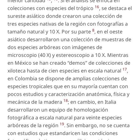
menor cantidad
,
. Si el análisis se enfoca en
16
colecciones con especies del trópico
, se destaca el
sureste asiático donde crearon una colección de
tres especies nativas de la región con fotografías a
8
tamaño natural y 10 X. Por su parte
, en el oeste
asiático desarrollaron una colección de muestras de
dos especies arbóreas con imágenes de
microscopio (40 X) y estereoscopio a 10 X. Mientras
en México se han creado “demos” de colecciones de
17
xiloteca hasta de cien especies en escala natural
,
en Colombia se dispone de amplias colecciones de
especies tropicales que en su mayoría cuentan con
pocos estudios y caracterización anatómica, física y
18
mecánica de la madera
; en cambio, en Italia
desarrollaron un equipo de homologación
fotográfica a escala natural para veinte especies
19
arbóreas de la región
. Sin embargo, no se cuenta
con estudios que estandaricen las condiciones