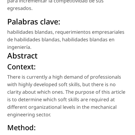
para incrementar la competitividad de sus
egresados.
Palabras clave:
habilidades blandas
,
requerimientos empresariales
de habilidades blandas
,
habilidades blandas en
ingeniería
.
Abstract
Context:
There is currently a high demand of professionals
with highly developed soft skills, but there is no
clarity about which ones. The purpose of this article
is to determine which soft skills are required at
different organizational levels in the mechanical
engineering sector.
Method: