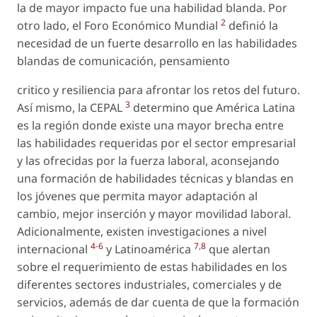
la de mayor impacto fue una habilidad blanda. Por
2
otro lado, el Foro Económico Mundial
definió la
necesidad de un fuerte desarrollo en las habilidades
blandas de comunicación, pensamiento
critico y resiliencia para afrontar los retos del futuro.
3
Así mismo, la CEPAL
determino que América Latina
es la región donde existe una mayor brecha entre
las habilidades requeridas por el sector empresarial
y las ofrecidas por la fuerza laboral, aconsejando
una formación de habilidades técnicas y blandas en
los jóvenes que permita mayor adaptación al
cambio, mejor inserción y mayor movilidad laboral.
Adicionalmente, existen investigaciones a nivel
4
-
6
7
,
8
internacional
y Latinoamérica
que alertan
sobre el requerimiento de estas habilidades en los
diferentes sectores industriales, comerciales y de
servicios, además de dar cuenta de que la formación