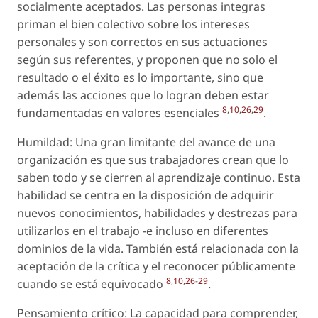
socialmente aceptados. Las personas integras
priman el bien colectivo sobre los intereses
personales y son correctos en sus actuaciones
según sus referentes, y proponen que no solo el
resultado o el éxito es lo importante, sino que
además las acciones que lo logran deben estar
8
,
10
,
26
,
29
fundamentadas en valores esenciales
.
Humildad: Una gran limitante del avance de una
organización es que sus trabajadores crean que lo
saben todo y se cierren al aprendizaje continuo. Esta
habilidad se centra en la disposición de adquirir
nuevos conocimientos, habilidades y destrezas para
utilizarlos en el trabajo -e incluso en diferentes
dominios de la vida. También está relacionada con la
aceptación de la crítica y el reconocer públicamente
8
,
10
,
26
-
29
cuando se está equivocado
.
Pensamiento crítico: La capacidad para comprender,