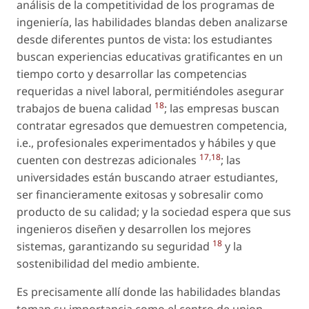
análisis de la competitividad de los programas de
ingeniería, las habilidades blandas deben analizarse
desde diferentes puntos de vista: los estudiantes
buscan experiencias educativas gratificantes en un
tiempo corto y desarrollar las competencias
requeridas a nivel laboral, permitiéndoles asegurar
18
trabajos de buena calidad
; las empresas buscan
contratar egresados que demuestren competencia,
i.e., profesionales experimentados y hábiles y que
17
,
18
cuenten con destrezas adicionales
; las
universidades están buscando atraer estudiantes,
ser financieramente exitosas y sobresalir como
producto de su calidad; y la sociedad espera que sus
ingenieros diseñen y desarrollen los mejores
18
sistemas, garantizando su seguridad
y la
sostenibilidad del medio ambiente.
Es precisamente allí donde las habilidades blandas
toman su importancia como el centro de union