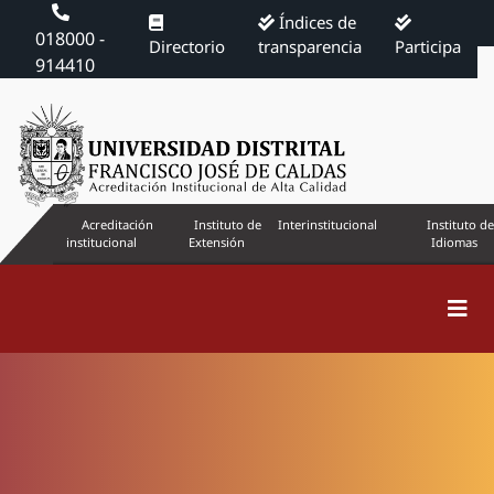
Índices de
018000 -
Directorio
transparencia
Participa
914410
Acreditación
Instituto de
Interinstitucional
Instituto de
institucional
Extensión
Idiomas