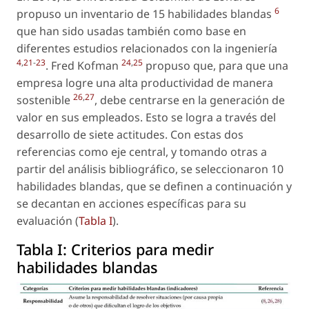
6
propuso un inventario de 15 habilidades blandas
que han sido usadas también como base en
diferentes estudios relacionados con la ingeniería
4
,
21
-
23
24
,
25
. Fred Kofman
propuso que, para que una
empresa logre una alta productividad de manera
26
,
27
sostenible
, debe centrarse en la generación de
valor en sus empleados. Esto se logra a través del
desarrollo de siete actitudes. Con estas dos
referencias como eje central, y tomando otras a
partir del análisis bibliográfico, se seleccionaron 10
habilidades blandas, que se definen a continuación y
se decantan en acciones específicas para su
evaluación (
Tabla I
).
Tabla I:
Criterios para medir
habilidades blandas