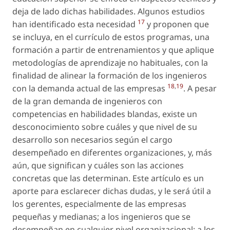
deja de lado dichas habilidades. Algunos estudios
17
han identificado esta necesidad
y proponen que
se incluya, en el currículo de estos programas, una
formación a partir de entrenamientos y que aplique
metodologías de aprendizaje no habituales, con la
finalidad de alinear la formación de los ingenieros
18
,
19
con la demanda actual de las empresas
. A pesar
de la gran demanda de ingenieros con
competencias en habilidades blandas, existe un
desconocimiento sobre cuáles y que nivel de su
desarrollo son necesarios según el cargo
desempeñado en diferentes organizaciones, y, más
aún, que significan y cuáles son las acciones
concretas que las determinan. Este artículo es un
aporte para esclarecer dichas dudas, y le será útil a
los gerentes, especialmente de las empresas
pequeñas y medianas; a los ingenieros que se
desempeñan en cualquier nivel organizacional; a los