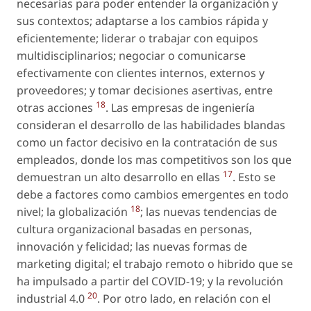
necesarias para poder entender la organización y
sus contextos; adaptarse a los cambios rápida y
eficientemente; liderar o trabajar con equipos
multidisciplinarios; negociar o comunicarse
efectivamente con clientes internos, externos y
proveedores; y tomar decisiones asertivas, entre
18
otras acciones
. Las empresas de ingeniería
consideran el desarrollo de las habilidades blandas
como un factor decisivo en la contratación de sus
empleados, donde los mas competitivos son los que
17
demuestran un alto desarrollo en ellas
. Esto se
debe a factores como cambios emergentes en todo
18
nivel; la globalización
; las nuevas tendencias de
cultura organizacional basadas en personas,
innovación y felicidad; las nuevas formas de
marketing digital; el trabajo remoto o hibrido que se
ha impulsado a partir del COVID-19; y la revolución
20
industrial 4.0
. Por otro lado, en relación con el