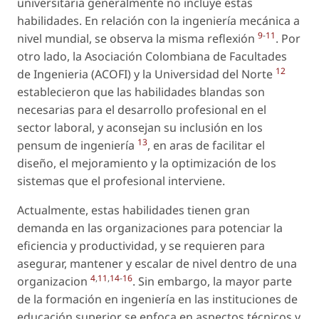
universitaria generalmente no incluye estas
habilidades. En relación con la ingeniería mecánica a
9
-
11
nivel mundial, se observa la misma reflexión
. Por
otro lado, la Asociación Colombiana de Facultades
12
de Ingenieria (ACOFI) y la Universidad del Norte
establecieron que las habilidades blandas son
necesarias para el desarrollo profesional en el
sector laboral, y aconsejan su inclusión en los
13
pensum de ingeniería
, en aras de facilitar el
diseño, el mejoramiento y la optimización de los
sistemas que el profesional interviene.
Actualmente, estas habilidades tienen gran
demanda en las organizaciones para potenciar la
eficiencia y productividad, y se requieren para
asegurar, mantener y escalar de nivel dentro de una
4
,
11
,
14
-
16
organizacion
. Sin embargo, la mayor parte
de la formación en ingeniería en las instituciones de
educación superior se enfoca en aspectos técnicos y