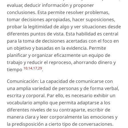
evaluar, deducir información y proponer
conclusiones. Esta permite resolver problemas,
tomar decisiones apropiadas, hacer suposiciones,
probar la legitimidad de algo y ver situaciones desde
diferentes puntos de vista. Esta habilidad es central
para la toma de decisiones acertadas con el foco en
un objetivo y basadas en la evidencia. Permite
planificar y organizar eficazmente un equipo de
trabajo y reducir el reproceso, ahorrando dinero y
10
,
14
,
17
,
29
tiempo
.
Comunicación: La capacidad de comunicarse con
una amplia variedad de personas y de forma verbal,
escrita y corporal. Par ello, es necesario exhibir un
vocabulario amplio que permita adaptarse a los
diferentes niveles de su contraparte, escribir de
manera clara y leer corporalmente las emociones y
la predisposición a cierto tipo de conversaciones.