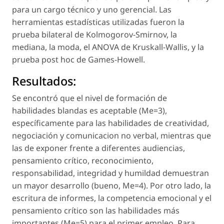
para un cargo técnico y uno gerencial. Las
herramientas estadísticas utilizadas fueron la
prueba bilateral de Kolmogorov-Smirnov, la
mediana, la moda, el ANOVA de Kruskall-Wallis, y la
prueba post hoc de Games-Howell.
Resultados:
Se encontró que el nivel de formación de
habilidades blandas es aceptable (Me=3),
específicamente para las habilidades de creatividad,
negociación y comunicacion no verbal, mientras que
las de exponer frente a diferentes audiencias,
pensamiento crítico, reconocimiento,
responsabilidad, integridad y humildad demuestran
un mayor desarrollo (bueno, Me=4). Por otro lado, la
escritura de informes, la competencia emocional y el
pensamiento crítico son las habilidades más
importantes (Me=5) para el primer empleo. Para