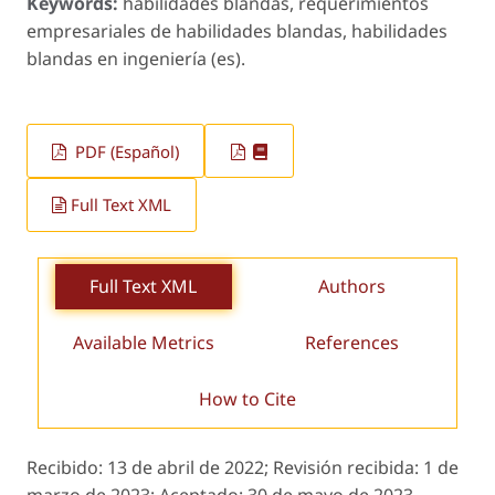
Keywords:
habilidades blandas, requerimientos
empresariales de habilidades blandas, habilidades
blandas en ingeniería (es).
PDF (Español)
Full Text XML
Full Text XML
Authors
Available Metrics
References
How to Cite
Recibido:
13 de abril de 2022;
Revisión recibida:
1 de
marzo de 2023;
Aceptado:
30 de mayo de 2023