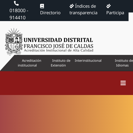
Índices de
018000 -
Directorio
transparencia
Participa
914410
Acreditación
Instituto de
Interinstitucional
Instituto de
institucional
Extensión
Idiomas