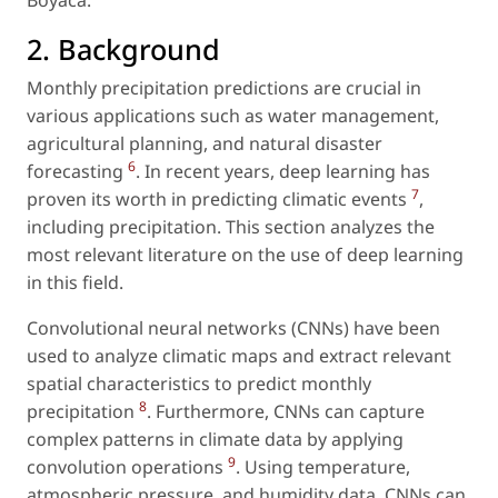
2. Background
Monthly precipitation predictions are crucial in
various applications such as water management,
agricultural planning, and natural disaster
6
forecasting
. In recent years, deep learning has
7
proven its worth in predicting climatic events
,
including precipitation. This section analyzes the
most relevant literature on the use of deep learning
in this field.
Convolutional neural networks (CNNs) have been
used to analyze climatic maps and extract relevant
spatial characteristics to predict monthly
8
precipitation
. Furthermore, CNNs can capture
complex patterns in climate data by applying
9
convolution operations
. Using temperature,
atmospheric pressure, and humidity data, CNNs can