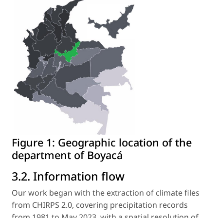
Figure 1:
Geographic location of the
department of Boyacá
3.2. Information flow
Our work began with the extraction of climate files
from CHIRPS 2.0, covering precipitation records
from 1981 to May 2023, with a spatial resolution of