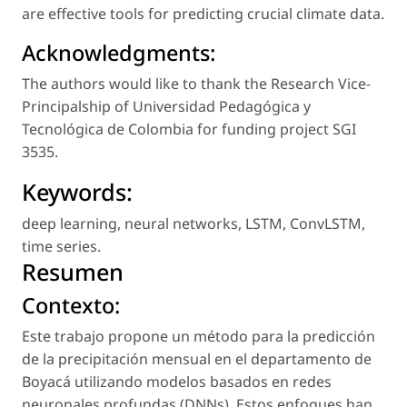
are effective tools for predicting crucial climate data.
Acknowledgments:
The authors would like to thank the Research Vice-
Principalship of Universidad Pedagógica y
Tecnológica de Colombia for funding project SGI
3535.
Keywords:
deep learning
,
neural networks
,
LSTM
,
ConvLSTM
,
time series
.
Resumen
Contexto:
Este trabajo propone un método para la predicción
de la precipitación mensual en el departamento de
Boyacá utilizando modelos basados en redes
neuronales profundas (DNNs). Estos enfoques han