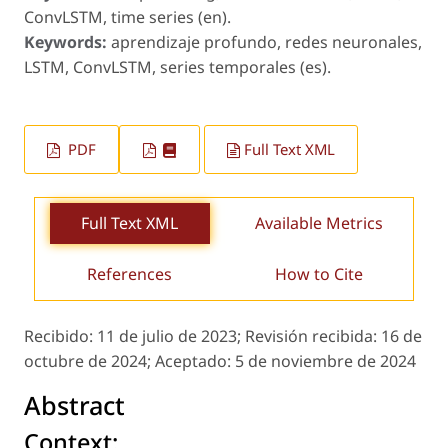
ConvLSTM, time series (en).
Keywords:
aprendizaje profundo, redes neuronales,
LSTM, ConvLSTM, series temporales (es).
PDF
Full Text XML
Full Text XML
Available Metrics
References
How to Cite
Recibido:
11 de julio de 2023;
Revisión recibida:
16 de
octubre de 2024;
Aceptado:
5 de noviembre de 2024
Abstract
Context: