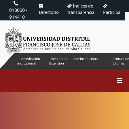
Índices de
018000 -
Directorio
transparencia
Participa
914410
Acreditación
Instituto de
Interinstitucional
Instituto de
institucional
Extensión
Idiomas