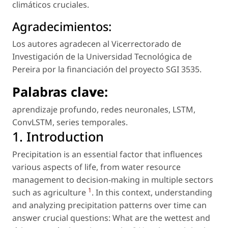
climáticos cruciales.
Agradecimientos:
Los autores agradecen al Vicerrectorado de
Investigación de la Universidad Tecnológica de
Pereira por la financiación del proyecto SGI 3535.
Palabras cla
v
e:
aprendizaje profundo
,
redes neuronales
,
LSTM
,
ConvLSTM
,
series temporales
.
1. Introduction
Precipitation is an essential factor that influences
various aspects of life, from water resource
management to decision-making in multiple sectors
1
such as agriculture
. In this context, understanding
and analyzing precipitation patterns over time can
answer crucial questions: What are the wettest and