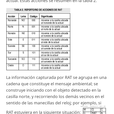
actual. Estas acciones se resumen en la tabla 2.
La información capturada por RAT se agrupa en una
cadena que constituye el mensaje ambiental; se
construye iniciando con el objeto detectado en la
casilla norte, y recorriendo los demás vecinos en el
sentido de las manecillas del reloj; por ejemplo, si
RAT estuviera en la siguiente situación: