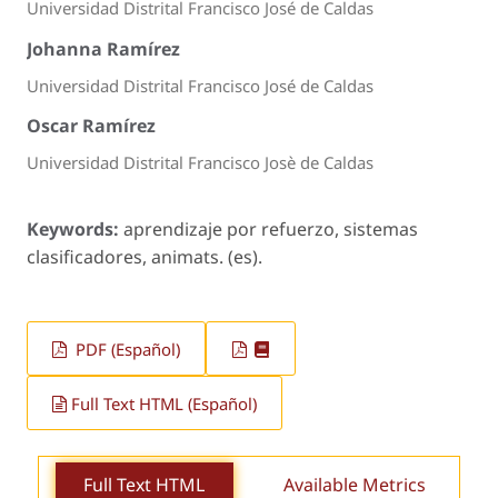
Universidad Distrital Francisco José de Caldas
Johanna Ramírez
Universidad Distrital Francisco José de Caldas
Oscar Ramírez
Universidad Distrital Francisco Josè de Caldas
Keywords:
aprendizaje por refuerzo, sistemas
clasificadores, animats. (es).
PDF (Español)
Full Text HTML (Español)
Full Text HTML
Available Metrics