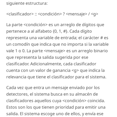
siguiente estructura:
<clasificador> :: <condición> ? <mensaje> / <g>
La parte <condición> es un arreglo de dígitos que
pertenece a al alfabeto {0, 1, #}. Cada dígito
representa una variable de entrada; el carácter # es
un comodín que indica que no importa si la variable
vale 1 o 0. La parte <mensaje> es un arreglo binario
que representa la salida sugerida por ese
clasificador. Adicionalmente, cada clasificador
cuenta con un valor de ganancia <g> que indica la
relevancia que tiene el clasificador para el sistema.
Cada vez que entra un mensaje enviado por los
detectores, el sistema busca en su almacén de
clasificadores aquellos cuya <condición> coincida.
Estos son los que tienen prioridad para emitir una
salida. El sistema escoge uno de ellos, y envía ese