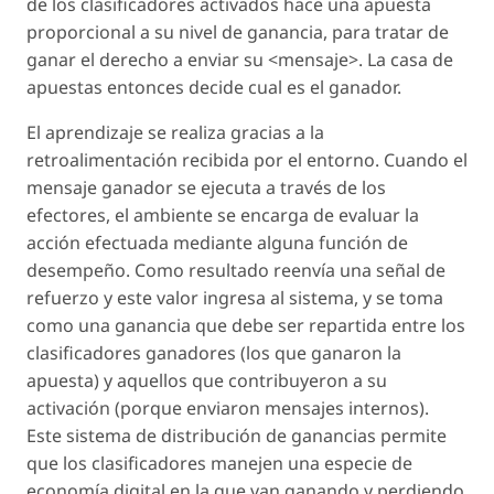
de los clasificadores activados hace una apuesta
proporcional a su nivel de ganancia, para tratar de
ganar el derecho a enviar su <mensaje>. La casa de
apuestas entonces decide cual es el ganador.
El aprendizaje se realiza gracias a la
retroalimentación recibida por el entorno. Cuando el
mensaje ganador se ejecuta a través de los
efectores, el ambiente se encarga de evaluar la
acción efectuada mediante alguna función de
desempeño. Como resultado reenvía una señal de
refuerzo y este valor ingresa al sistema, y se toma
como una ganancia que debe ser repartida entre los
clasificadores ganadores (los que ganaron la
apuesta) y aquellos que contribuyeron a su
activación (porque enviaron mensajes internos).
Este sistema de distribución de ganancias permite
que los clasificadores manejen una especie de
economía digital en la que van ganando y perdiendo