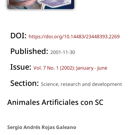
DOI:
https://doi.org/10.14483/23448393.2269
Published:
2001-11-30
Issue:
Vol. 7 No. 1 (2002): January - June
Section:
Science, research and development
Animales Artificiales con SC
Sergio Andrés Rojas Galeano