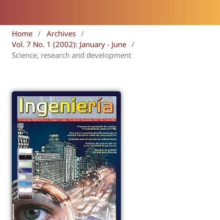
Home
/
Archives
/
Vol. 7 No. 1 (2002): January - June
/
Science, research and development