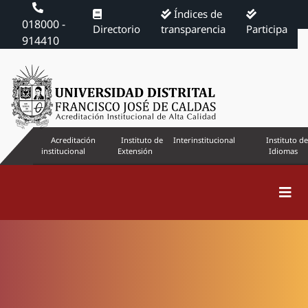
Índices de
018000 -
Directorio
transparencia
Participa
914410
Acreditación
Instituto de
Interinstitucional
Instituto de
institucional
Extensión
Idiomas