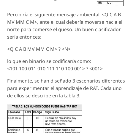
Percibiría el siguiente mensaje ambiental: <Q C A B
MV MM C M>, ante el cual debería moverse hacia el
norte para comerse el queso. Un buen clasificador
sería entonces:
<Q C A B MV MM C M> ? <N>
lo que en binario se codificaría como:
<101 100 011 010 111 110 100 001> ? <001>
Finalmente, se han diseñado 3 escenarios diferentes
para experimentar el aprendizaje de RAT. Cada uno
de ellos se describe en la tabla 3.