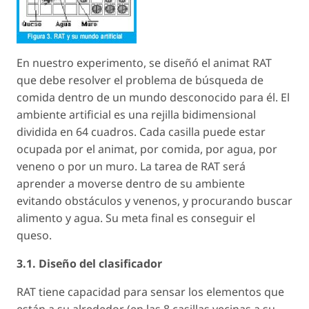
En nuestro experimento, se diseñó el animat RAT
que debe resolver el problema de búsqueda de
comida dentro de un mundo desconocido para él. El
ambiente artificial es una rejilla bidimensional
dividida en 64 cuadros. Cada casilla puede estar
ocupada por el animat, por comida, por agua, por
veneno o por un muro. La tarea de RAT será
aprender a moverse dentro de su ambiente
evitando obstáculos y venenos, y procurando buscar
alimento y agua. Su meta final es conseguir el
queso.
3.1. Diseño del clasificador
RAT tiene capacidad para sensar los elementos que
están a su alrededor (en las 8 casillas vecinas a su