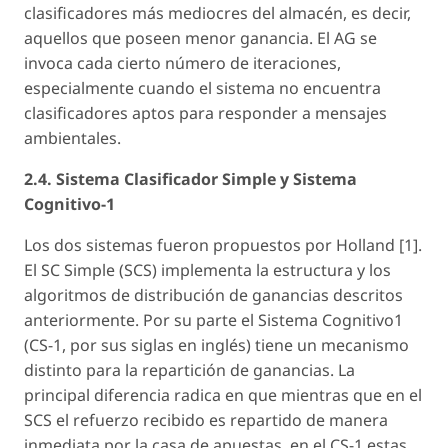
clasificadores más mediocres del almacén, es decir,
aquellos que poseen menor ganancia. El AG se
invoca cada cierto número de iteraciones,
especialmente cuando el sistema no encuentra
clasificadores aptos para responder a mensajes
ambientales.
2.4. Sistema Clasificador Simple y Sistema
Cognitivo-1
Los dos sistemas fueron propuestos por Holland [1].
El SC Simple (SCS) implementa la estructura y los
algoritmos de distribución de ganancias descritos
anteriormente. Por su parte el Sistema Cognitivo1
(CS-1, por sus siglas en inglés) tiene un mecanismo
distinto para la repartición de ganancias. La
principal diferencia radica en que mientras que en el
SCS el refuerzo recibido es repartido de manera
inmediata por la casa de apuestas, en el CS-1 estas