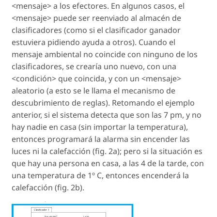
<mensaje> a los efectores. En algunos casos, el
<mensaje> puede ser reenviado al almacén de
clasificadores (como si el clasificador ganador
estuviera pidiendo ayuda a otros). Cuando el
mensaje ambiental no coincide con ninguno de los
clasificadores, se crearía uno nuevo, con una
<condición> que coincida, y con un <mensaje>
aleatorio (a esto se le llama el mecanismo de
descubrimiento de reglas). Retomando el ejemplo
anterior, si el sistema detecta que son las 7 pm, y no
hay nadie en casa (sin importar la temperatura),
entonces programará la alarma sin encender las
luces ni la calefacción (fig. 2a); pero si la situación es
que hay una persona en casa, a las 4 de la tarde, con
una temperatura de 1º C, entonces encenderá la
calefacción (fig. 2b).