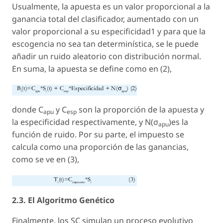
Usualmente, la apuesta es un valor proporcional a la
ganancia total del clasificador, aumentado con un
valor proporcional a su especificidad1 y para que la
escogencia no sea tan determinística, se le puede
añadir un ruido aleatorio con distribución normal.
En suma, la apuesta se define como en (2),
donde C
y C
son la proporción de la apuesta y
apu
esp
la especificidad respectivamente, y N(σ
)es la
apu
función de ruido. Por su parte, el impuesto se
calcula como una proporción de las ganancias,
como se ve en (3),
2.3. El Algoritmo Genético
Finalmente, los SC simulan un proceso evolutivo