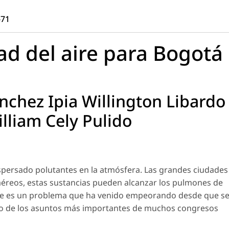
-71
ad del aire para Bogotá
chez Ipia Willington Libardo
lliam Cely Pulido
ispersado polutantes en la atmósfera. Las grandes ciudades
éreos, estas sustancias pueden alcanzar los pulmones de
ste es un problema que ha venido empeorando desde que s
 uno de los asuntos más importantes de muchos congresos