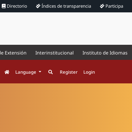
Directorio
Índices de transparencia
Participa
de Extensión
Interinstitucional
Instituto de Idiomas
Language
Register
Login