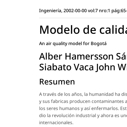
Ingeniería, 2002-00-00 vol:7 nro:1 pág:65
Modelo de calid
An air quality model for Bogotá
Alber Hamersson Sán
Siabato Vaca John Wi
Resumen
A través de los años, la humanidad ha d
y sus fabricas producen contaminantes a
los seres humanos y así enfermarlos. E
dio la revolución industrial y ahora es
internacionales.