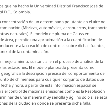
os que ha hecho la Universidad Distrital Francisco José de
á D.C., Colombia.
 concentración de un determinado polutante en el aire no
ntaminación (fábricas, automóviles, aeropuertos, transport
 otras naturales). El modelo de pluma de Gauss en
o de área, permite una aproximación a la cuantificación de
onducente a la creación de controles sobre dichas fuentes,
ontrol de la contaminación.
un mejoramiento sustancial en el proceso de análisis de la
 las estaciones. El modelo planteado presenta como
n geográfica la descripción precisa del comportamiento de
junto de chimeneas para cualquier conjunto de datos que
echa y hora, a partir de esta información espacial se
ra el control de máximas emisiones como es la Resolución
rminar de una manera muy sencilla y ágil no solo si se est
onas de la ciudad en donde se presenta dicha falla.