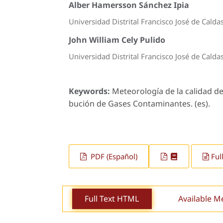
Alber Hamersson Sánchez Ipia
Universidad Distrital Francisco José de Calda
John William Cely Pulido
Universidad Distrital Francisco José de Calda
Keywords:
Meteorología de la calidad de
bución de Gases Contaminantes. (es).
PDF (Español)
Ful
Full Text HTML
Available M