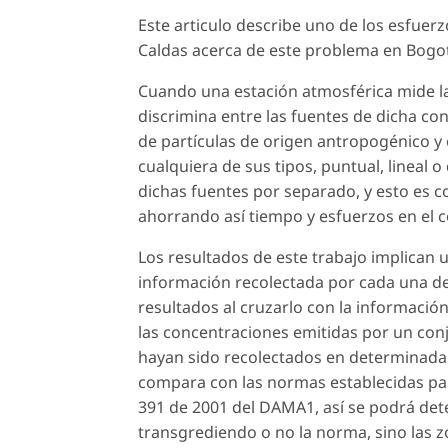
Este articulo describe uno de los esfuerz
Caldas acerca de este problema en Bogot
Cuando una estación atmosférica mide la
discrimina entre las fuentes de dicha co
de partículas de origen antropogénico y
cualquiera de sus tipos, puntual, lineal 
dichas fuentes por separado, y esto es c
ahorrando así tiempo y esfuerzos en el c
Los resultados de este trabajo implican 
información recolectada por cada una de
resultados al cruzarlo con la informació
las concentraciones emitidas por un con
hayan sido recolectados en determinada f
compara con las normas establecidas pa
391 de 2001 del DAMA1, así se podrá dete
transgrediendo o no la norma, sino las z