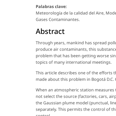
Palabras clave:
Meteorología de la calidad del Aire, Mod
Gases Contaminantes.
Abstract
Through years, mankind has spread pollut
produce air contaminants, this substanc
problem that has been getting worse sin
topics of many international meetings.
This article describes one of the efforts 
made about this problem in Bogotá D.C.
When an atmospheric station measures th
not select the source (factories, cars, ai
the Gaussian plume model (punctual, line
separately. This permits the control of t
control.