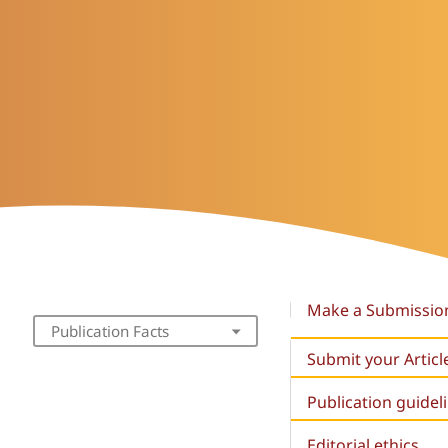
Make a Submissio
Publication Facts
Submit your Articl
Publication guidel
Editorial ethics