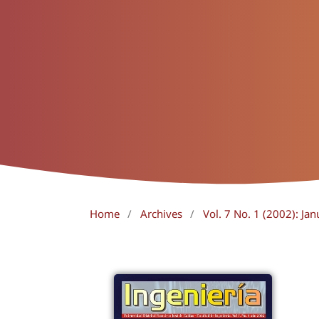
Home
/
Archives
/
Vol. 7 No. 1 (2002): Jan