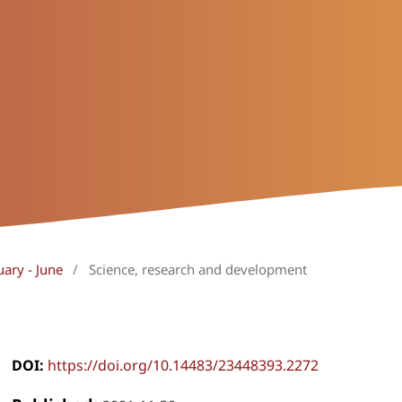
uary - June
/
Science, research and development
DOI:
https://doi.org/10.14483/23448393.2272