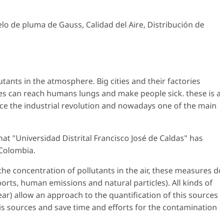
elo de pluma de Gauss, Calidad del Aire, Distribución de
ants in the atmosphere. Big cities and their factories
es can reach humans lungs and make people sick. these is 
ce the industrial revolution and nowadays one of the main
that
"Universidad Distrital Francisco José de Caldas"
has
 Colombia.
e concentration of pollutants in the air, these measures d
rports, human emissions and natural particles). All kinds of
ar) allow an approach to the quantification of this sources
his sources and save time and efforts for the contamination