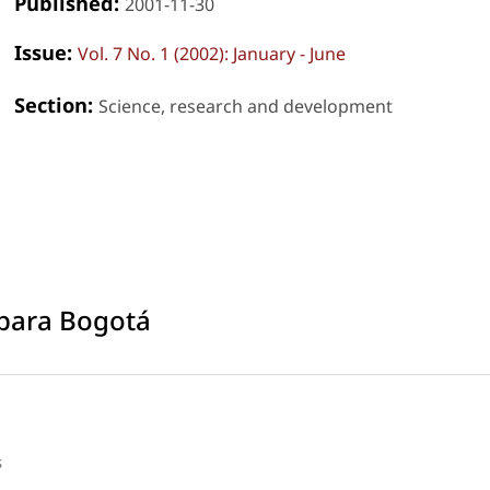
Published:
2001-11-30
Issue:
Vol. 7 No. 1 (2002): January - June
Section:
Science, research and development
 para Bogotá
s