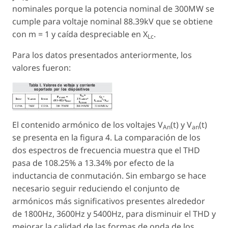
nominales porque la potencia nominal de 300MW se
cumple para voltaje nominal 88.39kV que se obtiene
con m = 1 y caída despreciable en X
.
Lc
Para los datos presentados anteriormente, los
valores fueron:
El contenido armónico de los voltajes V
(t) y V
(t)
An
an
se presenta en la figura 4. La comparación de los
dos espectros de frecuencia muestra que el THD
pasa de 108.25% a 13.34% por efecto de la
inductancia de conmutación. Sin embargo se hace
necesario seguir reduciendo el conjunto de
armónicos más significativos presentes alrededor
de 1800Hz, 3600Hz y 5400Hz, para disminuir el THD y
mejorar la calidad de las formas de onda de los