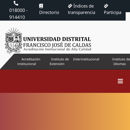
Índices de
018000 -
Directorio
transparencia
Participa
914410
Acreditación
Instituto de
Interinstitucional
Instituto de
institucional
Extensión
Idiomas