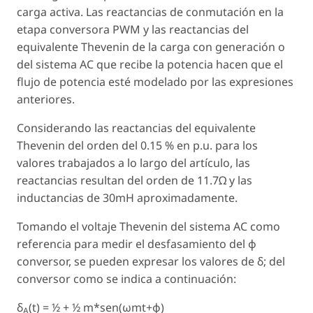
carga activa. Las reactancias de conmutación en la
etapa conversora PWM y las reactancias del
equivalente Thevenin de la carga con generación o
del sistema AC que recibe la potencia hacen que el
flujo de potencia esté modelado por las expresiones
anteriores.
Considerando las reactancias del equivalente
Thevenin del orden del 0.15 % en p.u. para los
valores trabajados a lo largo del artículo, las
reactancias resultan del orden de 11.7Ω y las
inductancias de 30mH aproximadamente.
Tomando el voltaje Thevenin del sistema AC como
referencia para medir el desfasamiento del φ
conversor, se pueden expresar los valores de δ; del
conversor como se indica a continuación:
δ
(t) = ½ + ½ m*sen(ωmt+φ)
A