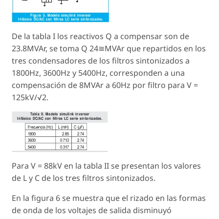
De la tabla I los reactivos Q a compensar son de
23.8MVAr, se toma Q 24≅MVAr que repartidos en los
tres condensadores de los filtros sintonizados a
1800Hz, 3600Hz y 5400Hz, corresponden a una
compensación de 8MVAr a 60Hz por filtro para V =
125kV/√2.
Para V = 88kV en la tabla II se presentan los valores
de L y C de los tres filtros sintonizados.
En la figura 6 se muestra que el rizado en las formas
de onda de los voltajes de salida disminuyó