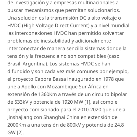
de investigación y a empresas multinacionales a
buscar mecanismos que permitan solucionarlos.
Una solución es la transmisión DC a alto voltaje o
HVDC (High Voltage Direct Current) y a nivel mundial
las interconexiones HVDC han permitido solventar
problemas de inestabilidad y adicionalmente
interconectar de manera sencilla sistemas donde la
tensión y la frecuencia no son compatibles (caso
Brasil ­ Argentina). Los sistemas HVDC se han
difundido y son cada vez más comunes por ejemplo,
el proyecto Cabora Bassa inaugurado en 1978 que
une a Apollo con Mozambique Sur África en
extensión de 1360Km a través de un circuito bipolar
de 533kV y potencia de 1920 MW [1], así como el
proyecto comisionado para el 2010-2020 que une a
Jinshajiang con Shanghai China en extensión de
2000Km a una tensión de 800kV y potencia de 24.8
GW [2].