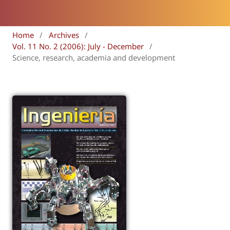
Home
/
Archives
/
Vol. 11 No. 2 (2006): July - December
/
Science, research, academia and development