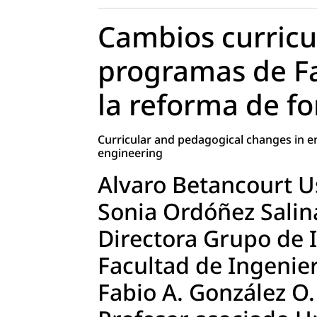
Cambios curricu
programas de Fa
la reforma de f
Curricular and pedagogical changes in e
engineering
Alvaro Betancourt U
Sonia Ordóñez Salin
Directora Grupo de 
Facultad de Ingenier
Fabio A. González O.