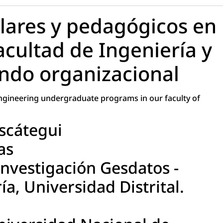
lares y pedagógicos en
cultad de Ingeniería y
ondo organizacional
ngineering undergraduate programs in our faculty of
scátegui
as
Investigación Gesdatos -
ía, Universidad Distrital.