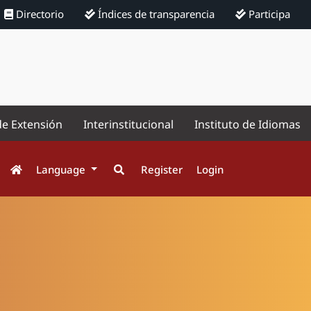
Directorio
Índices de transparencia
Participa
de Extensión
Interinstitucional
Instituto de Idiomas
Language
Register
Login