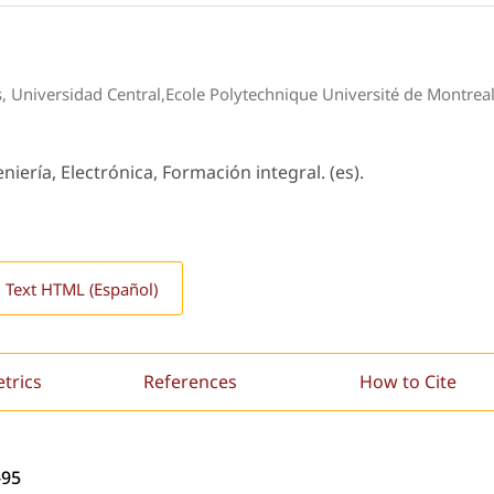
as, Universidad Central,Ecole Polytechnique Université de Montrea
iería, Electrónica, Formación integral. (es).
l Text HTML (Español)
etrics
References
How to Cite
-95