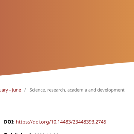
uary - June
/
Science, research, academia and development
DOI:
https://doi.org/10.14483/23448393.2745