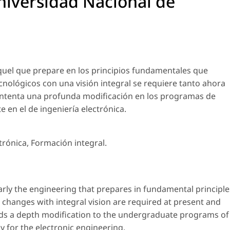
niversidad Nacional de
aquel que prepare en los principios fundamentales que
nológicos con una visión integral se requiere tanto ahora
o intenta una profunda modificación en los programas de
e en el de ingeniería electrónica.
trónica, Formación integral.
rly the engineering that prepares in fundamental principle
 changes with integral vision are required at present and
ends a depth modification to the undergraduate programs of
ly for the electronic engineering.