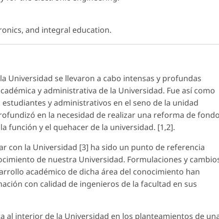
ronics, and integral education.
 la Universidad se llevaron a cabo intensas y profundas
 académica y administrativa de la Universidad. Fue así como
, estudiantes y administrativos en el seno de la unidad
ofundizó en la necesidad de realizar una reforma de fond
a función y el quehacer de la universidad. [1,2].
par con la Universidad [3] ha sido un punto de referencia
ocimiento de nuestra Universidad. Formulaciones y cambio
sarrollo académico de dicha área del conocimiento han
mación con calidad de ingenieros de la facultad en sus
 al interior de la Universidad en los planteamientos de un