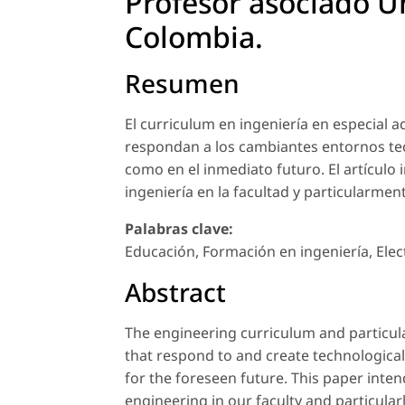
Profesor asociado U
Colombia.
Resumen
El curriculum en ingeniería en especial 
respondan a los cambiantes entornos tec
como en el inmediato futuro. El artícul
ingeniería en la facultad y particularment
Palabras clave:
Educación, Formación en ingeniería, Elec
Abstract
The engineering curriculum and particula
that respond to and create technological
for the foreseen future. This paper int
engineering in our faculty and particular