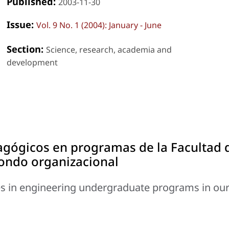
Published:
2003-11-30
Issue:
Vol. 9 No. 1 (2004): January - June
Section:
Science, research, academia and
development
agógicos en programas de la Facultad 
fondo organizacional
es in engineering undergraduate programs in ou