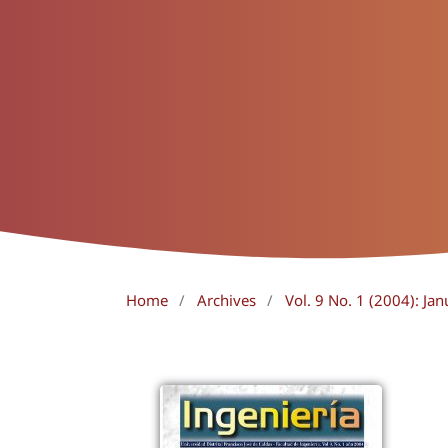
Home
/
Archives
/
Vol. 9 No. 1 (2004): Jan