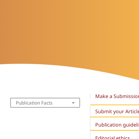
Make a Submissio
Publication Facts
Submit your Articl
Publication guidel
Editorial ethics