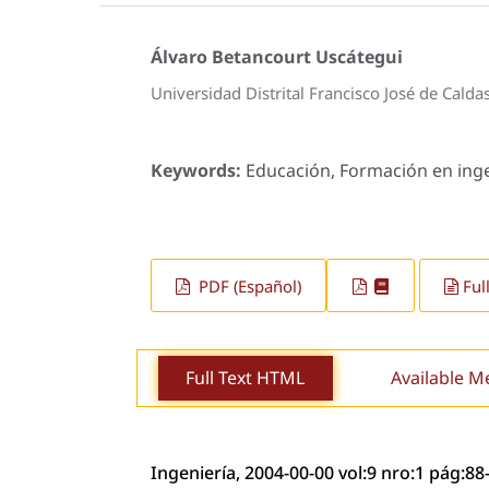
Álvaro Betancourt Uscátegui
Universidad Distrital Francisco José de Cald
Keywords:
Educación, Formación en ingen
PDF (Español)
Ful
Full Text HTML
Available M
Ingeniería, 2004-00-00 vol:9 nro:1 pág:88