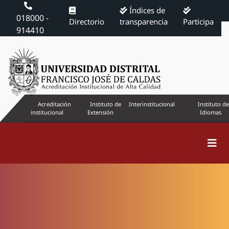
Índices de
018000 -
Directorio
transparencia
Participa
914410
Acreditación
Instituto de
Interinstitucional
Instituto de
institucional
Extensión
Idiomas