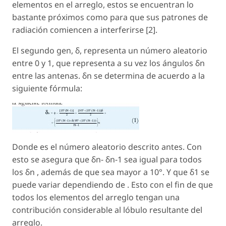
elementos en el arreglo, estos se encuentran lo
bastante próximos como para que sus patrones de
radiación comiencen a interferirse [2].
El segundo gen, δ, representa un número aleatorio
entre 0 y 1, que representa a su vez los ángulos δn
entre las antenas. δn se determina de acuerdo a la
siguiente fórmula:
Donde es el número aleatorio descrito antes. Con
esto se asegura que δn- δn-1 sea igual para todos
los δn , además de que sea mayor a 10°. Y que δ1 se
puede variar dependiendo de . Esto con el fin de que
todos los elementos del arreglo tengan una
contribución considerable al lóbulo resultante del
arreglo.