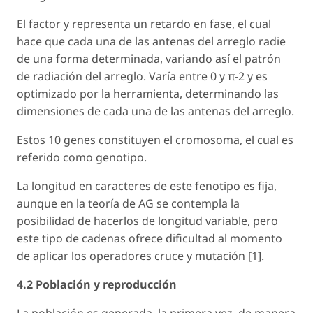
El factor
y
representa un retardo en fase, el cual
hace que cada una de las antenas del arreglo radie
de una forma determinada, variando así el patrón
de radiación del arreglo. Varía entre 0 y π-2 y es
optimizado por la herramienta, determinando las
dimensiones de cada una de las antenas del arreglo.
Estos 10 genes constituyen el cromosoma, el cual es
referido como genotipo.
La longitud en caracteres de este fenotipo es fija,
aunque en la teoría de AG se contempla la
posibilidad de hacerlos de longitud variable, pero
este tipo de cadenas ofrece dificultad al momento
de aplicar los operadores cruce y mutación [1].
4.2 Población y reproducción
La población es generada, la primera vez, de manera