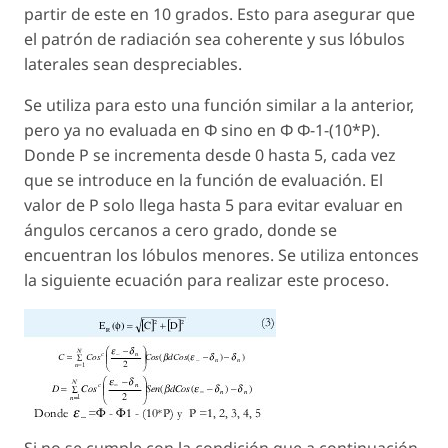
partir de este en 10 grados. Esto para asegurar que
el patrón de radiación sea coherente y sus lóbulos
laterales sean despreciables.
Se utiliza para esto una función similar a la anterior,
pero ya no evaluada en Φ sino en Φ Φ-1-(10*P).
Donde P se incrementa desde 0 hasta 5, cada vez
que se introduce en la función de evaluación. El
valor de P solo llega hasta 5 para evitar evaluar en
ángulos cercanos a cero grado, donde se
encuentran los lóbulos menores. Se utiliza entonces
la siguiente ecuación para realizar este proceso.
Si no se cumple con la condición que a continuación