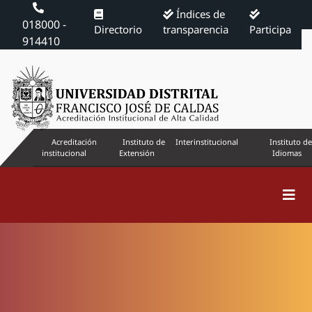
Índices de
018000 -
Directorio
transparencia
Participa
914410
Acreditación
Instituto de
Interinstitucional
Instituto de
institucional
Extensión
Idiomas