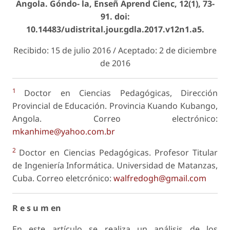
Angola. Góndo- la, Enseñ Aprend Cienc, 12(1), 73-
91. doi:
10.14483/udistrital.jour.gdla.2017.v12n1.a5.
Recibido: 15 de julio 2016 / Aceptado: 2 de diciembre
de 2016
1
Doctor en Ciencias Pedagógicas, Dirección
Provincial de Educación. Provincia Kuando Kubango,
Angola. Correo electrónico:
mkanhime@yahoo.com.br
2
Doctor en Ciencias Pedagógicas. Profesor Titular
de Ingeniería Informática. Universidad de Matanzas,
Cuba. Correo eletcrónico:
walfredogh@gmail.com
R e s u m en
En este artículo se realiza un análisis de los