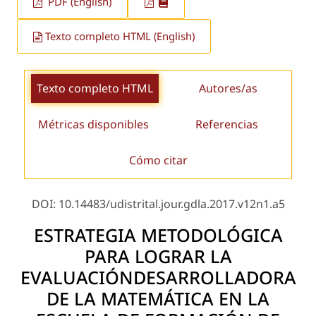
PDF (English)
Texto completo HTML (English)
Texto completo HTML
Autores/as
Métricas disponibles
Referencias
Cómo citar
DOI: 10.14483/udistrital.jour.gdla.2017.v12n1.a5
ESTRATEGIA METODOLÓGICA
PARA LOGRAR LA
EVALUACIÓNDESARROLLADORA
DE LA MATEMÁTICA EN LA