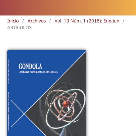
Inicio
/
Archivos
/
Vol. 13 Núm. 1 (2018): Ene-Jun
/
ARTÍCULOS