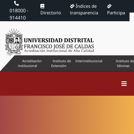
Índices de
018000 -
Directorio
transparencia
Participa
914410
Acreditación
Instituto de
Interinstitucional
Instituto de
institucional
Extensión
Idiomas