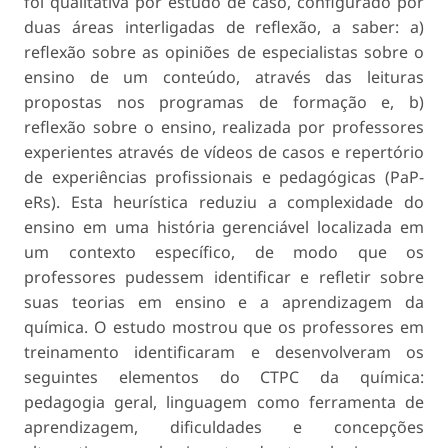
foi qualitativa por estudo de caso, configurado por
duas áreas interligadas de reflexão, a saber: a)
reflexão sobre as opiniões de especialistas sobre o
ensino de um conteúdo, através das leituras
propostas nos programas de formação e, b)
reflexão sobre o ensino, realizada por professores
experientes através de vídeos de
casos e repertório
de experiências profissionais e pedagógicas
(PaP-
eRs). Esta heurística reduziu a complexidade do
ensino em uma história gerenciável localizada em
um contexto específico, de modo que os
professores pudessem identificar e refletir sobre
suas teorias em ensino e a aprendizagem da
química. O estudo mostrou que os professores em
treinamento identificaram e desenvolveram os
seguintes elementos do CTPC da química:
pedagogia geral, linguagem como ferramenta de
aprendizagem, dificuldades e concepções