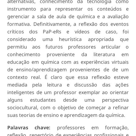
alternativas, conhecimento da tecnologia como
instrumento para representar os conteúdos e
gerenciar a sala de aula de química e a avaliação
formativa. Definitivamente, a reflexão dos eventos
críticos dos PaP-eRs e vídeos de caso, foi
considerado uma heurística apropriada que
permitiu aos futuros professores articular o
conhecimento proveniente da literatura em
educação em química com as experiências virtuais
de ensino/aprendizagem provenientes de de um
contexto real. É claro que essa reflexão esteve
mediada pela leitura e discussão das ações
inteligentes de um professor exemplar ao orientar
alguns estudantes desde uma perspectiva
sociocultural, com o objetivo de começar a refinar
suas teorias de ensino e aprendizagem da química.
Palavras chave:
professores em formação,
reflexão, repertório de experiências profissionais e