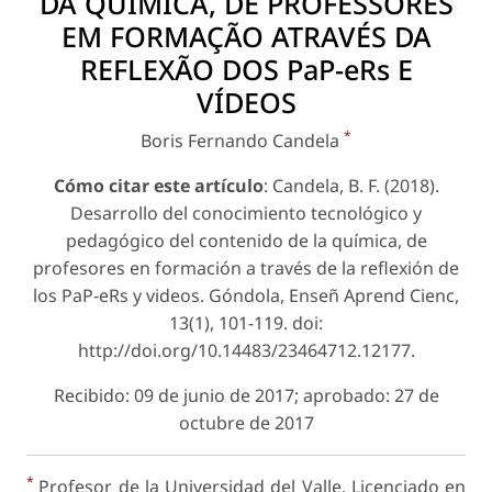
DA QUÍMICA, DE PROFESSORES
EM FORMAÇÃO ATRAVÉS DA
REFLEXÃO DOS PaP-eRs E
VÍDEOS
*
Boris Fernando Candela
Cómo citar este artículo
: Candela, B. F. (2018).
Desarrollo del conocimiento tecnológico y
pedagógico del contenido de la química, de
profesores en formación a través de la reflexión de
los PaP-eRs y videos. Góndola, Enseñ Aprend Cienc,
13(1), 101-119. doi:
http://doi.org/10.14483/23464712.12177.
Recibido: 09 de junio de 2017; aprobado: 27 de
octubre de 2017
*
Profesor de la Universidad del Valle. Licenciado en