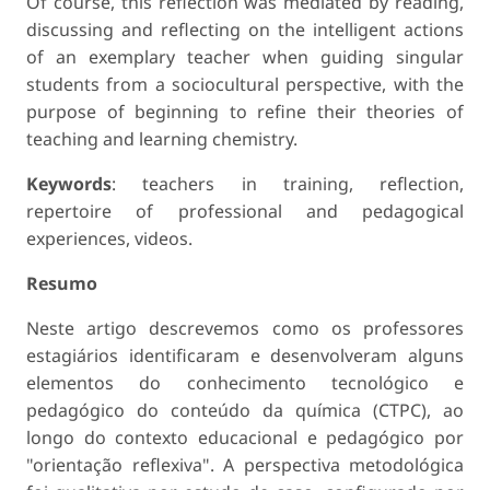
Of course, this reflection was mediated by reading,
discussing and reflecting on the intelligent actions
of an exemplary teacher when guiding singular
students from a sociocultural perspective, with the
purpose of beginning to refine their theories of
teaching and learning chemistry.
Keywords
: teachers in training, reflection,
repertoire of professional and pedagogical
experiences, videos.
Resumo
Neste artigo descrevemos como os professores
estagiários identificaram e desenvolveram alguns
elementos do conhecimento tecnológico e
pedagógico do conteúdo da química (CTPC), ao
longo do contexto educacional e pedagógico por
"orientação reflexiva". A perspectiva metodológica