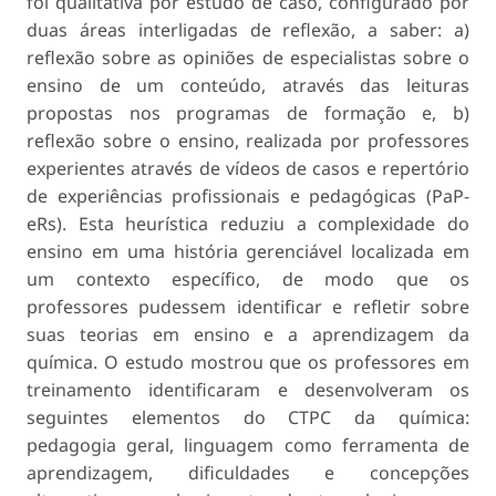
foi qualitativa por estudo de caso, configurado por
duas áreas interligadas de reflexão, a saber: a)
reflexão sobre as opiniões de especialistas sobre o
ensino de um conteúdo, através das leituras
propostas nos programas de formação e, b)
reflexão sobre o ensino, realizada por professores
experientes através de vídeos de
casos e repertório
de experiências profissionais e pedagógicas
(PaP-
eRs). Esta heurística reduziu a complexidade do
ensino em uma história gerenciável localizada em
um contexto específico, de modo que os
professores pudessem identificar e refletir sobre
suas teorias em ensino e a aprendizagem da
química. O estudo mostrou que os professores em
treinamento identificaram e desenvolveram os
seguintes elementos do CTPC da química:
pedagogia geral, linguagem como ferramenta de
aprendizagem, dificuldades e concepções