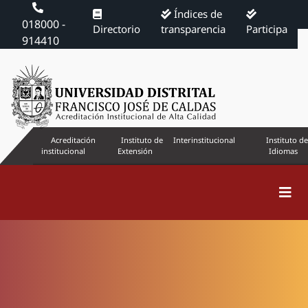
Índices de
018000 -
Directorio
transparencia
Participa
914410
Acreditación
Instituto de
Interinstitucional
Instituto de
institucional
Extensión
Idiomas