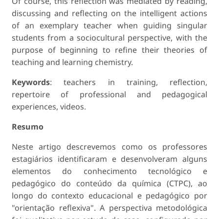
Of course, this reflection was mediated by reading,
discussing and reflecting on the intelligent actions
of an exemplary teacher when guiding singular
students from a sociocultural perspective, with the
purpose of beginning to refine their theories of
teaching and learning chemistry.
Keywords
: teachers in training, reflection,
repertoire of professional and pedagogical
experiences, videos.
Resumo
Neste artigo descrevemos como os professores
estagiários identificaram e desenvolveram alguns
elementos do conhecimento tecnológico e
pedagógico do conteúdo da química (CTPC), ao
longo do contexto educacional e pedagógico por
"orientação reflexiva". A perspectiva metodológica