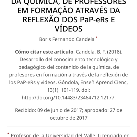
DA QUÍMICA, DE PROFESSORES
EM FORMAÇÃO ATRAVÉS DA
REFLEXÃO DOS PaP-eRs E
VÍDEOS
*
Boris Fernando Candela
Cómo citar este artículo
: Candela, B. F. (2018).
Desarrollo del conocimiento tecnológico y
pedagógico del contenido de la química, de
profesores en formación a través de la reflexión de
los PaP-eRs y videos. Góndola, Enseñ Aprend Cienc,
13(1), 101-119. doi:
http://doi.org/10.14483/23464712.12177.
Recibido: 09 de junio de 2017; aprobado: 27 de
octubre de 2017
*
Profesor de la Universidad del Valle. Licenciado en