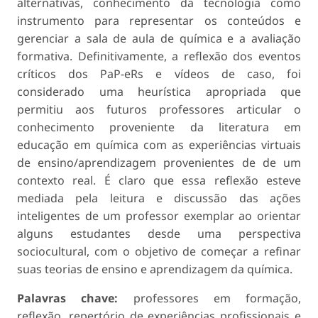
alternativas, conhecimento da tecnologia como
instrumento para representar os conteúdos e
gerenciar a sala de aula de química e a avaliação
formativa. Definitivamente, a reflexão dos eventos
críticos dos PaP-eRs e vídeos de caso, foi
considerado uma heurística apropriada que
permitiu aos futuros professores articular o
conhecimento proveniente da literatura em
educação em química com as experiências virtuais
de ensino/aprendizagem provenientes de de um
contexto real. É claro que essa reflexão esteve
mediada pela leitura e discussão das ações
inteligentes de um professor exemplar ao orientar
alguns estudantes desde uma perspectiva
sociocultural, com o objetivo de começar a refinar
suas teorias de ensino e aprendizagem da química.
Palavras chave:
professores em formação,
reflexão, repertório de experiências profissionais e