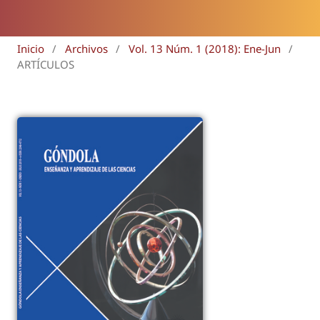
Inicio
/
Archivos
/
Vol. 13 Núm. 1 (2018): Ene-Jun
/
ARTÍCULOS