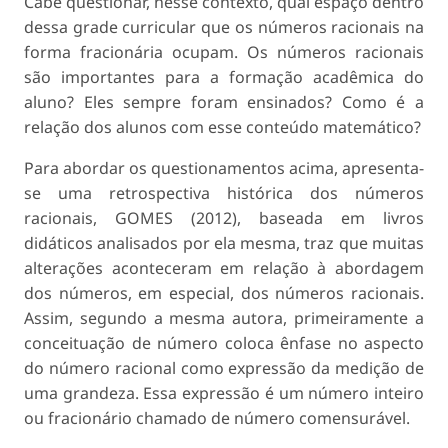
Cabe questionar, nesse contexto, qual espaço dentro
dessa grade curricular que os números racionais na
forma fracionária ocupam. Os números racionais
são importantes para a formação acadêmica do
aluno? Eles sempre foram ensinados? Como é a
relação dos alunos com esse conteúdo matemático?
Para abordar os questionamentos acima, apresenta-
se uma retrospectiva histórica dos números
racionais, GOMES (2012), baseada em livros
didáticos analisados por ela mesma, traz que muitas
alterações aconteceram em relação à abordagem
dos números, em especial, dos números racionais.
Assim, segundo a mesma autora, primeiramente a
conceituação de número coloca ênfase no aspecto
do número racional como expressão da medição de
uma grandeza. Essa expressão é um número inteiro
ou fracionário chamado de número comensurável.