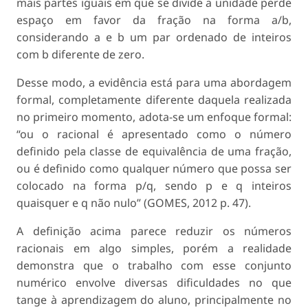
mais partes iguais em que se divide a unidade perde
espaço em favor da fração na forma a/b,
considerando a e b um par ordenado de inteiros
com b diferente de zero.
Desse modo, a evidência está para uma abordagem
formal, completamente diferente daquela realizada
no primeiro momento, adota-se um enfoque formal:
“ou o racional é apresentado como o número
definido pela classe de equivalência de uma fração,
ou é definido como qualquer número que possa ser
colocado na forma p/q, sendo p e q inteiros
quaisquer e q não nulo” (GOMES, 2012 p. 47).
A definição acima parece reduzir os números
racionais em algo simples, porém a realidade
demonstra que o trabalho com esse conjunto
numérico envolve diversas dificuldades no que
tange à aprendizagem do aluno, principalmente no