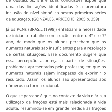
de obstáculos. Entre suas conclusões expõe que
uma das limitações identificadas é a prematura
inclusão do nível simbólico nestas primeiras séries
da educação. (GONZÁLES, ARRIECHE, 2005 p. 359)
Já os PCNs (BRASIL (1998)) enfatizam a necessidade
de iniciar o trabalho com frações entre o 4º e o 7º
ano, de modo que os alunos percebam que os
números naturais são insuficientes para a resolução
de certas situações. Esse documento sugere que
essa percepção aconteça a partir de situações-
problemas apresentadas pelo professor, em que os
números naturais sejam incapazes de exprimir o
resultado. Assim, os alunos são apresentados aos
números na forma racional.
O que se percebe é que, no contexto da vida diária, a
utilização de frações está mais relacionada à vida
adulta, resumindo-se em grande medida às frações