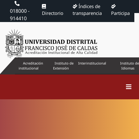
Índices de
018000 -
Directorio
transparencia
Participa
914410
Acreditación
Instituto de
Interinstitucional
Instituto de
institucional
Extensión
Idiomas