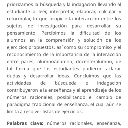
priorizamos la búsqueda y la indagación llevando al
estudiante a leer, interpretar, elaborar, calcular y
reformular, lo que propició la interacción entre los
sujetos de investigación para desarrollar su
pensamiento. Percibimos la dificultad de los
alumnos en la comprensión y solución de los
ejercicios propuestos, así como su compromiso y el
reconocimiento de la importancia de la interacción
entre pares, alumno/alumno, docente/alumno, de
tal forma que los estudiantes pudieron aclarar
dudas y desarrollar ideas. Concluimos que las
actividades de búsqueda e indagación
contribuyeron a la enseñanza y el aprendizaje de los
números racionales, posibilitando el cambio de
paradigma tradicional de enseñanza, el cual aún se
limita a resolver listas de ejercicios.
Palabras clave:
números racionales, enseñanza,