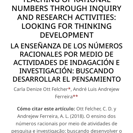
NUMBERS THROUGH INQUIRY
AND RESEARCH ACTIVITIES:
LOOKING FOR THINKING
DEVELOPMENT
LA ENSEÑANZA DE LOS NÚMEROS
RACIONALES POR MEDIO DE
ACTIVIDADES DE INDAGACIÓN E
INVESTIGACIÓN: BUSCANDO
DESARROLLAR EL PENSAMIENTO
Carla Denize Ott Felcher
*
, André Luis Andrejew
Ferreira
**
Cómo citar este artículo:
Ott Felcher, C. D. y
Andrejew Ferreira, A. L. (2018). O ensino dos
números racionais por meio de atividades de
pesquisa e investigação: buscando desenvolver o