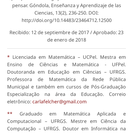
pensar.
Góndola, Enseñanza y Aprendizaje de las
Ciencias
, 13(2), 236-250. DOI:
http://doi.org/10.14483/23464712.12500
Recibido: 12 de septiembre de 2017 / Aprobado: 23
de enero de 2018
*
Licenciada em Matemática – UCPel. Mestra em
Ensino de Ciências e Matemática - UFPel.
Doutoranda em Educação em Ciências – UFRGS.
Professora de Matemática da Rede Pública
Municipal e também em cursos de Pós-Graduação
Especialização na área da Educação. Correio
eletrônico:
carlafelcher@gmail.com
**
Graduado em Matemática Aplicada e
Computacional – UFRGS. Mestre em Ciência da
Computação – UFRGS. Doutor em Informática na