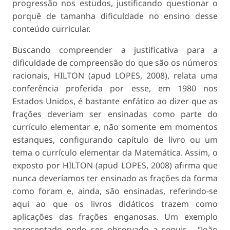
progressão nos estudos, justificando questionar o
porquê de tamanha dificuldade no ensino desse
conteúdo curricular.
Buscando compreender a justificativa para a
dificuldade de compreensão do que são os números
racionais, HILTON (apud LOPES, 2008), relata uma
conferência proferida por esse, em 1980 nos
Estados Unidos, é bastante enfático ao dizer que as
frações deveriam ser ensinadas como parte do
currículo elementar e, não somente em momentos
estanques, configurando capítulo de livro ou um
tema o currículo elementar da Matemática. Assim, o
exposto por HILTON (apud LOPES, 2008) afirma que
nunca deveríamos ter ensinado as frações da forma
como foram e, ainda, são ensinadas, referindo-se
aqui ao que os livros didáticos trazem como
aplicações das frações enganosas. Um exemplo
apresentado pode ser observado a seguir - “João