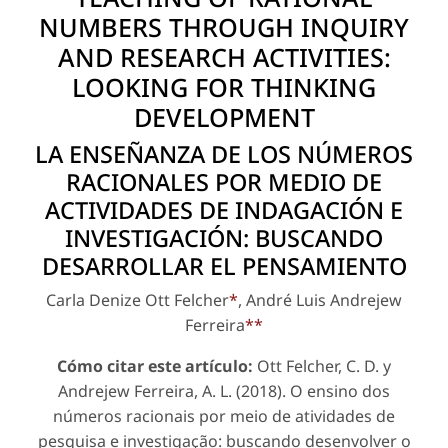
NUMBERS THROUGH INQUIRY
AND RESEARCH ACTIVITIES:
LOOKING FOR THINKING
DEVELOPMENT
LA ENSEÑANZA DE LOS NÚMEROS
RACIONALES POR MEDIO DE
ACTIVIDADES DE INDAGACIÓN E
INVESTIGACIÓN: BUSCANDO
DESARROLLAR EL PENSAMIENTO
Carla Denize Ott Felcher
*
, André Luis Andrejew
Ferreira
**
Cómo citar este artículo:
Ott Felcher, C. D. y
Andrejew Ferreira, A. L. (2018). O ensino dos
números racionais por meio de atividades de
pesquisa e investigação: buscando desenvolver o