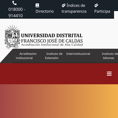
Índices de
018000 -
Directorio
transparencia
Participa
914410
Acreditación
Instituto de
Interinstitucional
Instituto de
institucional
Extensión
Idiomas