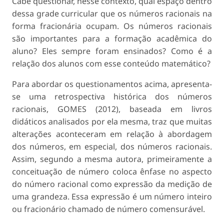
Cabe questionar, nesse contexto, qual espaço dentro
dessa grade curricular que os números racionais na
forma fracionária ocupam. Os números racionais
são importantes para a formação acadêmica do
aluno? Eles sempre foram ensinados? Como é a
relação dos alunos com esse conteúdo matemático?
Para abordar os questionamentos acima, apresenta-
se uma retrospectiva histórica dos números
racionais, GOMES (2012), baseada em livros
didáticos analisados por ela mesma, traz que muitas
alterações aconteceram em relação à abordagem
dos números, em especial, dos números racionais.
Assim, segundo a mesma autora, primeiramente a
conceituação de número coloca ênfase no aspecto
do número racional como expressão da medição de
uma grandeza. Essa expressão é um número inteiro
ou fracionário chamado de número comensurável.