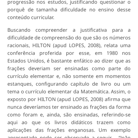
progressão nos estudos, justificando questionar o
porquê de tamanha dificuldade no ensino desse
conteúdo curricular.
Buscando compreender a justificativa para a
dificuldade de compreensão do que são os números
racionais, HILTON (apud LOPES, 2008), relata uma
conferência proferida por esse, em 1980 nos
Estados Unidos, é bastante enfático ao dizer que as
frações deveriam ser ensinadas como parte do
currículo elementar e, não somente em momentos
estanques, configurando capítulo de livro ou um
tema o currículo elementar da Matemática. Assim, o
exposto por HILTON (apud LOPES, 2008) afirma que
nunca deveríamos ter ensinado as frações da forma
como foram e, ainda, são ensinadas, referindo-se
aqui ao que os livros didáticos trazem como
aplicações das frações enganosas. Um exemplo
apresentado pode ser observado a seguir - “João