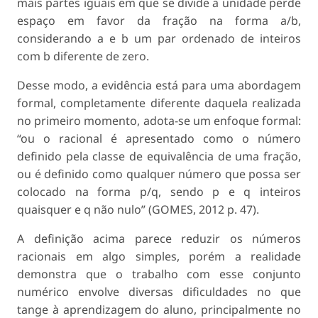
mais partes iguais em que se divide a unidade perde
espaço em favor da fração na forma a/b,
considerando a e b um par ordenado de inteiros
com b diferente de zero.
Desse modo, a evidência está para uma abordagem
formal, completamente diferente daquela realizada
no primeiro momento, adota-se um enfoque formal:
“ou o racional é apresentado como o número
definido pela classe de equivalência de uma fração,
ou é definido como qualquer número que possa ser
colocado na forma p/q, sendo p e q inteiros
quaisquer e q não nulo” (GOMES, 2012 p. 47).
A definição acima parece reduzir os números
racionais em algo simples, porém a realidade
demonstra que o trabalho com esse conjunto
numérico envolve diversas dificuldades no que
tange à aprendizagem do aluno, principalmente no