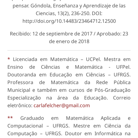
pensar.
Góndola, Enseñanza y Aprendizaje de las
Ciencias
, 13(2), 236-250. DOI:
http://doi.org/10.14483/23464712.12500
Recibido: 12 de septiembre de 2017 / Aprobado: 23
de enero de 2018
*
Licenciada em Matemática – UCPel. Mestra em
Ensino de Ciências e Matemática - UFPel.
Doutoranda em Educação em Ciências – UFRGS.
Professora de Matemática da Rede Pública
Municipal e também em cursos de Pós-Graduação
Especialização na área da Educação. Correio
eletrônico:
carlafelcher@gmail.com
**
Graduado em Matemática Aplicada e
Computacional – UFRGS. Mestre em Ciência da
Computação – UFRGS. Doutor em Informática na