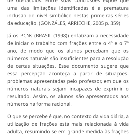
de obstáculos. Entre suas conclusões expõe que
uma das limitações identificadas é a prematura
inclusão do nível simbólico nestas primeiras séries
da educação. (GONZÁLES, ARRIECHE, 2005 p. 359)
Já os PCNs (BRASIL (1998)) enfatizam a necessidade
de iniciar o trabalho com frações entre o 4º e o 7º
ano, de modo que os alunos percebam que os
números naturais são insuficientes para a resolução
de certas situações. Esse documento sugere que
essa percepção aconteça a partir de situações-
problemas apresentadas pelo professor, em que os
números naturais sejam incapazes de exprimir o
resultado. Assim, os alunos são apresentados aos
números na forma racional.
O que se percebe é que, no contexto da vida diária, a
utilização de frações está mais relacionada à vida
adulta, resumindo-se em grande medida às frações