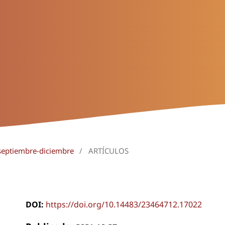
 septiembre-diciembre
/
ARTÍCULOS
DOI:
https://doi.org/10.14483/23464712.17022