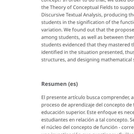
the Theory of Conceptual Fields to suppo
Discursive Textual Analysis, producing th
students in the signification of the fun
variation. We found out that the propos
among students, as well as between them
students evidenced that they mastered t
identified in the situation presented, th
structures, and designing mathematical 
Resumen (es)
El presente artículo busca comprender, a
proceso de aprendizaje del concepto de 
educación superior. Este enfoque es neces
estudiantes en relación a tal concepto. 
el núcleo del concepto de función - corre