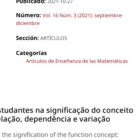
Publicado:
2021-10-27
Número:
Vol. 16 Núm. 3 (2021): septiembre-
diciembre
Sección:
ARTÍCULOS
Categorías
Artículos de Enseñanza de las Matemáticas
studantes na significação do conceito
elação, dependência e variação
the signification of the function concept: