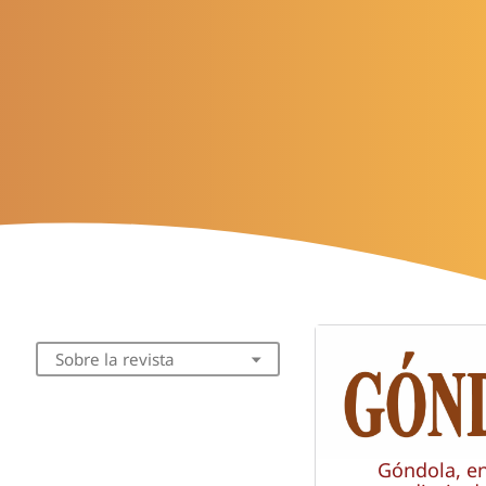
Sobre la revista
Góndola, e