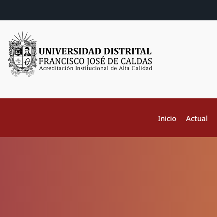
Inicio
Actual