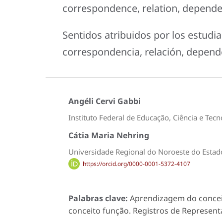
correspondence, relation, depende
Sentidos atribuidos por los estudia
correspondencia, relación, depende
Angéli Cervi Gabbi
Instituto Federal de Educação, Ciência e Tecn
Cátia Maria Nehring
Universidade Regional do Noroeste do Estado
https://orcid.org/0000-0001-5372-4107
Palabras clave:
Aprendizagem do conceit
conceito função. Registros de Representa