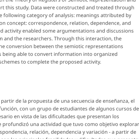
rt this study. Data were constructed and treated through
e following category of analysis: meanings attributed by
ction concept: correspondence, relation, dependence, and
ed activity enabled some argumentations and discussions
 and the researchers. Through this interaction, the
he conversion between the semiotic representations
us being able to convert information into organized
schemes to complete the proposed activity.
 partir de la propuesta de una secuencia de enseñanza, el
función, con un grupo de estudiantes de algunos cursos de
ario en vista de las dificultades que presentan los
Se profundizó una actividad que tuvo como objetivo explora
spondencia, relación, dependencia y variación - a partir de