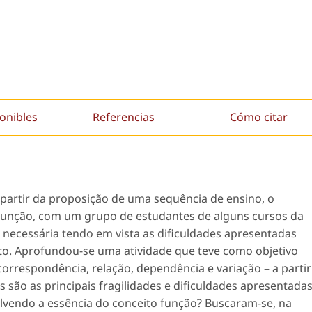
onibles
Referencias
Cómo citar
partir da proposição de uma sequência de ensino, o
função, com um grupo de estudantes de alguns cursos da
 necessária tendo em vista as dificuldades apresentadas
ito. Aprofundou-se uma atividade que teve como objetivo
correspondência, relação, dependência e variação – a partir
 são as principais fragilidades e dificuldades apresentada
lvendo a essência do conceito função? Buscaram-se, na