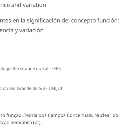
nce and variation
ntes en la significación del concepto función:
ncia y variación
ologia Rio Grande do Sul - IFRS
 do Rio Grande do Sul - UNIJUÍ
o função. Teoria dos Campos Conceituais. Nuclear do
ção Semiótica (pt).