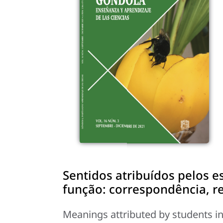
Sentidos atribuídos pelos e
função: correspondência, r
Meanings attributed by students in 