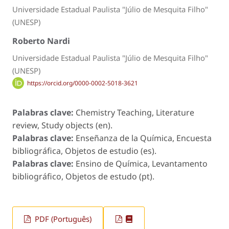
Universidade Estadual Paulista "Júlio de Mesquita Filho"
(UNESP)
Roberto Nardi
Universidade Estadual Paulista "Júlio de Mesquita Filho"
(UNESP)
https://orcid.org/0000-0002-5018-3621
Palabras clave:
Chemistry Teaching, Literature
review, Study objects (en).
Palabras clave:
Enseñanza de la Química, Encuesta
bibliográfica, Objetos de estudio (es).
Palabras clave:
Ensino de Química, Levantamento
bibliográfico, Objetos de estudo (pt).
PDF (Português)