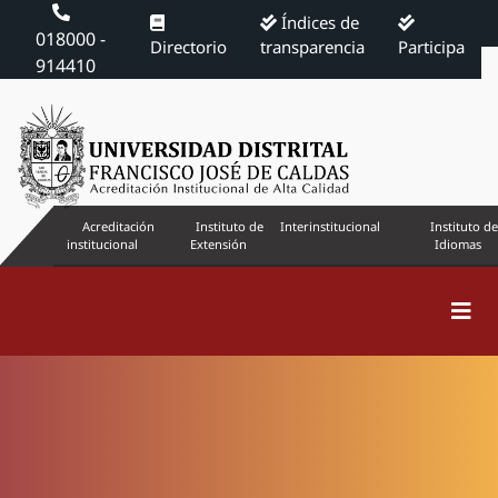
Índices de
018000 -
Directorio
transparencia
Participa
914410
Acreditación
Instituto de
Interinstitucional
Instituto de
institucional
Extensión
Idiomas