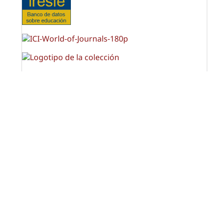
OPF (Open Policy Finder)