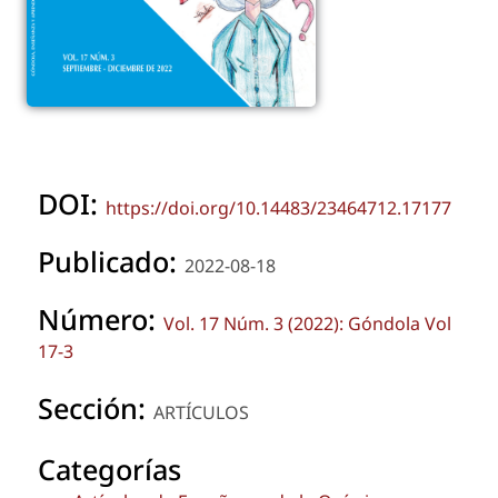
DOI:
https://doi.org/10.14483/23464712.17177
Publicado:
2022-08-18
Número:
Vol. 17 Núm. 3 (2022): Góndola Vol
17-3
Sección:
ARTÍCULOS
Categorías