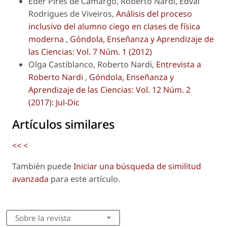
Eder Pires de Camargo, Roberto Nardi, Edval
Rodrigues de Viveiros,
Análisis del proceso
inclusivo del alumno ciego en clases de física
moderna
,
Góndola, Enseñanza y Aprendizaje de
las Ciencias: Vol. 7 Núm. 1 (2012)
Olga Castiblanco, Roberto Nardi,
Entrevista a
Roberto Nardi
,
Góndola, Enseñanza y
Aprendizaje de las Ciencias: Vol. 12 Núm. 2
(2017): Jul-Dic
Artículos similares
<<
<
También puede
Iniciar una búsqueda de similitud
avanzada
para este artículo.
Sobre la revista