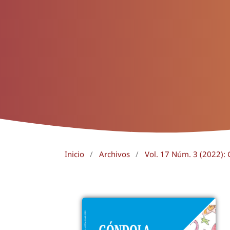
Inicio
/
Archivos
/
Vol. 17 Núm. 3 (2022):