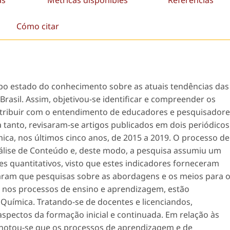
Cómo citar
ipo estado do conhecimento sobre as atuais tendências das
rasil. Assim, objetivou-se identificar e compreender os
ntribuir com o entendimento de educadores e pesquisadore
a tanto, revisaram-se artigos publicados em dois periódicos
mica, nos últimos cinco anos, de 2015 a 2019. O processo de
lise de Conteúdo e, deste modo, a pesquisa assumiu um
res quantitativos, visto que estes indicadores forneceram
am que pesquisas sobre as abordagens e os meios para 
s nos processos de ensino e aprendizagem, estão
Química. Tratando-se de docentes e licenciandos,
pectos da formação inicial e continuada. Em relação às
 notou-se que os processos de aprendizagem e de