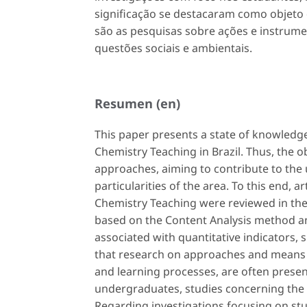
significação se destacaram como objeto 
são as pesquisas sobre ações e instrume
questões sociais e ambientais.
Resumen (en)
This paper presents a state of knowledge
Chemistry Teaching in Brazil. Thus, the o
approaches, aiming to contribute to the
particularities of the area. To this end, a
Chemistry Teaching were reviewed in the 
based on the Content Analysis method an
associated with quantitative indicators, 
that research on approaches and means fo
and learning processes, are often presen
undergraduates, studies concerning the a
Regarding investigations focusing on st