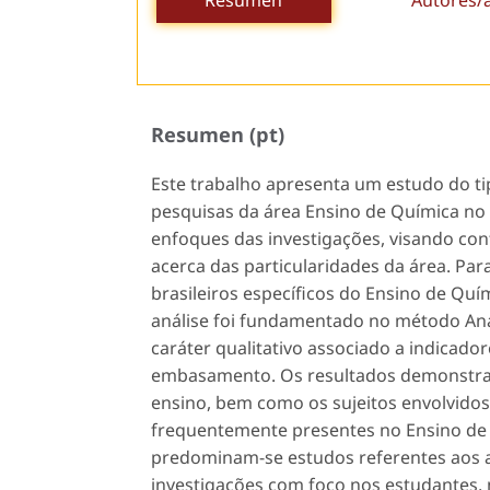
Resumen (pt)
Este trabalho apresenta um estudo do t
pesquisas da área Ensino de Química no B
enfoques das investigações, visando co
acerca das particularidades da área. Par
brasileiros específicos do Ensino de Quí
análise foi fundamentado no método Aná
caráter qualitativo associado a indicado
embasamento. Os resultados demonstrar
ensino, bem como os sujeitos envolvido
frequentemente presentes no Ensino de 
predominam-se estudos referentes aos as
investigações com foco nos estudantes,