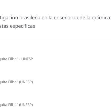
tigación brasileña en la enseñanza de la química
tas específicas
quita Filho" - UNESP
quita Filho" (UNESP)
quita Filho" (UNESP)