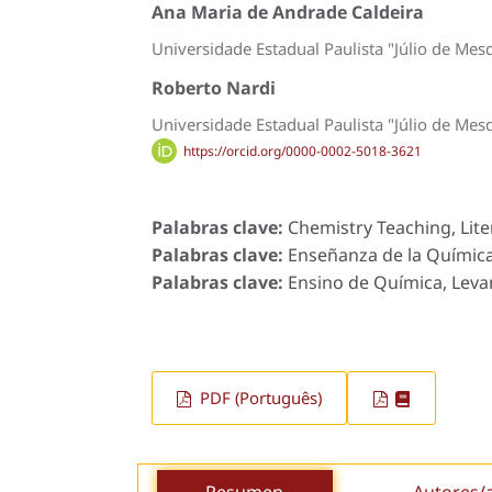
Ana Maria de Andrade Caldeira
Universidade Estadual Paulista "Júlio de Mes
Roberto Nardi
Universidade Estadual Paulista "Júlio de Mes
https://orcid.org/0000-0002-5018-3621
Palabras clave:
Chemistry Teaching, Lite
Palabras clave:
Enseñanza de la Química,
Palabras clave:
Ensino de Química, Levan
PDF (Português)
Resumen
Autores/