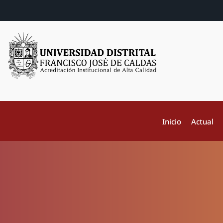
Inicio
Actual