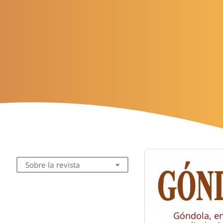
Sobre la revista
Góndola, e