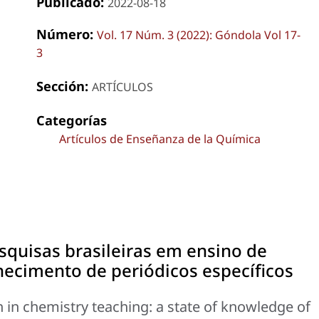
Publicado:
2022-08-18
Número:
Vol. 17 Núm. 3 (2022): Góndola Vol 17-
3
Sección:
ARTÍCULOS
Categorías
Artículos de Enseñanza de la Química
squisas brasileiras em ensino de
ecimento de periódicos específicos
h in chemistry teaching: a state of knowledge of