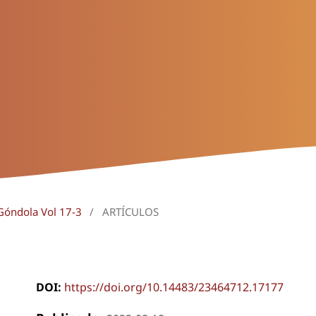
 Góndola Vol 17-3
/
ARTÍCULOS
DOI:
https://doi.org/10.14483/23464712.17177