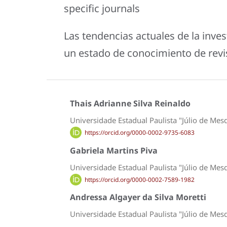
specific journals
Las tendencias actuales de la inves
un estado de conocimiento de revis
Thais Adrianne Silva Reinaldo
Universidade Estadual Paulista "Júlio de Mes
https://orcid.org/0000-0002-9735-6083
Gabriela Martins Piva
Universidade Estadual Paulista "Júlio de Mes
https://orcid.org/0000-0002-7589-1982
Andressa Algayer da Silva Moretti
Universidade Estadual Paulista "Júlio de Mes