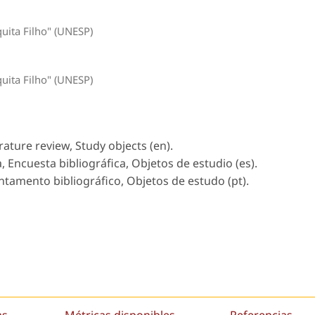
quita Filho" (UNESP)
quita Filho" (UNESP)
rature review, Study objects (en).
 Encuesta bibliográfica, Objetos de estudio (es).
tamento bibliográfico, Objetos de estudo (pt).
as
Métricas disponibles
Referencias