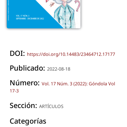
DOI:
https://doi.org/10.14483/23464712.17177
Publicado:
2022-08-18
Número:
Vol. 17 Núm. 3 (2022): Góndola Vol
17-3
Sección:
ARTÍCULOS
Categorías