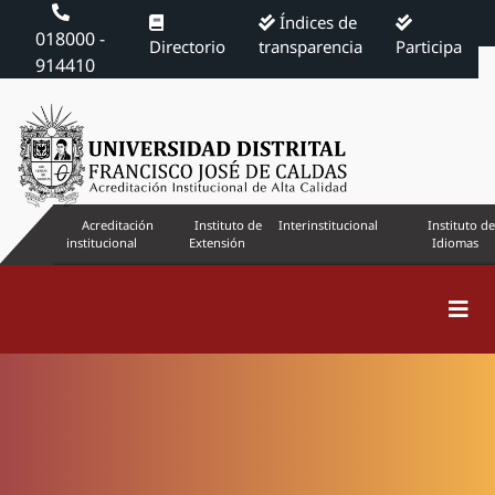
Índices de
018000 -
Directorio
transparencia
Participa
914410
Acreditación
Instituto de
Interinstitucional
Instituto de
institucional
Extensión
Idiomas