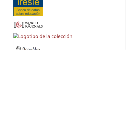
OPF (Open Policy Finder)