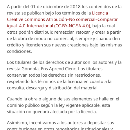
A partir del 01 de diciembre de 2018 los contenidos de la
revista se publican bajo los términos de la
Licencia
Creative Commons Atribución–No comercial–Compartir
igual 4.0 Internacional (CC-BY-NC-SA 4.0)
, bajo la cual
otros podrán distribuir, remezclar, retocar, y crear a partir
de la obra de modo no comercial, siempre y cuando den
crédito y licencien sus nuevas creaciones bajo las mismas
condiciones.
Los titulares de los derechos de autor son los autores y la
revista
Góndola, Ens Aprend Cienc.
Los titulares
conservan todos los derechos sin restricciones,
respetando los términos de la licencia en cuanto a la
consulta, descarga y distribución del material.
Cuando la obra o alguno de sus elementos se halle en el
dominio público según la ley vigente aplicable, esta
situación no quedará afectada por la licencia.
Asimismo, incentivamos a los autores a depositar sus
contribuciones en otros repositorios institucionales y