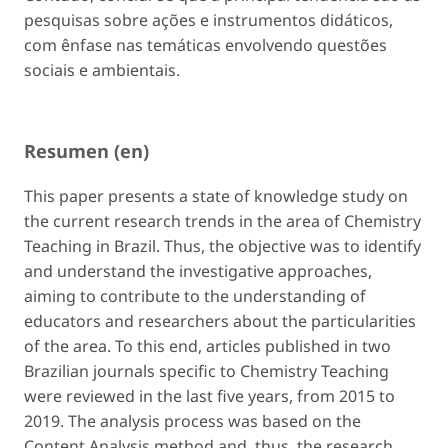
pesquisas sobre ações e instrumentos didáticos,
com ênfase nas temáticas envolvendo questões
sociais e ambientais.
Resumen (en)
This paper presents a state of knowledge study on
the current research trends in the area of Chemistry
Teaching in Brazil. Thus, the objective was to identify
and understand the investigative approaches,
aiming to contribute to the understanding of
educators and researchers about the particularities
of the area. To this end, articles published in two
Brazilian journals specific to Chemistry Teaching
were reviewed in the last five years, from 2015 to
2019. The analysis process was based on the
Content Analysis method and, thus, the research