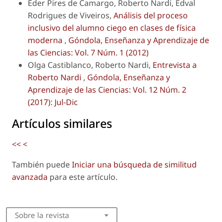
Eder Pires de Camargo, Roberto Nardi, Edval
Rodrigues de Viveiros,
Análisis del proceso
inclusivo del alumno ciego en clases de física
moderna
,
Góndola, Enseñanza y Aprendizaje de
las Ciencias: Vol. 7 Núm. 1 (2012)
Olga Castiblanco, Roberto Nardi,
Entrevista a
Roberto Nardi
,
Góndola, Enseñanza y
Aprendizaje de las Ciencias: Vol. 12 Núm. 2
(2017): Jul-Dic
Artículos similares
<<
<
También puede
Iniciar una búsqueda de similitud
avanzada
para este artículo.
Sobre la revista