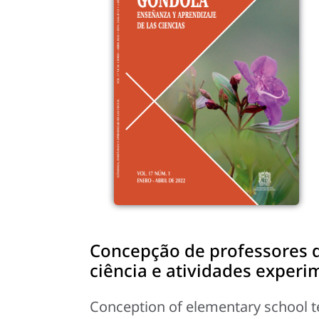
Concepção de professores do
ciência e atividades experi
Conception of elementary school t