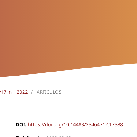
v17, n1, 2022
/
ARTÍCULOS
DOI:
https://doi.org/10.14483/23464712.17388