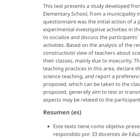
This text presents a study developed fr
Elementary School, from a municipality i
questionnaire was the initial action of 
experimental investigative activities in th
to socialize and discuss the participant
activities. Based on the analysis of the r
constructivist view of teachers about sci
their classes, mainly due to insecurity. Th
teaching practices in this area, declare 
science teaching, and report a preference 
proposed, which can be taken to the cla
proposed, generally aim to test or trans
aspects may be related to the participan
Resumen (es)
Este texto tiene como objetivo prese
respondido por 33 docentes de Educa