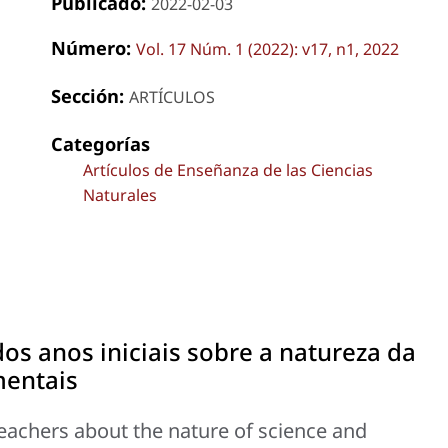
Publicado:
2022-02-03
Número:
Vol. 17 Núm. 1 (2022): v17, n1, 2022
Sección:
ARTÍCULOS
Categorías
Artículos de Enseñanza de las Ciencias
Naturales
s anos iniciais sobre a natureza da
mentais
eachers about the nature of science and