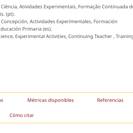
Ciência, Atividades Experimentais, Formação Continuada d
. (pt).
a, Concepción, Actividades Experimentales, Formación
ducación Primaria (es).
ience, Experimental Activities, Continuing Teacher , Trainin
as
Métricas disponibles
Referencias
Cómo citar