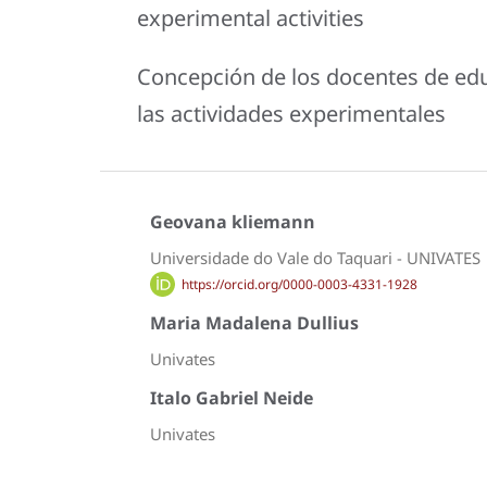
experimental activities
Concepción de los docentes de educ
las actividades experimentales
Geovana kliemann
Universidade do Vale do Taquari - UNIVATES
https://orcid.org/0000-0003-4331-1928
Maria Madalena Dullius
Univates
Italo Gabriel Neide
Univates