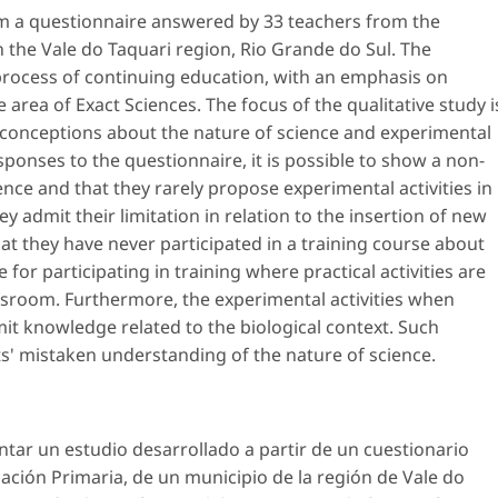
om a questionnaire answered by 33 teachers from the
n the Vale do Taquari region,
Rio Grande do Sul
. The
a process of continuing education, with an emphasis on
e area of ​​Exact Sciences. The focus of the qualitative study i
s' conceptions about the nature of science and experimental
esponses to the questionnaire, it is possible to show a non-
ence and that they rarely propose experimental activities in
ey admit their limitation in relation to the insertion of new
that they have never participated in a training course about
for participating in training where practical activities are
ssroom. Furthermore, the experimental activities when
mit knowledge related to the biological context. Such
ts' mistaken understanding of the nature of science.
ntar un estudio desarrollado a partir de un cuestionario
ción Primaria, de un municipio de la región de
Vale do