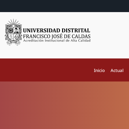
Inicio
Actual