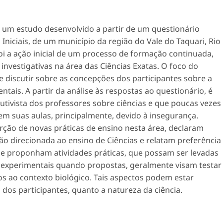
r um estudo desenvolvido a partir de um questionário
niciais, de um município da região do Vale do Taquari, Rio
oi a ação inicial de um processo de formação continuada,
nvestigativas na área das Ciências Exatas. O foco do
 e discutir sobre as concepções dos participantes sobre a
ntais. A partir da análise às respostas ao questionário, é
utivista dos professores sobre ciências e que poucas vezes
em suas aulas, principalmente, devido à insegurança.
rção de novas práticas de ensino nesta área, declaram
o direcionada ao ensino de Ciências e relatam preferência
e proponham atividades práticas, que possam ser levadas
es experimentais quando propostas, geralmente visam testar
s ao contexto biológico. Tais aspectos podem estar
os participantes, quanto a natureza da ciência.