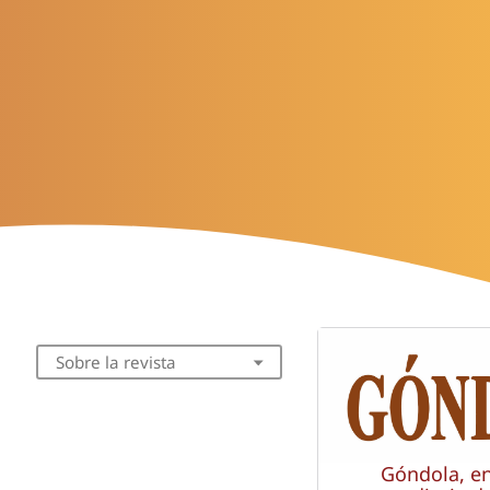
Sobre la revista
Góndola, e