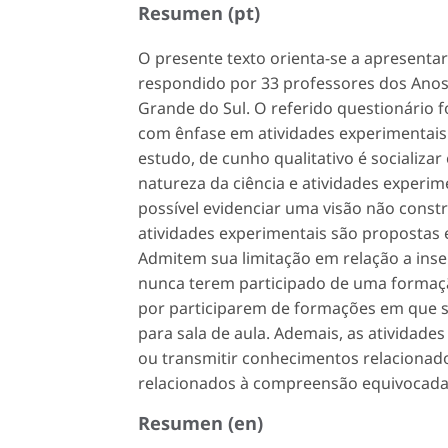
Resumen (pt)
O presente texto orienta-se a apresenta
respondido por 33 professores dos Anos I
Grande do Sul. O referido questionário f
com ênfase em atividades experimentais i
estudo, de cunho qualitativo é socializar
natureza da ciência e atividades experime
possível evidenciar uma visão não constr
atividades experimentais são propostas 
Admitem sua limitação em relação a inse
nunca terem participado de uma formaçã
por participarem de formações em que s
para sala de aula. Ademais, as atividad
ou transmitir conhecimentos relacionado
relacionados à compreensão equivocada d
Resumen (en)