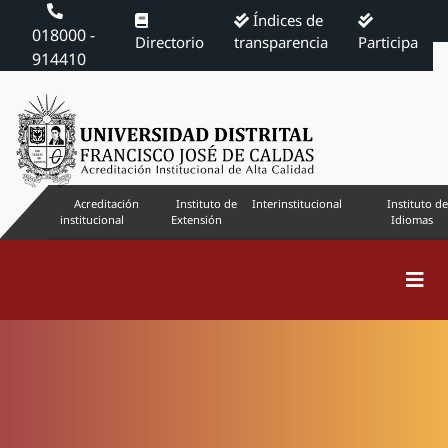
Índices de
018000 -
Directorio
transparencia
Participa
914410
Acreditación
Instituto de
Interinstitucional
Instituto de
institucional
Extensión
Idiomas