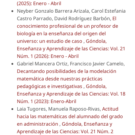
(2025): Enero - Abril
Neyber Gonzalo Barrera Arizala, Carol Estefania
Castro Parrado, David Rodríguez Barbón,
El
conocimiento profesional de un profesor de
biología en la enseñanza del origen del
universo: un estudio de caso
,
Góndola,
Enseñanza y Aprendizaje de las Ciencias: Vol. 21
Núm. 1 (2026): Enero - Abril
Gabriel Mancera Ortiz, Francisco Javier Camelo,
Decantando posibilidades de la modelación
matemática desde nuestras prácticas
pedagógicas e investigativas
,
Góndola,
Enseñanza y Aprendizaje de las Ciencias: Vol. 18
Núm. 1 (2023): Enero-Abril
Laia Tugores, Manuela Raposo-Rivas,
Actitud
hacia las matemáticas del alumnado del grado
en administración
,
Góndola, Enseñanza y
Aprendizaje de las Ciencias: Vol. 21 Núm. 2