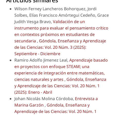
Artículos similares
Wilson Ferney Lancheros Bohorquez, Jordi
Solbes, Elías Francisco Amórtegui Cedeño, Grace
Judith Vesga Bravo,
Validación de un
instrumento para evaluar el pensamiento crítico
en contextos próximos en estudiantes de
secundaria
,
Góndola, Enseñanza y Aprendizaje
de las Ciencias: Vol. 20 Núm. 3 (2025):
Septiembre - Diciembre
Ramiro Adolfo Jimenez Leal,
Aprendizaje basado
en proyectos con enfoque STEAM; una
experiencia de integración entre matemáticas,
ciencias naturales y artes
,
Góndola, Enseñanza
y Aprendizaje de las Ciencias: Vol. 20 Núm. 1
(2025): Enero - Abril
Johan Nicolás Molina Córdoba,
Entrevista a
Marina Garzón
,
Góndola, Enseñanza y
Aprendizaje de las Ciencias: Vol. 20 Núm. 1