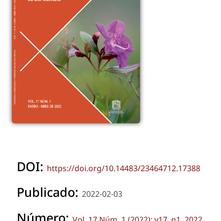
DOI:
https://doi.org/10.14483/23464712.17388
Publicado:
2022-02-03
Número:
Vol. 17 Núm. 1 (2022): v17, n1, 2022