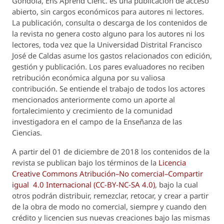
Góndola, Ens Aprend Cienc.
es una publicación de acceso
abierto, sin cargos económicos para autores ni lectores.
La publicación, consulta o descarga de los contenidos de
la revista no genera costo alguno para los autores ni los
lectores, toda vez que la Universidad Distrital Francisco
José de Caldas asume los gastos relacionados con edición,
gestión y publicación. Los pares evaluadores no reciben
retribución económica alguna por su valiosa
contribución. Se entiende el trabajo de todos los actores
mencionados anteriormente como un aporte al
fortalecimiento y crecimiento de la comunidad
investigadora en el campo de la Enseñanza de las
Ciencias.
A partir del 01 de diciembre de 2018 los contenidos de la
revista se publican bajo los términos de la
Licencia
Creative Commons Atribución–No comercial–Compartir
igual 4.0 Internacional (CC-BY-NC-SA 4.0)
, bajo la cual
otros podrán distribuir, remezclar, retocar, y crear a partir
de la obra de modo no comercial, siempre y cuando den
crédito y licencien sus nuevas creaciones bajo las mismas