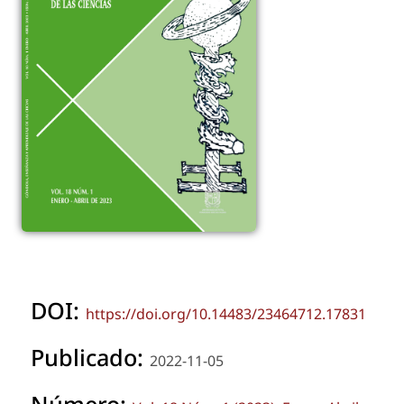
DOI:
https://doi.org/10.14483/23464712.17831
Publicado:
2022-11-05
Número: