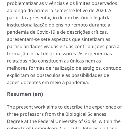
problematizar as vivências e os limites observados
ao longo do primeiro semestre letivo de 2020. A
partir da apresentação de um histórico legal da
institucionalização do ensino remoto durante a
pandemia de Covid-19 e de descrições críticas,
apresentam-se sete aspectos que sintetizam as
particularidades vividas e suas contribuições para a
formação inicial de professores. As experiências
relatadas não constituem as únicas nem as
melhores formas de realização de estágios, contudo
explicitam os obstáculos e as possibilidades de
ações docentes em meio à pandemia.
Resumen (en)
The present work aims to describe the experience of
three professors from the Biological Sciences
Degree at the Federal University of Goiás, within the
subjects of Compulsory Curricular Internship I and