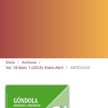
Inicio
/
Archivos
/
Vol. 18 Núm. 1 (2023): Enero-Abril
/
ARTÍCULOS