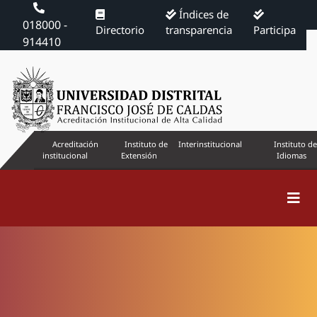
Índices de
018000 -
Directorio
transparencia
Participa
914410
Acreditación
Instituto de
Interinstitucional
Instituto de
institucional
Extensión
Idiomas