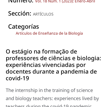
Vol. 18 Núm. 1 (2023): Enero-Abril
Sección:
ARTÍCULOS
Categorías
Artículos de Enseñanza de la Biología
O estágio na formação de
professores de ciências e biologia:
experiências vivenciadas por
docentes durante a pandemia de
covid-19
The internship in the training of science
and biology teachers: experiences lived by
teachers during the covid-19 pandemic