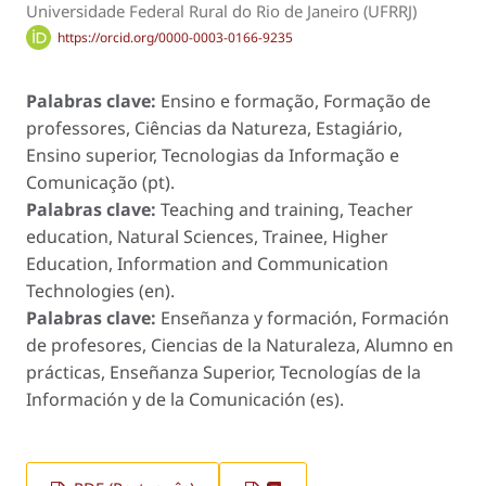
Universidade Federal Rural do Rio de Janeiro (UFRRJ)
https://orcid.org/0000-0003-0166-9235
Palabras clave:
Ensino e formação, Formação de
professores, Ciências da Natureza, Estagiário,
Ensino superior, Tecnologias da Informação e
Comunicação (pt).
Palabras clave:
Teaching and training, Teacher
education, Natural Sciences, Trainee, Higher
Education, Information and Communication
Technologies (en).
Palabras clave:
Enseñanza y formación, Formación
de profesores, Ciencias de la Naturaleza, Alumno en
prácticas, Enseñanza Superior, Tecnologías de la
Información y de la Comunicación (es).