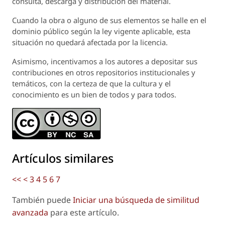
consulta, descarga y distribución del material.
Cuando la obra o alguno de sus elementos se halle en el
dominio público según la ley vigente aplicable, esta
situación no quedará afectada por la licencia.
Asimismo, incentivamos a los autores a depositar sus
contribuciones en otros repositorios institucionales y
temáticos, con la certeza de que la cultura y el
conocimiento es un bien de todos y para todos.
Artículos similares
<<
<
3
4
5
6
7
También puede
Iniciar una búsqueda de similitud
avanzada
para este artículo.