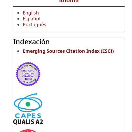
Idioma
English
Español
Português
Indexación
Emerging Sources Citation Index (ESCI)