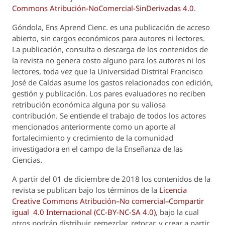
Commons Atribución-NoComercial-SinDerivadas 4.0
.
Góndola, Ens Aprend Cienc.
es una publicación de acceso
abierto, sin cargos económicos para autores ni lectores.
La publicación, consulta o descarga de los contenidos de
la revista no genera costo alguno para los autores ni los
lectores, toda vez que la Universidad Distrital Francisco
José de Caldas asume los gastos relacionados con edición,
gestión y publicación. Los pares evaluadores no reciben
retribución económica alguna por su valiosa
contribución. Se entiende el trabajo de todos los actores
mencionados anteriormente como un aporte al
fortalecimiento y crecimiento de la comunidad
investigadora en el campo de la Enseñanza de las
Ciencias.
A partir del 01 de diciembre de 2018 los contenidos de la
revista se publican bajo los términos de la
Licencia
Creative Commons Atribución–No comercial–Compartir
igual 4.0 Internacional (CC-BY-NC-SA 4.0)
, bajo la cual
otros podrán distribuir, remezclar, retocar, y crear a partir