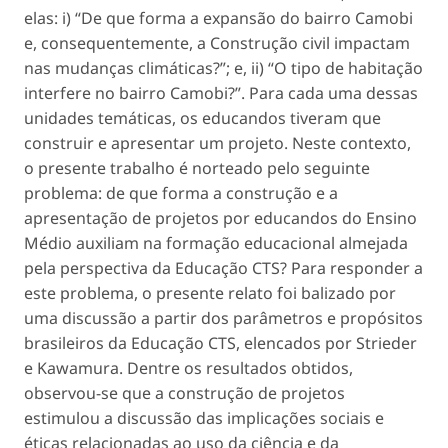
elas: i) “De que forma a expansão do bairro Camobi
e, consequentemente, a Construção civil impactam
nas mudanças climáticas?”; e, ii) “O tipo de habitação
interfere no bairro Camobi?”. Para cada uma dessas
unidades temáticas, os educandos tiveram que
construir e apresentar um projeto. Neste contexto,
o presente trabalho é norteado pelo seguinte
problema: de que forma a construção e a
apresentação de projetos por educandos do Ensino
Médio auxiliam na formação educacional almejada
pela perspectiva da Educação CTS? Para responder a
este problema, o presente relato foi balizado por
uma discussão a partir dos parâmetros e propósitos
brasileiros da Educação CTS, elencados por Strieder
e Kawamura. Dentre os resultados obtidos,
observou-se que a construção de projetos
estimulou a discussão das implicações sociais e
éticas relacionadas ao uso da ciência e da