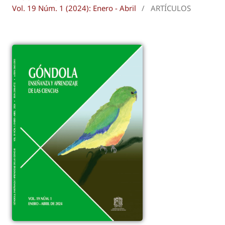
Vol. 19 Núm. 1 (2024): Enero - Abril
/
ARTÍCULOS