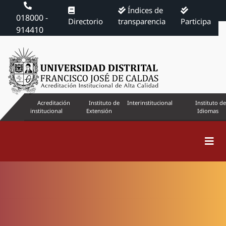
Índices de
018000 -
Directorio
transparencia
Participa
914410
Acreditación
Instituto de
Interinstitucional
Instituto de
institucional
Extensión
Idiomas