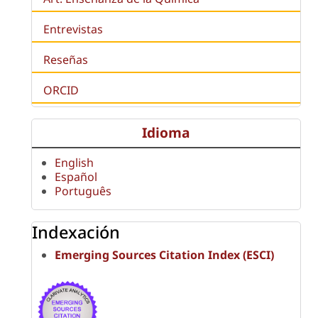
Entrevistas
Reseñas
ORCID
Idioma
English
Español
Português
Indexación
Emerging Sources Citation Index (ESCI)