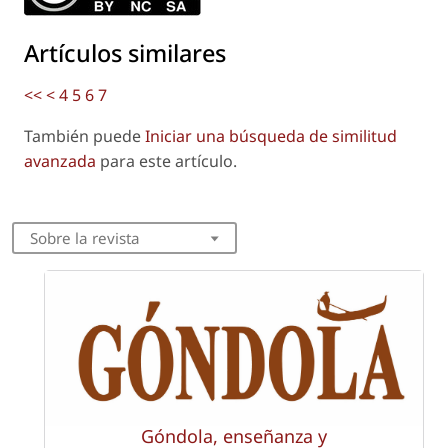
Artículos similares
<<
<
4
5
6
7
También puede
Iniciar una búsqueda de similitud
avanzada
para este artículo.
Sobre la revista
Góndola, enseñanza y