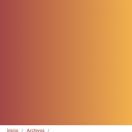
Inicio
/
Archivos
/