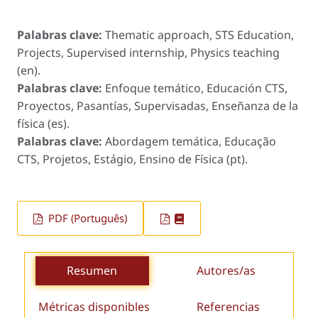
Palabras clave:
Thematic approach, STS Education,
Projects, Supervised internship, Physics teaching
(en).
Palabras clave:
Enfoque temático, Educación CTS,
Proyectos, Pasantías, Supervisadas, Enseñanza de la
física (es).
Palabras clave:
Abordagem temática, Educação
CTS, Projetos, Estágio, Ensino de Física (pt).
PDF (Português)
Resumen
Autores/as
Métricas disponibles
Referencias