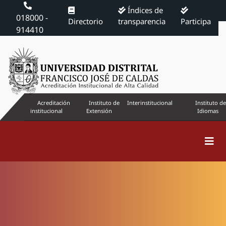
Índices de
018000 -
Directorio
transparencia
Participa
914410
Acreditación
Instituto de
Interinstitucional
Instituto de
institucional
Extensión
Idiomas