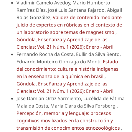
Vladimir Camelo Avedoy, Mario Humberto
Ramírez Díaz, José Luis Santana Fajardo, Abigail
Rojas González,
Validez de contenido mediante
juicio de expertos en rúbricas en el contexto de
un laboratorio sobre temas de magnetismo
,
Góndola, Enseñanza y Aprendizaje de las
Ciencias: Vol. 21 Núm. 1 (2026): Enero - Abril
Fernando Rocha da Costa, Eullir da Silva Bento,
Ednardo Monteiro Gonzaga do Monti,
Estado
del conocimiento: cultura e história indígenas
en la enseñanza de la química en brasil
,
Góndola, Enseñanza y Aprendizaje de las
Ciencias: Vol. 21 Núm. 1 (2026): Enero - Abril
Jose Damian Ortiz Sarmiento, Lucélida de Fátima
Maia da Costa, Maria Clara da Silva Forsberg ,
Percepción, memoria y lenguaje: procesos
cognitivos movilizados en la construcción y
transmisión de conocimientos etnozoológicos
,