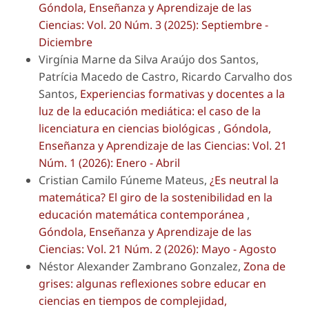
Góndola, Enseñanza y Aprendizaje de las
Ciencias: Vol. 20 Núm. 3 (2025): Septiembre -
Diciembre
Virgínia Marne da Silva Araújo dos Santos,
Patrícia Macedo de Castro, Ricardo Carvalho dos
Santos,
Experiencias formativas y docentes a la
luz de la educación mediática: el caso de la
licenciatura en ciencias biológicas
,
Góndola,
Enseñanza y Aprendizaje de las Ciencias: Vol. 21
Núm. 1 (2026): Enero - Abril
Cristian Camilo Fúneme Mateus,
¿Es neutral la
matemática? El giro de la sostenibilidad en la
educación matemática contemporánea
,
Góndola, Enseñanza y Aprendizaje de las
Ciencias: Vol. 21 Núm. 2 (2026): Mayo - Agosto
Néstor Alexander Zambrano Gonzalez,
Zona de
grises: algunas reflexiones sobre educar en
ciencias en tiempos de complejidad,