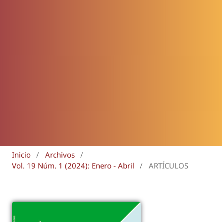
Inicio
/
Archivos
/
Vol. 19 Núm. 1 (2024): Enero - Abril
/
ARTÍCULOS