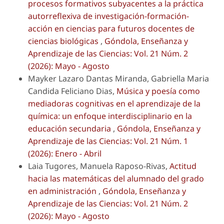
procesos formativos subyacentes a la práctica
autorreflexiva de investigación-formación-
acción en ciencias para futuros docentes de
ciencias biológicas
,
Góndola, Enseñanza y
Aprendizaje de las Ciencias: Vol. 21 Núm. 2
(2026): Mayo - Agosto
Mayker Lazaro Dantas Miranda, Gabriella Maria
Candida Feliciano Dias,
Música y poesía como
mediadoras cognitivas en el aprendizaje de la
química: un enfoque interdisciplinario en la
educación secundaria
,
Góndola, Enseñanza y
Aprendizaje de las Ciencias: Vol. 21 Núm. 1
(2026): Enero - Abril
Laia Tugores, Manuela Raposo-Rivas,
Actitud
hacia las matemáticas del alumnado del grado
en administración
,
Góndola, Enseñanza y
Aprendizaje de las Ciencias: Vol. 21 Núm. 2
(2026): Mayo - Agosto