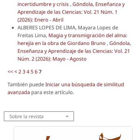
incertidumbre y crisis
,
Góndola, Enseñanza y
Aprendizaje de las Ciencias: Vol. 21 Núm. 1
(2026): Enero - Abril
ALBERES LOPES DE LIMA, Mayara Lopes de
Freitas Lima,
Magia y transmigración del alma:
herejía en la obra de Giordano Bruno
,
Góndola,
Enseñanza y Aprendizaje de las Ciencias: Vol. 21
Núm. 2 (2026): Mayo - Agosto
<<
<
2
3
4
5
6
7
También puede
Iniciar una búsqueda de similitud
avanzada
para este artículo.
Sobre la revista