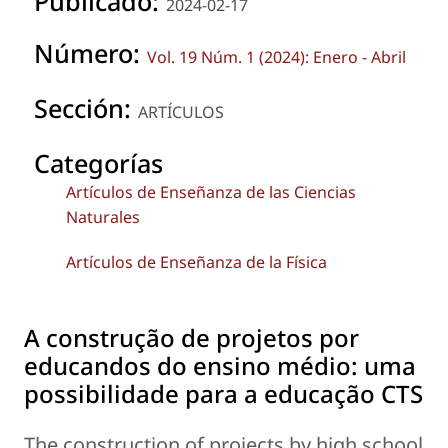
Publicado:
2024-02-17
Número:
Vol. 19 Núm. 1 (2024): Enero - Abril
Sección:
ARTÍCULOS
Categorías
Artículos de Enseñanza de las Ciencias
Naturales
Artículos de Enseñanza de la Física
A construção de projetos por
educandos do ensino médio: uma
possibilidade para a educação CTS
The construction of projects by high school