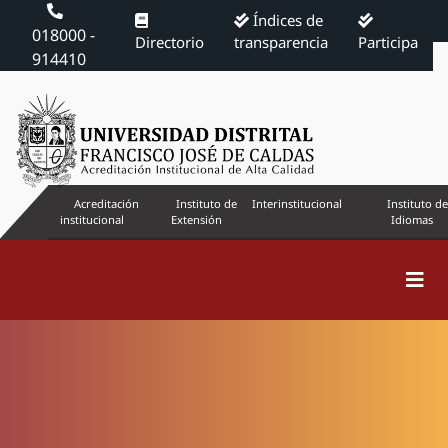
Índices de
018000 -
Directorio
transparencia
Participa
914410
Acreditación
Instituto de
Interinstitucional
Instituto de
institucional
Extensión
Idiomas