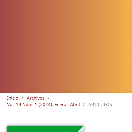
Inicio
/
Archivos
/
Vol. 19 Núm. 1 (2024): Enero - Abril
/
ARTÍCULOS