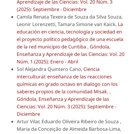
Aprendizaje de las Ciencias: Vol. 20 Núm. 3
(2025): Septiembre - Diciembre
Camila Renata Texeira de Souza da Silva Souza,
Leonir Lorenzetti, Tamara Simone van Kaick,
La
educación en ciencia, tecnología y sociedad en
el proyecto político pedagógico de una escuela
de la red municipio de Curitiba
,
Góndola,
Enseñanza y Aprendizaje de las Ciencias: Vol. 20
Núm. 1 (2025): Enero - Abril
Sol Alejandra Quintero Cano,
Ciencia
intercultural: enseñanza de las reacciones
químicas en grado octavo en dialogo con los
saberes propios de la comunidad Misak.
,
Góndola, Enseñanza y Aprendizaje de las
Ciencias: Vol. 20 Núm. 3 (2025): Septiembre -
Diciembre
Artur Vilar, Eduardo Oliveira Ribeiro de Souza ,
Maria da Conceição de Almeida Barbosa-Lima,