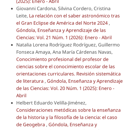
(2025): Enero - Abril
Giovanni Cardona, Silvina Cordero, Cristina
Leite,
La relación con el saber astronómico tras
el Gran Eclipse de América del Norte 2024
,
Góndola, Enseñanza y Aprendizaje de las
Ciencias: Vol. 21 Núm. 1 (2026): Enero - Abril
Natalia Lorena Rodríguez Rodríguez, Guillermo
Fonseca Amaya, Ana María Cárdenas Navas,
Conocimiento profesional del profesor de
ciencias sobre el conocimiento escolar de las
orientaciones curriculares. Revisión sistemática
de literatura
,
Góndola, Enseñanza y Aprendizaje
de las Ciencias: Vol. 20 Núm. 1 (2025): Enero -
Abril
Helbert Eduardo Velilla-Jiménez,
Consideraciones metódicas sobre la enseñanza
de la historia y la filosofía de la ciencia: el caso
de Geogebra
,
Góndola, Enseñanza y