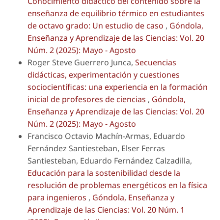
Conocimiento didáctico del contenido sobre la
enseñanza de equilibrio térmico en estudiantes
de octavo grado: Un estudio de caso
,
Góndola,
Enseñanza y Aprendizaje de las Ciencias: Vol. 20
Núm. 2 (2025): Mayo - Agosto
Roger Steve Guerrero Junca,
Secuencias
didácticas, experimentación y cuestiones
sociocientíficas: una experiencia en la formación
inicial de profesores de ciencias
,
Góndola,
Enseñanza y Aprendizaje de las Ciencias: Vol. 20
Núm. 2 (2025): Mayo - Agosto
Francisco Octavio Machín-Armas, Eduardo
Fernández Santiesteban, Elser Ferras
Santiesteban, Eduardo Fernández Calzadilla,
Educación para la sostenibilidad desde la
resolución de problemas energéticos en la física
para ingenieros
,
Góndola, Enseñanza y
Aprendizaje de las Ciencias: Vol. 20 Núm. 1