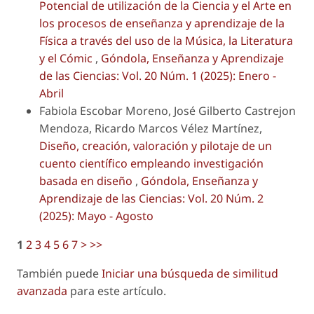
Potencial de utilización de la Ciencia y el Arte en
los procesos de enseñanza y aprendizaje de la
Física a través del uso de la Música, la Literatura
y el Cómic
,
Góndola, Enseñanza y Aprendizaje
de las Ciencias: Vol. 20 Núm. 1 (2025): Enero -
Abril
Fabiola Escobar Moreno, José Gilberto Castrejon
Mendoza, Ricardo Marcos Vélez Martínez,
Diseño, creación, valoración y pilotaje de un
cuento científico empleando investigación
basada en diseño
,
Góndola, Enseñanza y
Aprendizaje de las Ciencias: Vol. 20 Núm. 2
(2025): Mayo - Agosto
1
2
3
4
5
6
7
>
>>
También puede
Iniciar una búsqueda de similitud
avanzada
para este artículo.