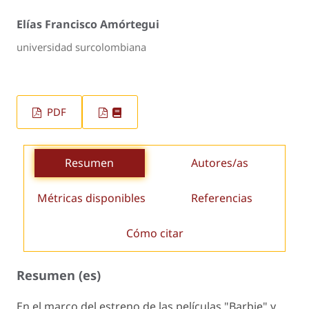
Elías Francisco Amórtegui
universidad surcolombiana
PDF
Resumen
Autores/as
Métricas disponibles
Referencias
Cómo citar
Resumen (es)
En el marco del estreno de las películas "Barbie" y