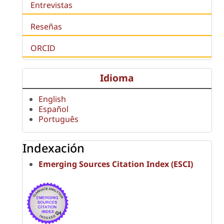
Entrevistas
Reseñas
ORCID
Idioma
English
Español
Português
Indexación
Emerging Sources Citation Index (ESCI)