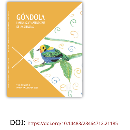
DOI:
https://doi.org/10.14483/23464712.21185