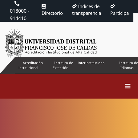
Índices de
018000 -
Directorio
transparencia
Participa
914410
Acreditación
Instituto de
Interinstitucional
Instituto de
institucional
Extensión
Idiomas