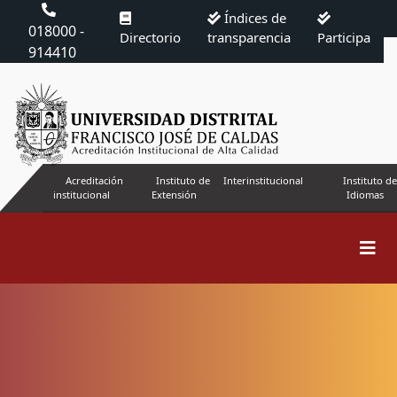
Índices de
018000 -
Directorio
transparencia
Participa
914410
Acreditación
Instituto de
Interinstitucional
Instituto de
institucional
Extensión
Idiomas
ORCID