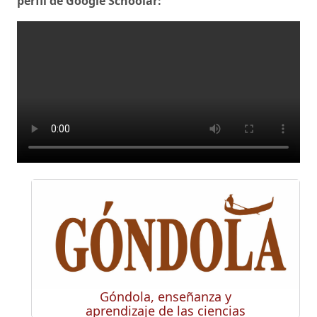
perfil de Google Schoolar:
Góndola, enseñanza y
aprendizaje de las ciencias