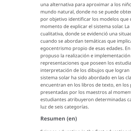
una alternativa para aproximar a los niñ
mundo natural, donde no se puede obtene
por objetivo identificar los modelos que
momento de explicar el sistema solar. L
cualitativa, donde se evidenció una situa
cuando se abordan temáticas que implica
egocentrismo propio de esas edades. En 
propuso la realización e implementación
representaciones que poseen los estudiant
interpretación de los dibujos que logran 
sistema solar ha sido abordado en las cl
encuentran en los libros de texto, en lo
presentadas por los maestros al momento 
estudiantes atribuyeron determinadas cara
luz de seis categorías.
Resumen (en)