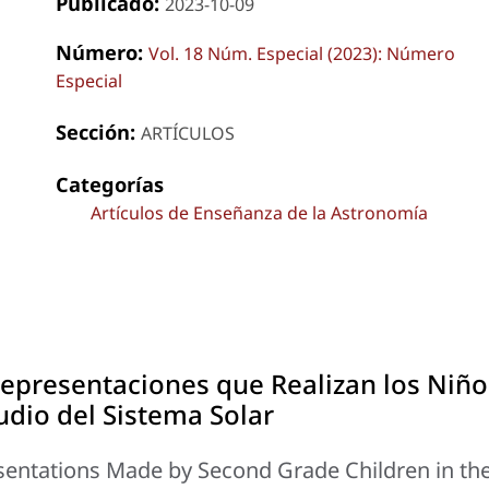
Publicado:
2023-10-09
Número:
Vol. 18 Núm. Especial (2023): Número
Especial
Sección:
ARTÍCULOS
Categorías
Artículos de Enseñanza de la Astronomía
Representaciones que Realizan los Niño
udio del Sistema Solar
esentations Made by Second Grade Children in th