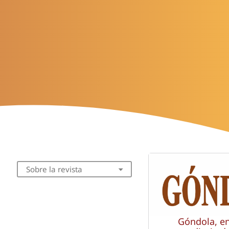
Sobre la revista
Góndola, e