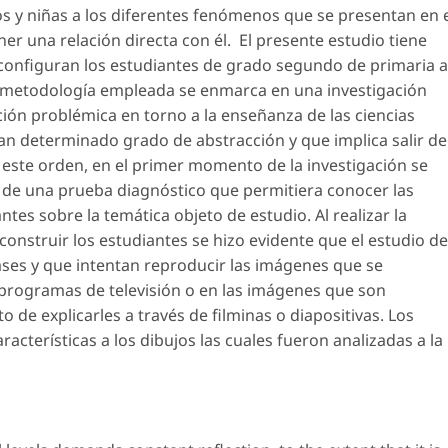
os y niñas a los diferentes fenómenos que se presentan en 
r una relación directa con él. El presente estudio tiene
 configuran los estudiantes de grado segundo de primaria a
a metodología empleada se enmarca en una investigación
ción problémica en torno a la enseñanza de las ciencias
n determinado grado de abstracción y que implica salir de
este orden, en el primer momento de la investigación se
 de una prueba diagnóstico que permitiera conocer las
es sobre la temática objeto de estudio. Al realizar la
construir los estudiantes se hizo evidente que el estudio de
ases y que intentan reproducir las imágenes que se
s programas de televisión o en las imágenes que son
de explicarles a través de filminas o diapositivas. Los
cterísticas a los dibujos las cuales fueron analizadas a la