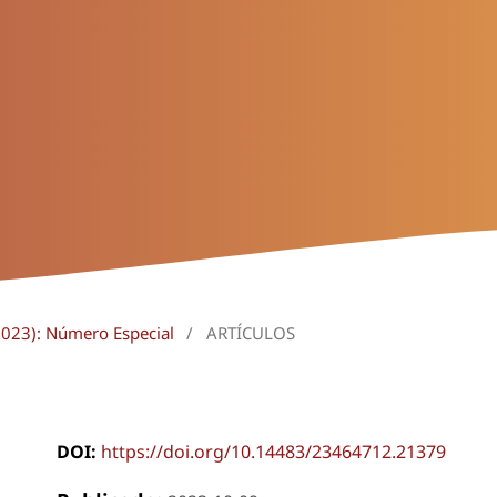
2023): Número Especial
/
ARTÍCULOS
DOI:
https://doi.org/10.14483/23464712.21379