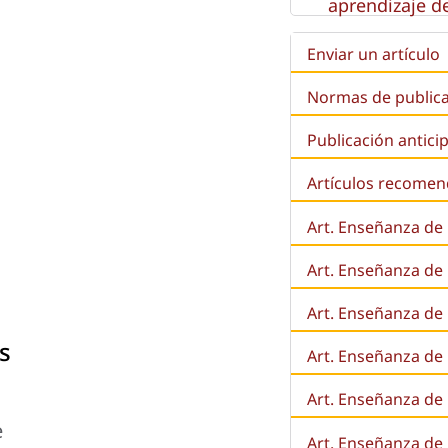
aprendizaje de
Enviar un artículo
Normas de public
Publicación antici
Artículos recome
Art. Enseñanza de
Art. Enseñanza de
Art. Enseñanza de 
s
Art. Enseñanza de l
Art. Enseñanza de
e
Art. Enseñanza de