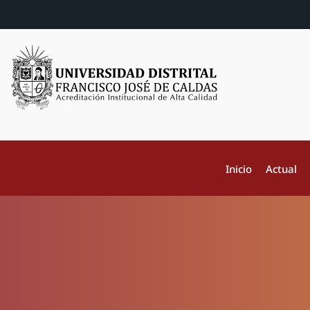
Inicio
Actual