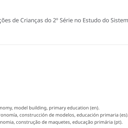
ões de Crianças do 2º Série no Estudo do Siste
nomy, model building, primary education (en).
tronomía, construcción de modelos, educación primaria (es)
ronomia, construção de maquetes, educação primária (pt).