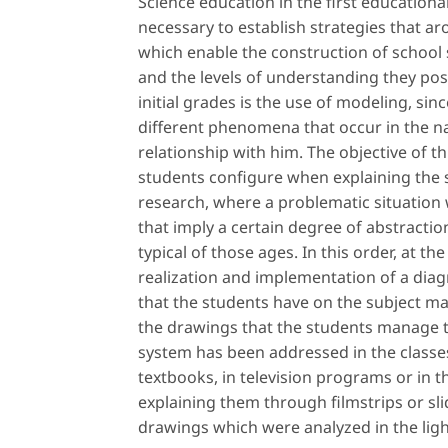
Science education in the first educational
necessary to establish strategies that ar
which enable the construction of school 
and the levels of understanding they po
initial grades is the use of modeling, sin
different phenomena that occur in the nat
relationship with him. The objective of t
students configure when explaining the s
research, where a problematic situation
that imply a certain degree of abstracti
typical of those ages. In this order, at t
realization and implementation of a diag
that the students have on the subject ma
the drawings that the students manage to
system has been addressed in the classe
textbooks, in television programs or in 
explaining them through filmstrips or sli
drawings which were analyzed in the light