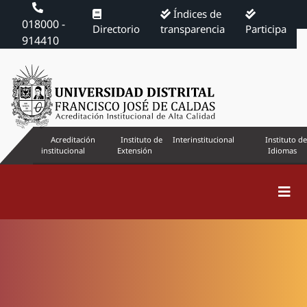
Índices de
018000 -
Directorio
transparencia
Participa
914410
Acreditación
Instituto de
Interinstitucional
Instituto de
institucional
Extensión
Idiomas