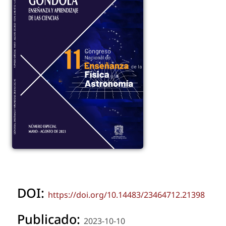
DOI:
https://doi.org/10.14483/23464712.21398
Publicado:
2023-10-10