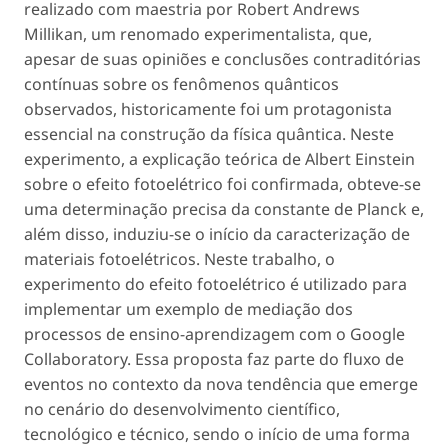
realizado com maestria por Robert Andrews
Millikan, um renomado experimentalista, que,
apesar de suas opiniões e conclusões contraditórias
contínuas sobre os fenômenos quânticos
observados, historicamente foi um protagonista
essencial na construção da física quântica. Neste
experimento, a explicação teórica de Albert Einstein
sobre o efeito fotoelétrico foi confirmada, obteve-se
uma determinação precisa da constante de Planck e,
além disso, induziu-se o início da caracterização de
materiais fotoelétricos. Neste trabalho, o
experimento do efeito fotoelétrico é utilizado para
implementar um exemplo de mediação dos
processos de ensino-aprendizagem com o Google
Collaboratory. Essa proposta faz parte do fluxo de
eventos no contexto da nova tendência que emerge
no cenário do desenvolvimento científico,
tecnológico e técnico, sendo o início de uma forma