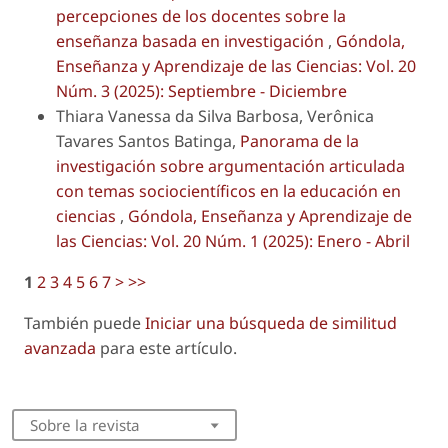
percepciones de los docentes sobre la
enseñanza basada en investigación
,
Góndola,
Enseñanza y Aprendizaje de las Ciencias: Vol. 20
Núm. 3 (2025): Septiembre - Diciembre
Thiara Vanessa da Silva Barbosa, Verônica
Tavares Santos Batinga,
Panorama de la
investigación sobre argumentación articulada
con temas sociocientíficos en la educación en
ciencias
,
Góndola, Enseñanza y Aprendizaje de
las Ciencias: Vol. 20 Núm. 1 (2025): Enero - Abril
1
2
3
4
5
6
7
>
>>
También puede
Iniciar una búsqueda de similitud
avanzada
para este artículo.
Sobre la revista