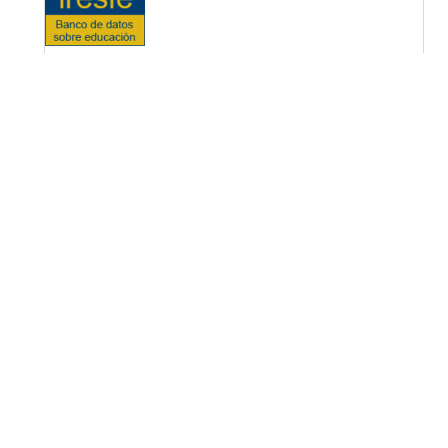
OPF (Open Policy Finder)