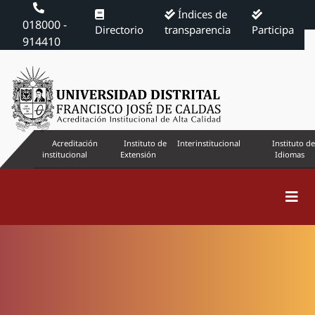
Índices de
018000 -
Directorio
transparencia
Participa
914410
Acreditación
Instituto de
Interinstitucional
Instituto de
institucional
Extensión
Idiomas