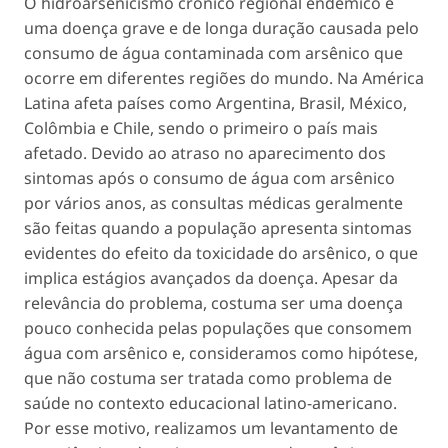
O hidroarsenicismo crônico regional endêmico é
uma doença grave e de longa duração causada pelo
consumo de água contaminada com arsênico que
ocorre em diferentes regiões do mundo. Na América
Latina afeta países como Argentina, Brasil, México,
Colômbia e Chile, sendo o primeiro o país mais
afetado. Devido ao atraso no aparecimento dos
sintomas após o consumo de água com arsênico
por vários anos, as consultas médicas geralmente
são feitas quando a população apresenta sintomas
evidentes do efeito da toxicidade do arsênico, o que
implica estágios avançados da doença. Apesar da
relevância do problema, costuma ser uma doença
pouco conhecida pelas populações que consomem
água com arsênico e, consideramos como hipótese,
que não costuma ser tratada como problema de
saúde no contexto educacional latino-americano.
Por esse motivo, realizamos um levantamento de