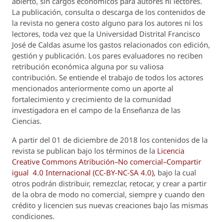
abierto, sin cargos económicos para autores ni lectores.
La publicación, consulta o descarga de los contenidos de
la revista no genera costo alguno para los autores ni los
lectores, toda vez que la Universidad Distrital Francisco
José de Caldas asume los gastos relacionados con edición,
gestión y publicación. Los pares evaluadores no reciben
retribución económica alguna por su valiosa
contribución. Se entiende el trabajo de todos los actores
mencionados anteriormente como un aporte al
fortalecimiento y crecimiento de la comunidad
investigadora en el campo de la Enseñanza de las
Ciencias.
A partir del 01 de diciembre de 2018 los contenidos de la
revista se publican bajo los términos de la
Licencia
Creative Commons Atribución–No comercial–Compartir
igual 4.0 Internacional (CC-BY-NC-SA 4.0)
, bajo la cual
otros podrán distribuir, remezclar, retocar, y crear a partir
de la obra de modo no comercial, siempre y cuando den
crédito y licencien sus nuevas creaciones bajo las mismas
condiciones.