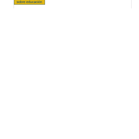
OPF (Open Policy Finder)
Licencia Creative Commons