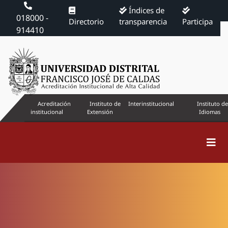
Índices de
018000 -
Directorio
transparencia
Participa
914410
Acreditación
Instituto de
Interinstitucional
Instituto de
institucional
Extensión
Idiomas