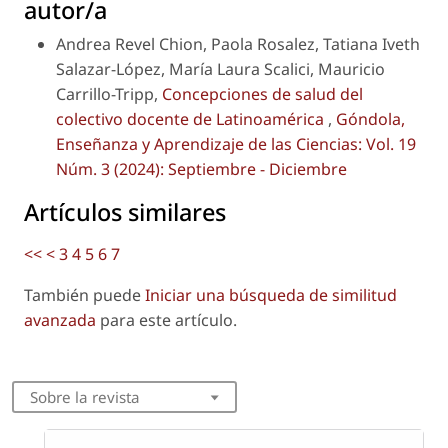
autor/a
Andrea Revel Chion, Paola Rosalez, Tatiana Iveth
Salazar-López, María Laura Scalici, Mauricio
Carrillo-Tripp,
Concepciones de salud del
colectivo docente de Latinoamérica
,
Góndola,
Enseñanza y Aprendizaje de las Ciencias: Vol. 19
Núm. 3 (2024): Septiembre - Diciembre
Artículos similares
<<
<
3
4
5
6
7
También puede
Iniciar una búsqueda de similitud
avanzada
para este artículo.
Sobre la revista