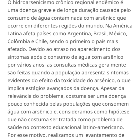
O hidroarsenicismo crônico regional endêmico é
uma doença grave e de longa duração causada pelo
consumo de água contaminada com arsênico que
ocorre em diferentes regiões do mundo. Na América
Latina afeta países como Argentina, Brasil, México,
Colômbia e Chile, sendo o primeiro o país mais
afetado. Devido ao atraso no aparecimento dos
sintomas após o consumo de água com arsênico
por vários anos, as consultas médicas geralmente
são feitas quando a população apresenta sintomas
evidentes do efeito da toxicidade do arsênico, o que
implica estágios avançados da doença. Apesar da
relevância do problema, costuma ser uma doença
pouco conhecida pelas populações que consomem
água com arsênico e, consideramos como hipótese,
que não costuma ser tratada como problema de
saúde no contexto educacional latino-americano.
Por esse motivo, realizamos um levantamento de