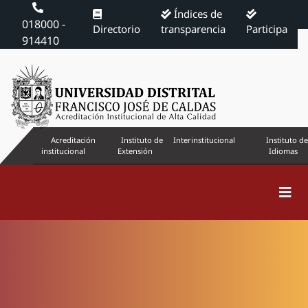
Índices de
018000 -
Directorio
transparencia
Participa
914410
Acreditación
Instituto de
Interinstitucional
Instituto de
institucional
Extensión
Idiomas