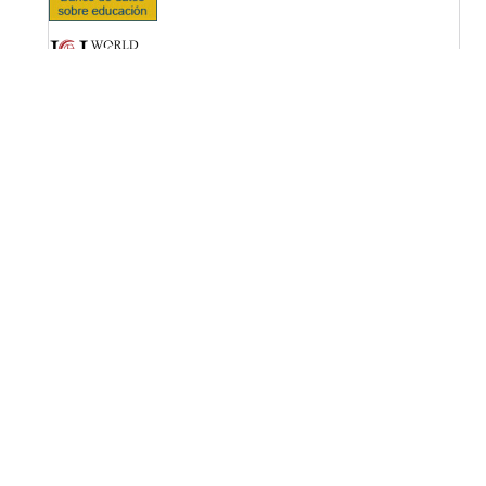
OPF (Open Policy Finder)
Licencia Creative Commons