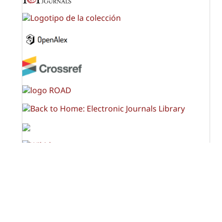
OPF (Open Policy Finder)
Licencia Creative Commons