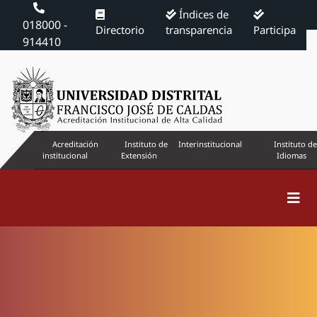
Índices de
018000 -
Directorio
transparencia
Participa
914410
Acreditación
Instituto de
Interinstitucional
Instituto de
institucional
Extensión
Idiomas