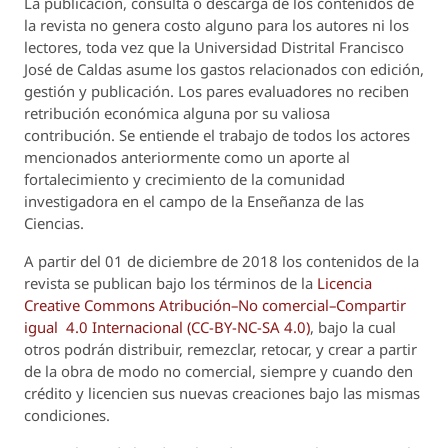
La publicación, consulta o descarga de los contenidos de
la revista no genera costo alguno para los autores ni los
lectores, toda vez que la Universidad Distrital Francisco
José de Caldas asume los gastos relacionados con edición,
gestión y publicación. Los pares evaluadores no reciben
retribución económica alguna por su valiosa
contribución. Se entiende el trabajo de todos los actores
mencionados anteriormente como un aporte al
fortalecimiento y crecimiento de la comunidad
investigadora en el campo de la Enseñanza de las
Ciencias.
A partir del 01 de diciembre de 2018 los contenidos de la
revista se publican bajo los términos de la
Licencia
Creative Commons Atribución–No comercial–Compartir
igual 4.0 Internacional (CC-BY-NC-SA 4.0)
, bajo la cual
otros podrán distribuir, remezclar, retocar, y crear a partir
de la obra de modo no comercial, siempre y cuando den
crédito y licencien sus nuevas creaciones bajo las mismas
condiciones.