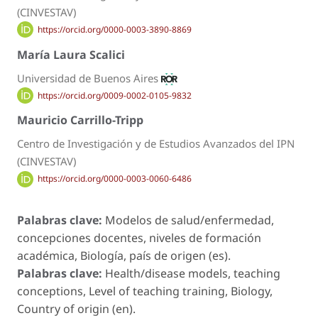
(CINVESTAV)
https://orcid.org/0000-0003-3890-8869
María Laura Scalici
Universidad de Buenos Aires
https://orcid.org/0009-0002-0105-9832
Mauricio Carrillo-Tripp
Centro de Investigación y de Estudios Avanzados del IPN
(CINVESTAV)
https://orcid.org/0000-0003-0060-6486
Palabras clave:
Modelos de salud/enfermedad,
concepciones docentes, niveles de formación
académica, Biología, país de origen (es).
Palabras clave:
Health/disease models, teaching
conceptions, Level of teaching training, Biology,
Country of origin (en).