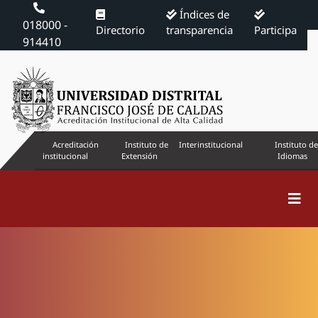
Índices de
018000 -
Directorio
transparencia
Participa
914410
Acreditación
Instituto de
Interinstitucional
Instituto de
institucional
Extensión
Idiomas