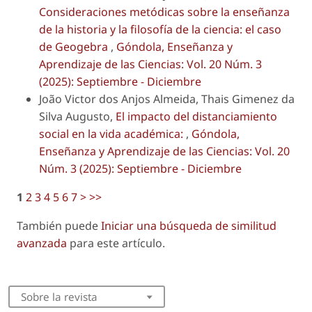
Consideraciones metódicas sobre la enseñanza
de la historia y la filosofía de la ciencia: el caso
de Geogebra
,
Góndola, Enseñanza y
Aprendizaje de las Ciencias: Vol. 20 Núm. 3
(2025): Septiembre - Diciembre
João Victor dos Anjos Almeida, Thais Gimenez da
Silva Augusto,
El impacto del distanciamiento
social en la vida académica:
,
Góndola,
Enseñanza y Aprendizaje de las Ciencias: Vol. 20
Núm. 3 (2025): Septiembre - Diciembre
1
2
3
4
5
6
7
>
>>
También puede
Iniciar una búsqueda de similitud
avanzada
para este artículo.
Sobre la revista