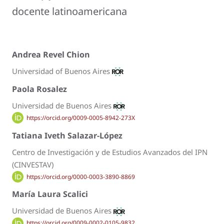
docente latinoamericana
Andrea Revel Chion
Universidad of Buenos Aires
Paola Rosalez
Universidad de Buenos Aires
https://orcid.org/0009-0005-8942-273X
Tatiana Iveth Salazar-López
Centro de Investigación y de Estudios Avanzados del IPN
(CINVESTAV)
https://orcid.org/0000-0003-3890-8869
María Laura Scalici
Universidad de Buenos Aires
https://orcid.org/0009-0002-0105-9832