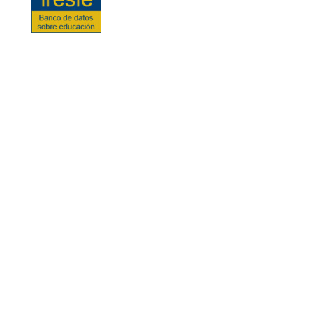
OPF (Open Policy Finder)