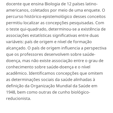
docente que ensina Biologia de 12 países latino-
americanos, coletados por meio de uma enquete. O
percurso histórico-epistemológico desses conceitos
permitiu localizar as concepções pesquisadas. Com
o teste qui-quadrado, determinou-se a existência de
associações estatísticas significativas entre duas
variáveis: país de origem e nível de formação
alcançado. O país de origem influencia a perspectiva
que os professores desenvolvem sobre saúde-
doença, mas não existe associação entre o grau de
conhecimento sobre saúde-doença e o nível
acadêmico. Identificamos concepções que omitem
as determinações sociais da saúde alinhadas à
definição da Organização Mundial da Saúde em
1948, bem como outras de cunho biológico-
reducionista.