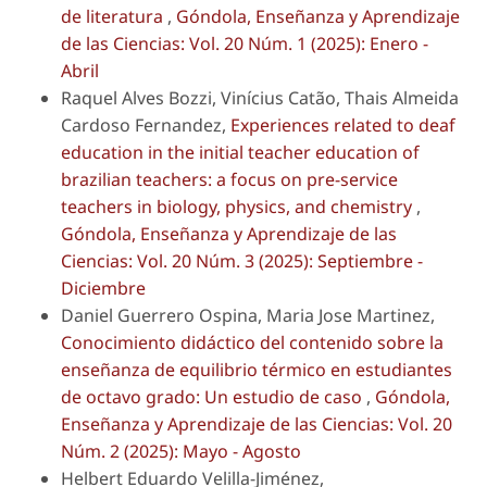
de literatura
,
Góndola, Enseñanza y Aprendizaje
de las Ciencias: Vol. 20 Núm. 1 (2025): Enero -
Abril
Raquel Alves Bozzi, Vinícius Catão, Thais Almeida
Cardoso Fernandez,
Experiences related to deaf
education in the initial teacher education of
brazilian teachers: a focus on pre-service
teachers in biology, physics, and chemistry
,
Góndola, Enseñanza y Aprendizaje de las
Ciencias: Vol. 20 Núm. 3 (2025): Septiembre -
Diciembre
Daniel Guerrero Ospina, Maria Jose Martinez,
Conocimiento didáctico del contenido sobre la
enseñanza de equilibrio térmico en estudiantes
de octavo grado: Un estudio de caso
,
Góndola,
Enseñanza y Aprendizaje de las Ciencias: Vol. 20
Núm. 2 (2025): Mayo - Agosto
Helbert Eduardo Velilla-Jiménez,