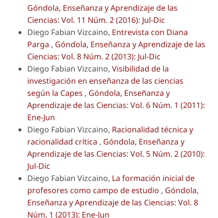
Góndola, Enseñanza y Aprendizaje de las
Ciencias: Vol. 11 Núm. 2 (2016): Jul-Dic
Diego Fabian Vizcaino,
Entrevista con Diana
Parga
,
Góndola, Enseñanza y Aprendizaje de las
Ciencias: Vol. 8 Núm. 2 (2013): Jul-Dic
Diego Fabian Vizcaino,
Visibilidad de la
investigación en enseñanza de las ciencias
según la Capes
,
Góndola, Enseñanza y
Aprendizaje de las Ciencias: Vol. 6 Núm. 1 (2011):
Ene-Jun
Diego Fabian Vizcaino,
Racionalidad técnica y
racionalidad crítica
,
Góndola, Enseñanza y
Aprendizaje de las Ciencias: Vol. 5 Núm. 2 (2010):
Jul-Dic
Diego Fabian Vizcaino,
La formación inicial de
profesores como campo de estudio
,
Góndola,
Enseñanza y Aprendizaje de las Ciencias: Vol. 8
Núm. 1 (2013): Ene-Jun