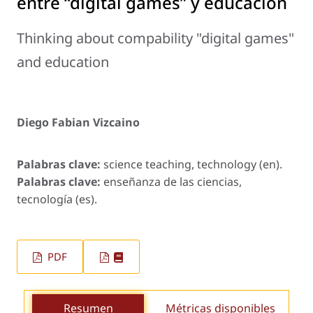
entre “digital games” y educación
Thinking about compability "digital games"
and education
Diego Fabian Vizcaino
Palabras clave:
science teaching, technology (en).
Palabras clave:
enseñanza de las ciencias,
tecnología (es).
PDF
Resumen
Métricas disponibles