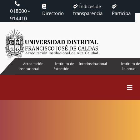
Índices de
018000 -
Directorio
transparencia
Participa
914410
Acreditación
Instituto de
Interinstitucional
Instituto de
institucional
Extensión
Idiomas