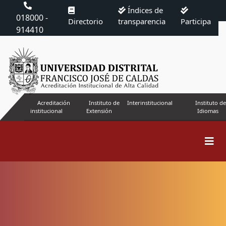
Índices de
018000 -
Directorio
transparencia
Participa
914410
Acreditación
Instituto de
Interinstitucional
Instituto de
institucional
Extensión
Idiomas