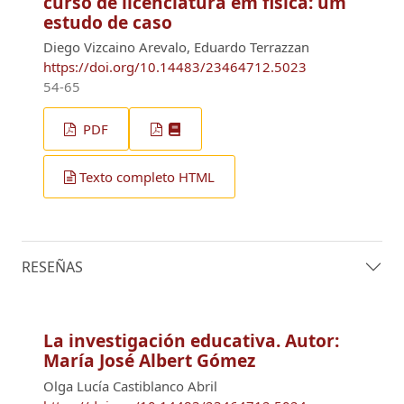
curso de licenciatura em fisica: um
estudo de caso
Diego Vizcaino Arevalo, Eduardo Terrazzan
https://doi.org/10.14483/23464712.5023
54-65
PDF
Texto completo HTML
RESEÑAS
La investigación educativa. Autor:
María José Albert Gómez
Olga Lucía Castiblanco Abril