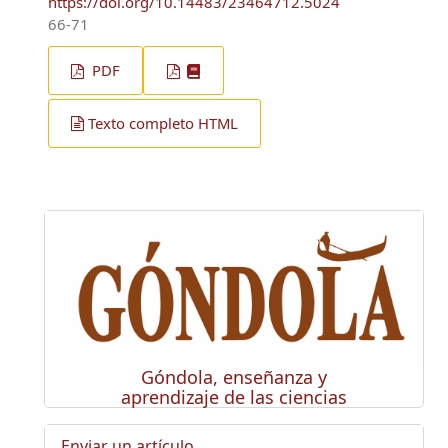
https://doi.org/10.14483/23464712.5024
66-71
PDF
Texto completo HTML
Góndola, enseñanza y
aprendizaje de las ciencias
Enviar un artículo