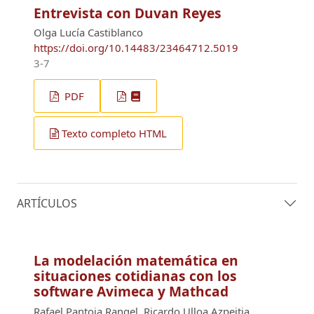
Entrevista con Duvan Reyes
Olga Lucía Castiblanco
https://doi.org/10.14483/23464712.5019
3-7
PDF
Texto completo HTML
ARTÍCULOS
La modelación matemática en
situaciones cotidianas con los
software Avimeca y Mathcad
Rafael Pantoja Rangel, Ricardo Ulloa Azpeitia,