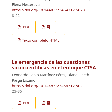
Elena Nesterova
https://doi.org/10.14483/23464712.5020
8-22
PDF
Texto completo HTML
La emergencia de las cuestiones
sociocientíficas en el enfoque CTSA
Leonardo Fabio Martínez Pérez, Diana Lineth
Parga Lozano
https://doi.org/10.14483/23464712.5021
23-35
PDF