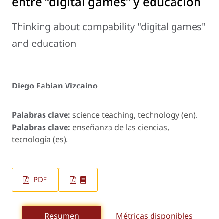
entre “digital games” y educación
Thinking about compability "digital games"
and education
Diego Fabian Vizcaino
Palabras clave:
science teaching, technology (en).
Palabras clave:
enseñanza de las ciencias,
tecnología (es).
PDF
Resumen
Métricas disponibles