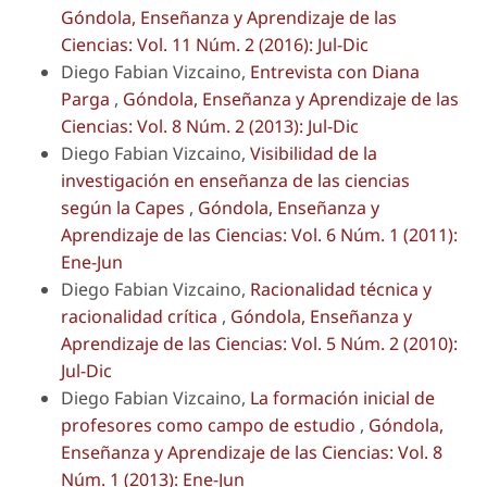
Góndola, Enseñanza y Aprendizaje de las
Ciencias: Vol. 11 Núm. 2 (2016): Jul-Dic
Diego Fabian Vizcaino,
Entrevista con Diana
Parga
,
Góndola, Enseñanza y Aprendizaje de las
Ciencias: Vol. 8 Núm. 2 (2013): Jul-Dic
Diego Fabian Vizcaino,
Visibilidad de la
investigación en enseñanza de las ciencias
según la Capes
,
Góndola, Enseñanza y
Aprendizaje de las Ciencias: Vol. 6 Núm. 1 (2011):
Ene-Jun
Diego Fabian Vizcaino,
Racionalidad técnica y
racionalidad crítica
,
Góndola, Enseñanza y
Aprendizaje de las Ciencias: Vol. 5 Núm. 2 (2010):
Jul-Dic
Diego Fabian Vizcaino,
La formación inicial de
profesores como campo de estudio
,
Góndola,
Enseñanza y Aprendizaje de las Ciencias: Vol. 8
Núm. 1 (2013): Ene-Jun