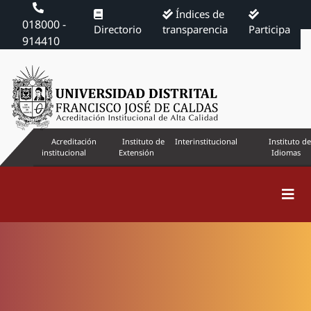
Índices de
018000 -
Directorio
transparencia
Participa
914410
Acreditación
Instituto de
Interinstitucional
Instituto de
institucional
Extensión
Idiomas