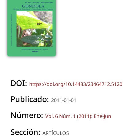
DOI:
https://doi.org/10.14483/23464712.5120
Publicado:
2011-01-01
Número:
Vol. 6 Núm. 1 (2011): Ene-Jun
Sección:
ARTÍCULOS