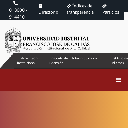
Índices de
018000 -
Directorio
transparencia
Participa
914410
Acreditación
Instituto de
Interinstitucional
Instituto de
institucional
Extensión
Idiomas