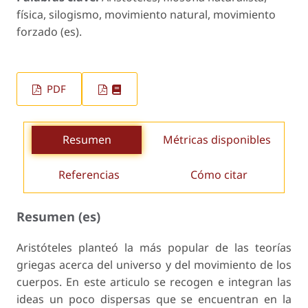
física, silogismo, movimiento natural, movimiento
forzado (es).
PDF
Resumen
Métricas disponibles
Referencias
Cómo citar
Resumen (es)
Aristóteles planteó la más popular de las teorías
griegas acerca del universo y del movimiento de los
cuerpos. En este articulo se recogen e integran las
ideas un poco dispersas que se encuentran en la