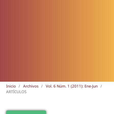
Inicio
/
Archivos
/
Vol. 6 Núm. 1 (2011): Ene-Jun
/
ARTÍCULOS