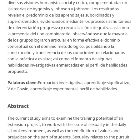
diversas visiones humanista, social y crítica, complementada con
las teorías de Vygotsky y Johnson y Johnson. Los resultados
revelan el predominio de los aprendizajes subordinados y
superordenados, evidenciados mediante los procesos simultáneos
de diferenciación progresiva y reconciliación integrativa, así como
la presencia del tipo combinatorio, observándose que la mayoría
de los grupos lograron articular en forma efectiva el dominio
conceptual con el dominio metodológico, posibilitando la
construcción y transferencia de los conocimientos relacionados
con la práctica a evaluar, así como el fomento de algunas
habilidades investigativas enmarcadas en el perfil de habilidades
propuesto.
Palabras clave:
Formación investigativa, aprendizaje significativo,
V de Gowin, aprendizaje experimental, perfil de habilidades.
Abstract
The current study aims to examine the training potential of an
extension project, to work with the issue of sexuality in the daily
school environment, as well as the redefinition of values and
prejudices on the part of students. Sexuality relates to the pursuit