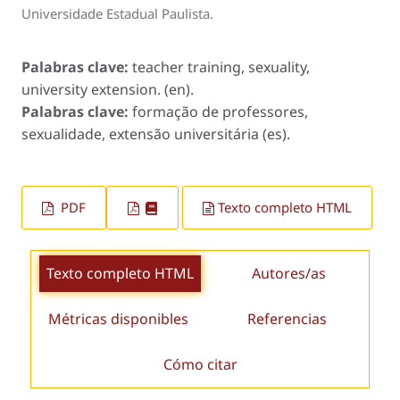
Universidade Estadual Paulista.
Palabras clave:
teacher training, sexuality,
university extension. (en).
Palabras clave:
formação de professores,
sexualidade, extensão universitária (es).
PDF
Texto completo HTML
Texto completo HTML
Autores/as
Métricas disponibles
Referencias
Cómo citar