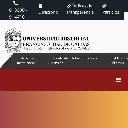
Índices de
018000 -
Directorio
transparencia
Participa
914410
Acreditación
Instituto de
Interinstitucional
Instituto de
institucional
Extensión
Idiomas