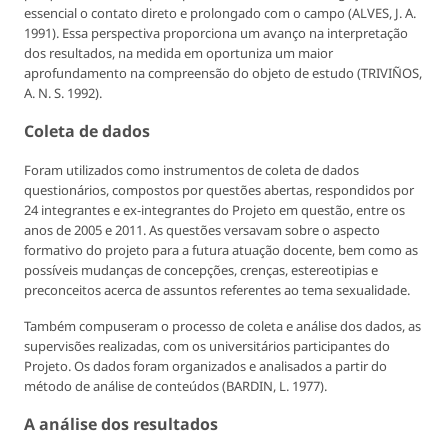
essencial o contato direto e prolongado com o campo (ALVES, J. A.
1991). Essa perspectiva proporciona um avanço na interpretação
dos resultados, na medida em oportuniza um maior
aprofundamento na compreensão do objeto de estudo (TRIVIÑOS,
A. N. S. 1992).
Coleta de dados
Foram utilizados como instrumentos de coleta de dados
questionários, compostos por questões abertas, respondidos por
24 integrantes e ex-integrantes do Projeto em questão, entre os
anos de 2005 e 2011. As questões versavam sobre o aspecto
formativo do projeto para a futura atuação docente, bem como as
possíveis mudanças de concepções, crenças, estereotipias e
preconceitos acerca de assuntos referentes ao tema sexualidade.
Também compuseram o processo de coleta e análise dos dados, as
supervisões realizadas, com os universitários participantes do
Projeto. Os dados foram organizados e analisados a partir do
método de análise de conteúdos (BARDIN, L. 1977).
A análise dos resultados