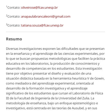
1
Contato:
oliveirose@fcav.unesp.br
2
Contato:
anapaulabrancaleoni@gmail.com
3
Contato:
tatiana.souza@fcav.unesp.br
Resumo
Diversas investigaciones exponen las dificultades que se presentan
en la enseñanza y el aprendizaje de las ciencias experimentales, por
lo que se buscan propuestas metodológicas que faciliten la práctica
educativa en los laboratorios, la producción de conocimientos y
desarrollo de competencias en los estudiantes. Esta investigación
tiene por objetivo presentar el diseño y evaluación de una
situación didáctica basada en la herramienta heurística V de Gowin,
como mediadora del aprendizaje experimental, orientada al
desarrollo de la formación investigativa y el aprendizaje
significativo de los estudiantes que cursan el Laboratorio de Física
III de la Facultad de Ingeniería de la Universidad del Zulia. La
metodología de enseñanza, bajo un enfoque epistemológico e
investigativo, está centrada en las teorías de Ausubel, y en sus