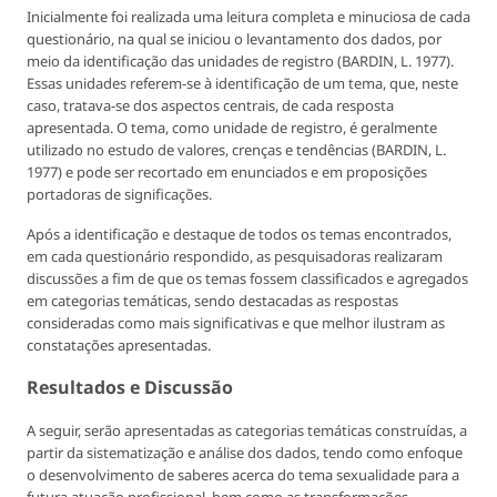
Inicialmente foi realizada uma leitura completa e minuciosa de cada
questionário, na qual se iniciou o levantamento dos dados, por
meio da identificação das unidades de registro (BARDIN, L. 1977).
Essas unidades referem-se à identificação de um tema, que, neste
caso, tratava-se dos aspectos centrais, de cada resposta
apresentada. O tema, como unidade de registro, é geralmente
utilizado no estudo de valores, crenças e tendências (BARDIN, L.
1977) e pode ser recortado em enunciados e em proposições
portadoras de significações.
Após a identificação e destaque de todos os temas encontrados,
em cada questionário respondido, as pesquisadoras realizaram
discussões a fim de que os temas fossem classificados e agregados
em categorias temáticas, sendo destacadas as respostas
consideradas como mais significativas e que melhor ilustram as
constatações apresentadas.
Resultados e Discussão
A seguir, serão apresentadas as categorias temáticas construídas, a
partir da sistematização e análise dos dados, tendo como enfoque
o desenvolvimento de saberes acerca do tema sexualidade para a
futura atuação profissional, bem como as transformações