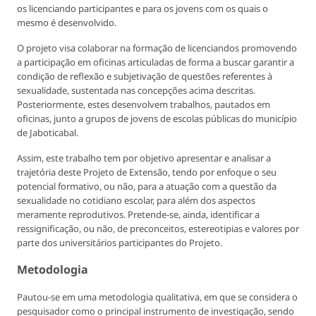
os licenciando participantes e para os jovens com os quais o
mesmo é desenvolvido.
O projeto visa colaborar na formação de licenciandos promovendo
a participação em oficinas articuladas de forma a buscar garantir a
condição de reflexão e subjetivação de questões referentes à
sexualidade, sustentada nas concepções acima descritas.
Posteriormente, estes desenvolvem trabalhos, pautados em
oficinas, junto a grupos de jovens de escolas públicas do município
de Jaboticabal.
Assim, este trabalho tem por objetivo apresentar e analisar a
trajetória deste Projeto de Extensão, tendo por enfoque o seu
potencial formativo, ou não, para a atuação com a questão da
sexualidade no cotidiano escolar, para além dos aspectos
meramente reprodutivos. Pretende-se, ainda, identificar a
ressignificação, ou não, de preconceitos, estereotipias e valores por
parte dos universitários participantes do Projeto.
Metodologia
Pautou-se em uma metodologia qualitativa, em que se considera o
pesquisador como o principal instrumento de investigação, sendo