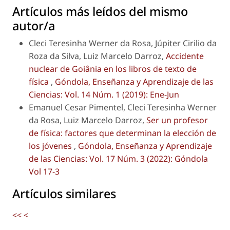
Artículos más leídos del mismo
autor/a
Cleci Teresinha Werner da Rosa, Júpiter Cirilio da
Roza da Silva, Luiz Marcelo Darroz,
Accidente
nuclear de Goiânia en los libros de texto de
física
,
Góndola, Enseñanza y Aprendizaje de las
Ciencias: Vol. 14 Núm. 1 (2019): Ene-Jun
Emanuel Cesar Pimentel, Cleci Teresinha Werner
da Rosa, Luiz Marcelo Darroz,
Ser un profesor
de física: factores que determinan la elección de
los jóvenes
,
Góndola, Enseñanza y Aprendizaje
de las Ciencias: Vol. 17 Núm. 3 (2022): Góndola
Vol 17-3
Artículos similares
<<
<