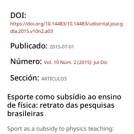
DOI:
https://doi.org/10.14483/10.14483/udistrital.jour.g
dla.2015.v10n2.a03
Publicado:
2015-07-01
Número:
Vol. 10 Núm. 2 (2015): Jul-Dic
Sección:
ARTÍCULOS
Esporte como subsídio ao ensino
de física: retrato das pesquisas
brasileiras
Sport as a subsidy to physics teaching: