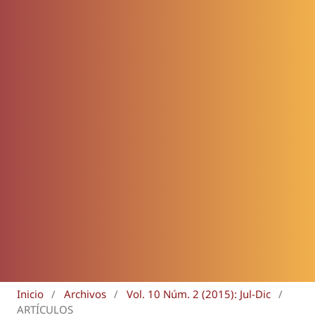
Inicio
/
Archivos
/
Vol. 10 Núm. 2 (2015): Jul-Dic
/
ARTÍCULOS