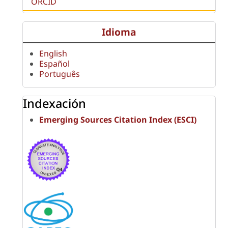
ORCID
Idioma
English
Español
Português
Indexación
Emerging Sources Citation Index (ESCI)