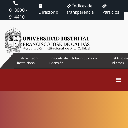
Índices de
018000 -
Directorio
transparencia
Participa
914410
Acreditación
Instituto de
Interinstitucional
Instituto de
institucional
Extensión
Idiomas