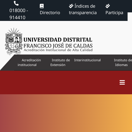
Índices de
018000 -
Directorio
transparencia
Participa
914410
Acreditación
Instituto de
Interinstitucional
Instituto de
institucional
Extensión
Idiomas