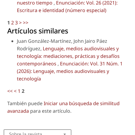
nuestro tiempo
,
Enunciación: Vol. 26 (2021):
Escritura e identidad (número especial)
1
2
3
>
>>
Artículos similares
Juan González-Martínez, John Jairo Páez
Rodríguez,
Lenguaje, medios audiovisuales y
tecnología: mediaciones, prácticas y desafíos
contemporáneos
,
Enunciación: Vol. 31 Núm. 1
(2026): Lenguaje, medios audiovisuales y
tecnología
<<
<
1
2
También puede
Iniciar una búsqueda de similitud
avanzada
para este artículo.
Sobre la revista