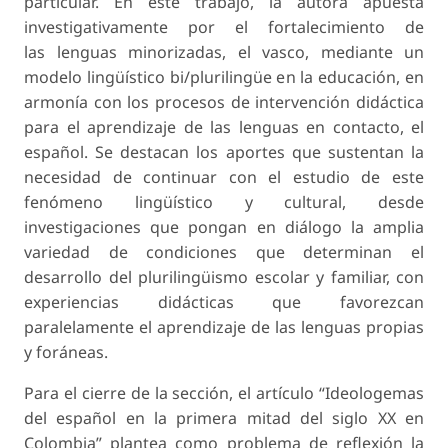
particular. En este trabajo, la autora apuesta
investigativamente por el fortalecimiento de
las lenguas minorizadas, el vasco, mediante un
modelo lingüístico bi/plurilingüe en la educación, en
armonía con los procesos de intervención didáctica
para el aprendizaje de las lenguas en contacto, el
español. Se destacan los aportes que sustentan la
necesidad de continuar con el estudio de este
fenómeno lingüístico y cultural, desde
investigaciones que pongan en diálogo la amplia
variedad de condiciones que determinan el
desarrollo del plurilingüismo escolar y familiar, con
experiencias didácticas que favorezcan
paralelamente el aprendizaje de las lenguas propias
y foráneas.
Para el cierre de la sección, el artículo “Ideologemas
del español en la primera mitad del siglo XX en
Colombia” plantea como problema de reflexión la