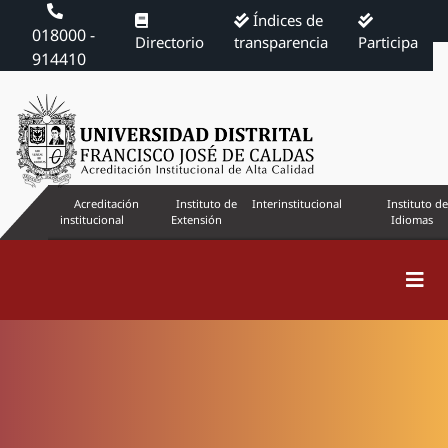
Índices de
018000 -
Directorio
transparencia
Participa
914410
Acreditación
Instituto de
Interinstitucional
Instituto de
institucional
Extensión
Idiomas