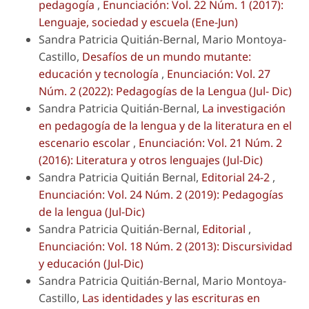
pedagogía
,
Enunciación: Vol. 22 Núm. 1 (2017):
Lenguaje, sociedad y escuela (Ene-Jun)
Sandra Patricia Quitián-Bernal, Mario Montoya-
Castillo,
Desafíos de un mundo mutante:
educación y tecnología
,
Enunciación: Vol. 27
Núm. 2 (2022): Pedagogías de la Lengua (Jul- Dic)
Sandra Patricia Quitián-Bernal,
La investigación
en pedagogía de la lengua y de la literatura en el
escenario escolar
,
Enunciación: Vol. 21 Núm. 2
(2016): Literatura y otros lenguajes (Jul-Dic)
Sandra Patricia Quitián Bernal,
Editorial 24-2
,
Enunciación: Vol. 24 Núm. 2 (2019): Pedagogías
de la lengua (Jul-Dic)
Sandra Patricia Quitián-Bernal,
Editorial
,
Enunciación: Vol. 18 Núm. 2 (2013): Discursividad
y educación (Jul-Dic)
Sandra Patricia Quitián-Bernal, Mario Montoya-
Castillo,
Las identidades y las escrituras en