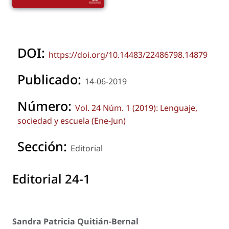
DOI:
https://doi.org/10.14483/22486798.14879
Publicado:
14-06-2019
Número:
Vol. 24 Núm. 1 (2019): Lenguaje,
sociedad y escuela (Ene-Jun)
Sección:
Editorial
Editorial 24-1
Sandra Patricia Quitián-Bernal