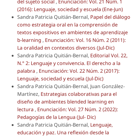
del sujeto social
,
Enunciación: Vol. 21 Núm. 1
(2016): Lenguaje, sociedad y escuela (Ene-Jun)
Sandra Patricia Quitián-Bernal,
Papel del diálogo
como estrategia oral en la comprensión de
textos expositivos en ambientes de aprendizaje
b-learning
,
Enunciación: Vol. 16 Núm. 2 (2011):
La oralidad en contextos diversos (Jul-Dic)
Sandra Patricia Quitián-Bernal,
Editorial Vol. 22,
N.° 2: Lenguaje y convivencia. El derecho a la
palabra
,
Enunciación: Vol. 22 Núm. 2 (2017):
Lenguaje, sociedad y escuela (Jul-Dic)
Sandra Patricia Quitián-Bernal, Juan González-
Martínez,
Estrategias colaborativas para el
diseño de ambientes blended learning en
lectura
,
Enunciación: Vol. 27 Núm. 2 (2022):
Pedagogías de la Lengua (Jul- Dic)
Sandra Patricia Quitián-Bernal,
Lenguaje,
educación y paz. Una reflexión desde la