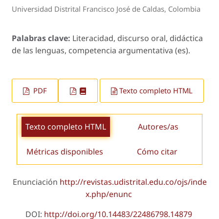
Universidad Distrital Francisco José de Caldas, Colombia
Palabras clave:
Literacidad, discurso oral, didáctica
de las lenguas, competencia argumentativa (es).
PDF
Texto completo HTML
Texto completo HTML
Autores/as
Métricas disponibles
Cómo citar
Enunciación
http://revistas.udistrital.edu.co/ojs/inde
x.php/enunc
DOI:
http://doi.org/10.14483/22486798.14879