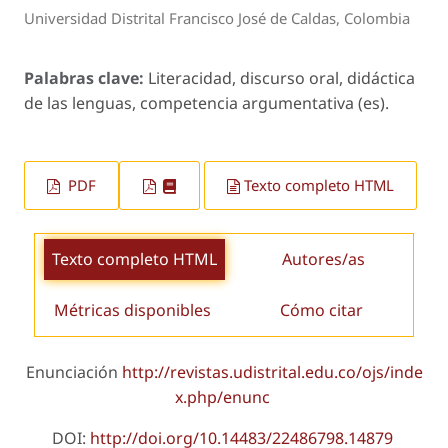
Universidad Distrital Francisco José de Caldas, Colombia
Palabras clave:
Literacidad, discurso oral, didáctica
de las lenguas, competencia argumentativa (es).
PDF
Texto completo HTML
Texto completo HTML
Autores/as
Métricas disponibles
Cómo citar
Enunciación
http://revistas.udistrital.edu.co/ojs/inde
x.php/enunc
DOI:
http://doi.org/10.14483/22486798.14879