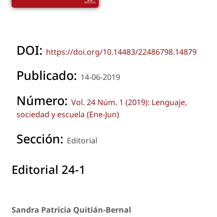
DOI:
https://doi.org/10.14483/22486798.14879
Publicado:
14-06-2019
Número:
Vol. 24 Núm. 1 (2019): Lenguaje,
sociedad y escuela (Ene-Jun)
Sección:
Editorial
Editorial 24-1
Sandra Patricia Quitián-Bernal