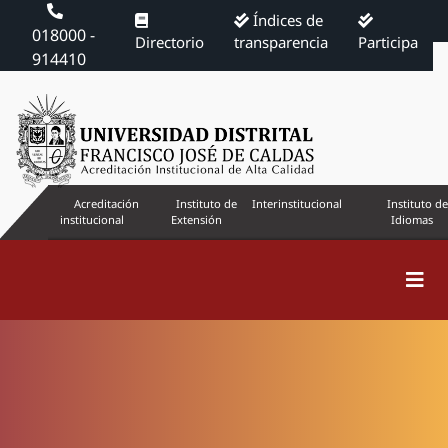
Índices de
018000 -
Directorio
transparencia
Participa
914410
Acreditación
Instituto de
Interinstitucional
Instituto de
institucional
Extensión
Idiomas