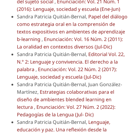
del sujeto social
,
Enunciación: Vol. 21 Núm. 1
(2016): Lenguaje, sociedad y escuela (Ene-Jun)
Sandra Patricia Quitián-Bernal,
Papel del diálogo
como estrategia oral en la comprensión de
textos expositivos en ambientes de aprendizaje
b-learning
,
Enunciación: Vol. 16 Núm. 2 (2011):
La oralidad en contextos diversos (Jul-Dic)
Sandra Patricia Quitián-Bernal,
Editorial Vol. 22,
N.° 2: Lenguaje y convivencia. El derecho a la
palabra
,
Enunciación: Vol. 22 Núm. 2 (2017):
Lenguaje, sociedad y escuela (Jul-Dic)
Sandra Patricia Quitián-Bernal, Juan González-
Martínez,
Estrategias colaborativas para el
diseño de ambientes blended learning en
lectura
,
Enunciación: Vol. 27 Núm. 2 (2022):
Pedagogías de la Lengua (Jul- Dic)
Sandra Patricia Quitián-Bernal,
Lenguaje,
educación y paz. Una reflexión desde la