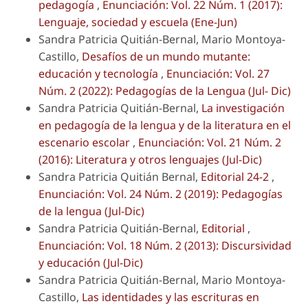
pedagogía
,
Enunciación: Vol. 22 Núm. 1 (2017):
Lenguaje, sociedad y escuela (Ene-Jun)
Sandra Patricia Quitián-Bernal, Mario Montoya-
Castillo,
Desafíos de un mundo mutante:
educación y tecnología
,
Enunciación: Vol. 27
Núm. 2 (2022): Pedagogías de la Lengua (Jul- Dic)
Sandra Patricia Quitián-Bernal,
La investigación
en pedagogía de la lengua y de la literatura en el
escenario escolar
,
Enunciación: Vol. 21 Núm. 2
(2016): Literatura y otros lenguajes (Jul-Dic)
Sandra Patricia Quitián Bernal,
Editorial 24-2
,
Enunciación: Vol. 24 Núm. 2 (2019): Pedagogías
de la lengua (Jul-Dic)
Sandra Patricia Quitián-Bernal,
Editorial
,
Enunciación: Vol. 18 Núm. 2 (2013): Discursividad
y educación (Jul-Dic)
Sandra Patricia Quitián-Bernal, Mario Montoya-
Castillo,
Las identidades y las escrituras en