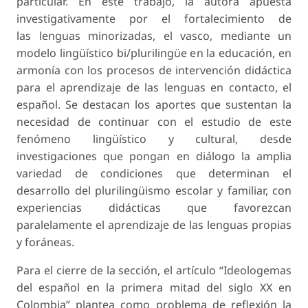
particular. En este trabajo, la autora apuesta
investigativamente por el fortalecimiento de
las lenguas minorizadas, el vasco, mediante un
modelo lingüístico bi/plurilingüe en la educación, en
armonía con los procesos de intervención didáctica
para el aprendizaje de las lenguas en contacto, el
español. Se destacan los aportes que sustentan la
necesidad de continuar con el estudio de este
fenómeno lingüístico y cultural, desde
investigaciones que pongan en diálogo la amplia
variedad de condiciones que determinan el
desarrollo del plurilingüismo escolar y familiar, con
experiencias didácticas que favorezcan
paralelamente el aprendizaje de las lenguas propias
y foráneas.
Para el cierre de la sección, el artículo “Ideologemas
del español en la primera mitad del siglo XX en
Colombia” plantea como problema de reflexión la