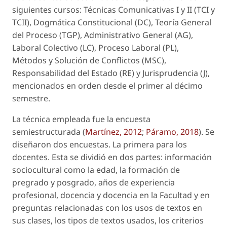
siguientes cursos: Técnicas Comunicativas I y II (TCI y
TCII), Dogmática Constitucional (DC), Teoría General
del Proceso (TGP), Administrativo General (AG),
Laboral Colectivo (LC), Proceso Laboral (PL),
Métodos y Solución de Conflictos (MSC),
Responsabilidad del Estado (RE) y Jurisprudencia (J),
mencionados en orden desde el primer al décimo
semestre.
La técnica empleada fue la encuesta
semiestructurada (
Martínez, 2012
;
Páramo, 2018
). Se
diseñaron dos encuestas. La primera para los
docentes. Esta se dividió en dos partes: información
sociocultural como la edad, la formación de
pregrado y posgrado, años de experiencia
profesional, docencia y docencia en la Facultad y en
preguntas relacionadas con los usos de textos en
sus clases, los tipos de textos usados, los criterios