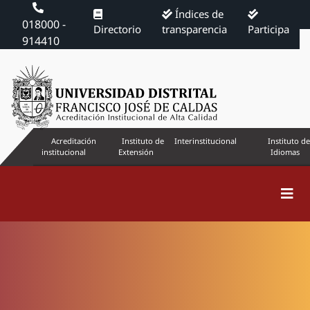
Índices de
018000 -
Directorio
transparencia
Participa
914410
Acreditación
Instituto de
Interinstitucional
Instituto de
institucional
Extensión
Idiomas