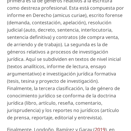
primera es la de géneros relativos a la escritura
como destreza profesional. Esta está compuesta por
informe en Derecho (
amicus curiae
), escrito forense
(demanda, contestación, apelación), resolución
judicial (auto, decreto, sentencia, interlocutoria,
sentencia definitiva) y contratos (de compra venta,
de arriendo y de trabajo). La segunda es la de
géneros relativos a procesos de investigación
jurídica. Aquí se subdividen en textos de nivel inicial
(textos analíticos, informe de lectura, ensayo
argumentativo) e investigación jurídica formativa
(tesis, tesina y proyecto de investigación).
Finalmente, la tercera clasificación, la de género de
conocimiento jurídico se conforma de la doctrina
jurídica (libro, artículo, reseña, comentario,
jurisprudencia) y los reportes no jurídicos (artículo
de prensa, reportaje, editorial y entrevista).
Finalmente, Londoño, Ramírez y Garay (
2019
), en