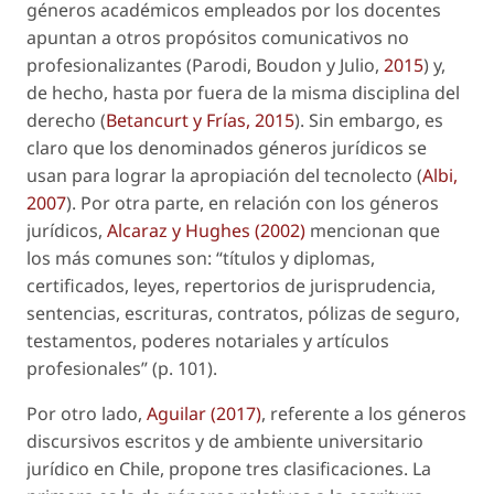
géneros académicos empleados por los docentes
apuntan a otros propósitos comunicativos no
profesionalizantes (Parodi, Boudon y Julio,
2015
) y,
de hecho, hasta por fuera de la misma disciplina del
derecho (
Betancurt y Frías, 2015
). Sin embargo, es
claro que los denominados géneros jurídicos se
usan para lograr la apropiación del tecnolecto (
Albi,
2007
). Por otra parte, en relación con los géneros
jurídicos,
Alcaraz y Hughes (2002)
mencionan que
los más comunes son: “títulos y diplomas,
certificados, leyes, repertorios de jurisprudencia,
sentencias, escrituras, contratos, pólizas de seguro,
testamentos, poderes notariales y artículos
profesionales” (p. 101).
Por otro lado,
Aguilar (2017)
, referente a los géneros
discursivos escritos y de ambiente universitario
jurídico en Chile, propone tres clasificaciones. La