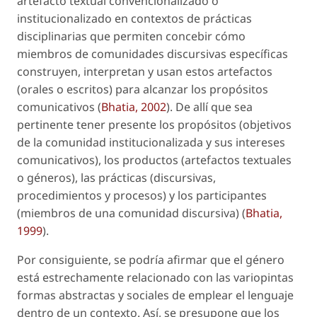
artefacto textual convencionalizado o
institucionalizado en contextos de prácticas
disciplinarias que permiten concebir cómo
miembros de comunidades discursivas específicas
construyen, interpretan y usan estos artefactos
(orales o escritos) para alcanzar los propósitos
comunicativos (
Bhatia, 2002
). De allí que sea
pertinente tener presente los
propósitos
(objetivos
de la comunidad institucionalizada y sus intereses
comunicativos), los
productos
(artefactos textuales
o géneros), las
prácticas
(discursivas,
procedimientos y procesos) y los
participantes
(miembros de una comunidad discursiva) (
Bhatia,
1999
).
Por consiguiente, se podría afirmar que el género
está estrechamente relacionado con las variopintas
formas abstractas y sociales de emplear el lenguaje
dentro de un contexto. Así, se presupone que los