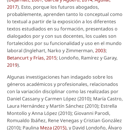
2017
). Esto, porque los futuros abogados,
probablemente, aprenden tanto lo conceptual como
lo textual a partir de la exposición a los diferentes
textos estudiados en su formación, presentados o
dialogados por y con sus docentes, los cuales son
fortalecidos por su funcionalidad y uso en el mundo
laboral (Inglehart, Narko y Zimmerman,
2003
;
Betancurt y Frías, 2015
; Londoño, Ramírez y Garay,
2019
).
Algunas investigaciones han indagado sobre los
géneros académicos y profesionales, relacionados
con la variación disciplinar como las realizadas por
Daniel Cassany y Carmen López (2010); María Castro,
Laura Hernández y Martín Sánchez (2010); Estrella
Montolío y Anna López (2010); Giovanni Parodi,
Romualdo Ibáñez, Rene Venegas y Cristian González
(2010); Paulina
Meza (2015)
, y David Londoño, Álvaro