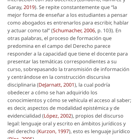
Garay,
2019
). Se repite constantemente que “la
mejor forma de enseñar a los estudiantes a pensar
como abogados es entrenarlos para escribir, hablar
y actuar como tal” (
Schumacher, 2006
, p. 103). En
otras palabras, el proceso de formación que
predomina en el campo del Derecho parece
responder a la capacidad que tiene el docente para
presentar las temáticas correspondientes a su
curso, sobrepasando la transmisión de información
y centrándose en la construcción discursiva
disciplinaria (
DeJarnatt, 2001
), la cual podría
obedecer a cómo se han adquirido los
conocimientos y cómo se vehicula el acceso al saber;
es decir, aspectos de modalidad epistémica y de
evidencialidad (
López, 2002
), propios del discurso
legal: lenguaje oral y escrito en ámbitos jurídicos y
del derecho (
Kurzon, 1997
), esto es lenguaje jurídico