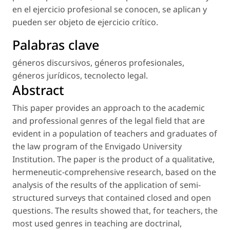
en el ejercicio profesional se conocen, se aplican y
pueden ser objeto de ejercicio crítico.
Palabras clave
géneros discursivos
,
géneros profesionales
,
géneros jurídicos
,
tecnolecto legal
.
Abstract
This paper provides an approach to the academic
and professional genres of the legal field that are
evident in a population of teachers and graduates of
the law program of the Envigado University
Institution. The paper is the product of a qualitative,
hermeneutic-comprehensive research, based on the
analysis of the results of the application of semi-
structured surveys that contained closed and open
questions. The results showed that, for teachers, the
most used genres in teaching are doctrinal,