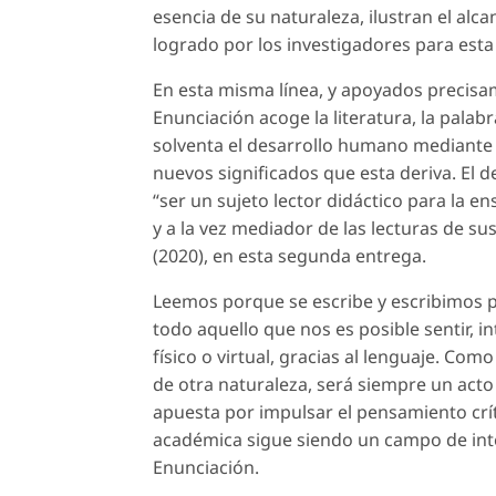
esencia de su naturaleza, ilustran el alca
logrado por los investigadores para esta
En esta misma línea, y apoyados precisam
Enunciación
acoge la literatura, la pala
solventa el desarrollo humano mediante la
nuevos significados que esta deriva. El des
“ser un sujeto lector didáctico para la ens
y a la vez mediador de las lecturas de s
(2020), en esta segunda entrega.
Leemos porque se escribe y escribimos p
todo aquello que nos es posible sentir, 
físico o virtual, gracias al lenguaje. Com
de otra naturaleza, será siempre un acto 
apuesta por impulsar el pensamiento críti
académica sigue siendo un campo de inter
Enunciación
.