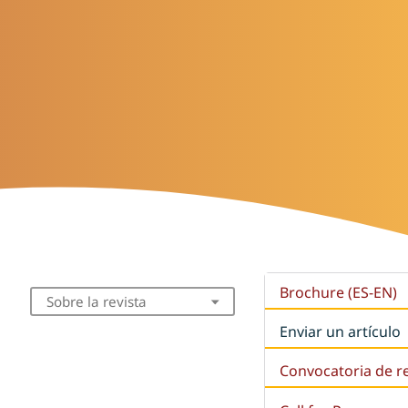
Brochure (ES-EN)
Sobre la revista
Enviar un artículo
Convocatoria de r