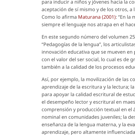
para inducir a niños y jóvenes hacia la c
aceptación de sí mismo y de los otros, a l
Como lo afirma
Maturana (2001)
: “En la
siempre el lenguaje nos atrapa en el hacer
En este segundo número del volumen 2
“Pedagogías de la lengua”, los articulist
innovación educativa que se mueven en pe
con el valor del
ser social
, lo cual es de
también a la calidad de los procesos educ
Así, por ejemplo, la movilización de las
aprendizaje de la escritura y la lectura
para apoyar la calidad escritural de est
el desempeño lector y escritural en maestr
comprensión y producción textual en el á
nominal en comunidades juveniles; la de
enseñanza de la lengua materna, y la e
aprendizaje, pero altamente influenciad