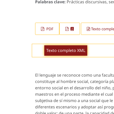
Palabras clave:
Prácticas discursivas, ser
PDF
Texto compl
Texto completo XML
El lenguaje se reconoce como una faculta
constituye al
hombre social
, categoría p
entorno social en el desarrollo del niño,
maestros en el proceso mediante el cual
subjetiva de sí mismo a una social que 
diferentes escenarios y adoptar así prog
doble valor: de una parte, la capacidad 