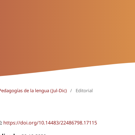
Pedagogías de la lengua (Jul-Dic)
/
Editorial
I:
https://doi.org/10.14483/22486798.17115