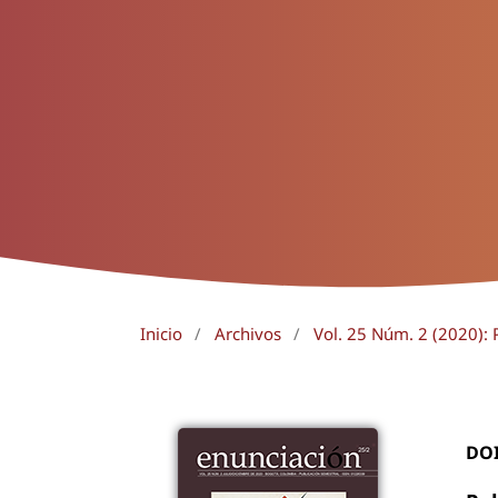
Inicio
/
Archivos
/
Vol. 25 Núm. 2 (2020): 
DO