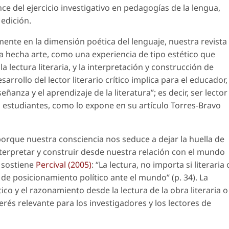
nce del ejercicio investigativo en pedagogías de la lengua,
 edición.
ente en la dimensión poética del lenguaje, nuestra revista
bra hecha arte, como una experiencia de tipo estético que
 lectura literaria, y la interpretación y construcción de
arrollo del lector literario crítico implica para el educador,
eñanza y el aprendizaje de la literatura”; es decir, ser lector
us estudiantes, como lo expone en su artículo Torres-Bravo
orque nuestra consciencia nos seduce a dejar la huella de
interpretar y construir desde nuestra relación con el mundo
o sostiene
Percival (2005)
: “La lectura, no importa si literaria 
de posicionamiento político ante el mundo” (p. 34). La
co y el razonamiento desde la lectura de la obra literaria o
és relevante para los investigadores y los lectores de