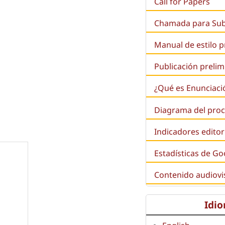
Call for Papers
Chamada para Su
Manual de estilo 
Publicación prelim
¿Qué es
Enunciaci
Diagrama del proc
Indicadores editor
Estadísticas de Go
Contenido audiovi
Idi