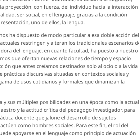
 la proyección, con fuerza, del individuo hacia la interacción
alidad,
ser social
, en el lenguaje, gracias a la condición
esentación, uno de ellos, la lengua.
nos ha dispuesto de modo particular a esa doble acción del
actuales restringen y alteran los tradicionales escenarios d
ora del lenguaje, en cuanto facultad, ha puesto a nuestro
smos que ofertan nuevas relaciones de tiempo y espacio
ción que antes creíamos destinados solo al ocio o a la vida
e prácticas discursivas situadas en contextos sociales y
 gama de usos cotidianos y formales que dinamizan la
ua y sus múltiples posibilidades en una época como la actual
estro y la actitud crítica del pedagogo investigador, para
áctica docente que jalone el desarrollo de sujetos
 y actúen como
hombres sociales.
Para este fin, el rol del
ede apoyarse en el lenguaje como principio de actuación