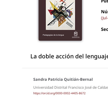
Pu
Nú
(Jul
Se
La doble acción del lenguaj
Sandra Patricia Quitián-Bernal
Universidad Distrital Francisco José de Calda
https://orcid.org/0000-0002-4405-8672