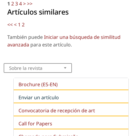
1
2
3
4
>
>>
Artículos similares
<<
<
1
2
También puede
Iniciar una búsqueda de similitud
avanzada
para este artículo.
Sobre la revista
Brochure (ES-EN)
Enviar un artículo
Convocatoria de recepción de art
Call for Papers