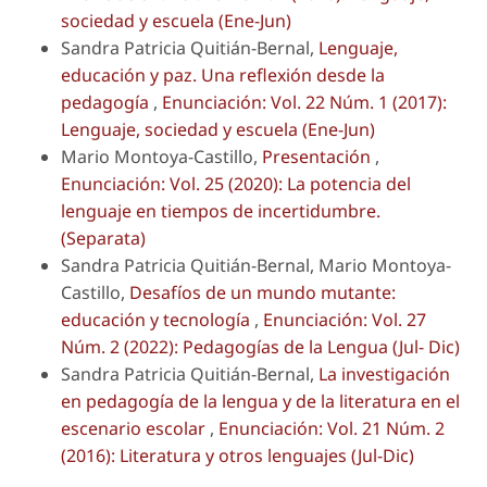
sociedad y escuela (Ene-Jun)
Sandra Patricia Quitián-Bernal,
Lenguaje,
educación y paz. Una reflexión desde la
pedagogía
,
Enunciación: Vol. 22 Núm. 1 (2017):
Lenguaje, sociedad y escuela (Ene-Jun)
Mario Montoya-Castillo,
Presentación
,
Enunciación: Vol. 25 (2020): La potencia del
lenguaje en tiempos de incertidumbre.
(Separata)
Sandra Patricia Quitián-Bernal, Mario Montoya-
Castillo,
Desafíos de un mundo mutante:
educación y tecnología
,
Enunciación: Vol. 27
Núm. 2 (2022): Pedagogías de la Lengua (Jul- Dic)
Sandra Patricia Quitián-Bernal,
La investigación
en pedagogía de la lengua y de la literatura en el
escenario escolar
,
Enunciación: Vol. 21 Núm. 2
(2016): Literatura y otros lenguajes (Jul-Dic)