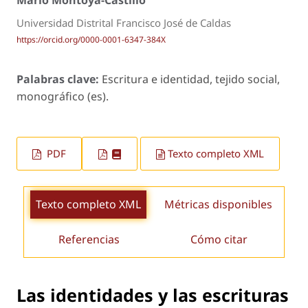
Mario Montoya-Castillo
Universidad Distrital Francisco José de Caldas
https://orcid.org/0000-0001-6347-384X
Palabras clave:
Escritura e identidad, tejido social,
monográfico (es).
PDF
Texto completo XML
Texto completo XML
Métricas disponibles
Referencias
Cómo citar
Las identidades y las escrituras