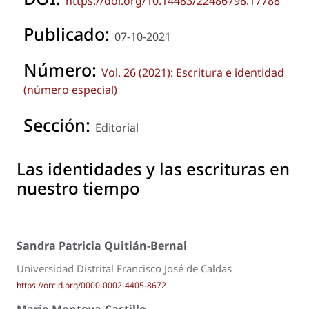
https://doi.org/10.14483/22486798.17788
Publicado:
07-10-2021
Número:
Vol. 26 (2021): Escritura e identidad
(número especial)
Sección:
Editorial
Las identidades y las escrituras en
nuestro tiempo
Sandra Patricia Quitián-Bernal
Universidad Distrital Francisco José de Caldas
https://orcid.org/0000-0002-4405-8672