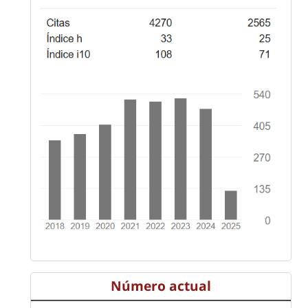
Número actual