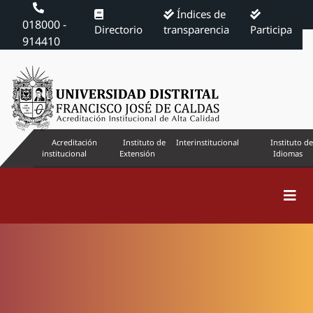
Índices de
018000 -
Directorio
transparencia
Participa
914410
Acreditación
Instituto de
Interinstitucional
Instituto de
institucional
Extensión
Idiomas