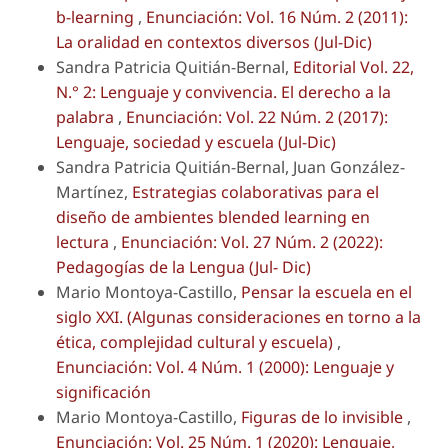
b-learning
,
Enunciación: Vol. 16 Núm. 2 (2011):
La oralidad en contextos diversos (Jul-Dic)
Sandra Patricia Quitián-Bernal,
Editorial Vol. 22,
N.° 2: Lenguaje y convivencia. El derecho a la
palabra
,
Enunciación: Vol. 22 Núm. 2 (2017):
Lenguaje, sociedad y escuela (Jul-Dic)
Sandra Patricia Quitián-Bernal, Juan González-
Martínez,
Estrategias colaborativas para el
diseño de ambientes blended learning en
lectura
,
Enunciación: Vol. 27 Núm. 2 (2022):
Pedagogías de la Lengua (Jul- Dic)
Mario Montoya-Castillo,
Pensar la escuela en el
siglo XXI. (Algunas consideraciones en torno a la
ética, complejidad cultural y escuela)
,
Enunciación: Vol. 4 Núm. 1 (2000): Lenguaje y
significación
Mario Montoya-Castillo,
Figuras de lo invisible
,
Enunciación: Vol. 25 Núm. 1 (2020): Lenguaje,