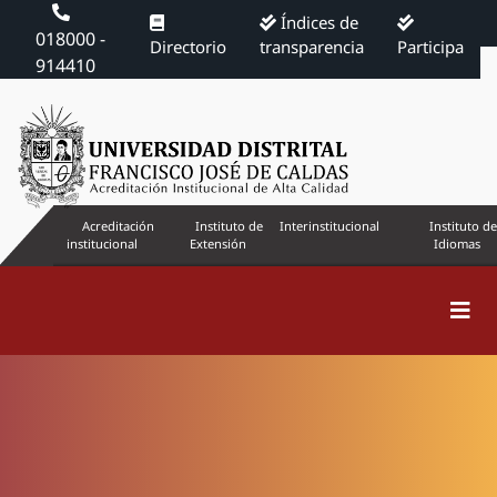
Índices de
018000 -
Directorio
transparencia
Participa
914410
Acreditación
Instituto de
Interinstitucional
Instituto de
institucional
Extensión
Idiomas