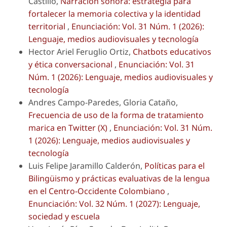
Castillo,
Narración sonora: estrategia para
fortalecer la memoria colectiva y la identidad
territorial
,
Enunciación: Vol. 31 Núm. 1 (2026):
Lenguaje, medios audiovisuales y tecnología
Hector Ariel Feruglio Ortiz,
Chatbots educativos
y ética conversacional
,
Enunciación: Vol. 31
Núm. 1 (2026): Lenguaje, medios audiovisuales y
tecnología
Andres Campo-Paredes, Gloria Cataño,
Frecuencia de uso de la forma de tratamiento
marica en Twitter (X)
,
Enunciación: Vol. 31 Núm.
1 (2026): Lenguaje, medios audiovisuales y
tecnología
Luis Felipe Jaramillo Calderón,
Políticas para el
Bilingüismo y prácticas evaluativas de la lengua
en el Centro-Occidente Colombiano
,
Enunciación: Vol. 32 Núm. 1 (2027): Lenguaje,
sociedad y escuela