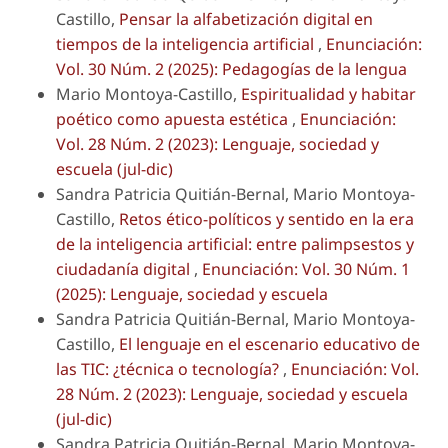
Castillo,
Pensar la alfabetización digital en
tiempos de la inteligencia artificial
,
Enunciación:
Vol. 30 Núm. 2 (2025): Pedagogías de la lengua
Mario Montoya-Castillo,
Espiritualidad y habitar
poético como apuesta estética
,
Enunciación:
Vol. 28 Núm. 2 (2023): Lenguaje, sociedad y
escuela (jul-dic)
Sandra Patricia Quitián-Bernal, Mario Montoya-
Castillo,
Retos ético-políticos y sentido en la era
de la inteligencia artificial: entre palimpsestos y
ciudadanía digital
,
Enunciación: Vol. 30 Núm. 1
(2025): Lenguaje, sociedad y escuela
Sandra Patricia Quitián-Bernal, Mario Montoya-
Castillo,
El lenguaje en el escenario educativo de
las TIC: ¿técnica o tecnología?
,
Enunciación: Vol.
28 Núm. 2 (2023): Lenguaje, sociedad y escuela
(jul-dic)
Sandra Patricia Quitián-Bernal, Mario Montoya-