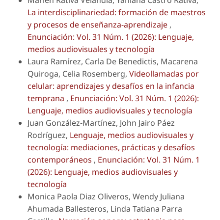
Marlén Rátiva Velandia, Yaniana Castro Rátiva,
La interdisciplinariedad: formación de maestros
y procesos de enseñanza-aprendizaje
,
Enunciación: Vol. 31 Núm. 1 (2026): Lenguaje,
medios audiovisuales y tecnología
Laura Ramírez, Carla De Benedictis, Macarena
Quiroga, Celia Rosemberg,
Videollamadas por
celular: aprendizajes y desafíos en la infancia
temprana
,
Enunciación: Vol. 31 Núm. 1 (2026):
Lenguaje, medios audiovisuales y tecnología
Juan González-Martínez, John Jairo Páez
Rodríguez,
Lenguaje, medios audiovisuales y
tecnología: mediaciones, prácticas y desafíos
contemporáneos
,
Enunciación: Vol. 31 Núm. 1
(2026): Lenguaje, medios audiovisuales y
tecnología
Monica Paola Diaz Oliveros, Wendy Juliana
Ahumada Ballesteros, Linda Tatiana Parra