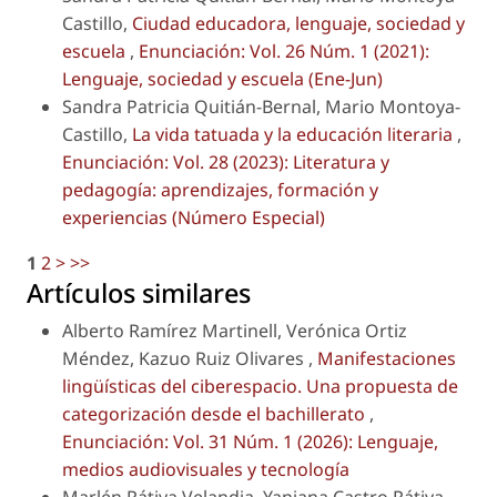
Castillo,
Ciudad educadora, lenguaje, sociedad y
escuela
,
Enunciación: Vol. 26 Núm. 1 (2021):
Lenguaje, sociedad y escuela (Ene-Jun)
Sandra Patricia Quitián-Bernal, Mario Montoya-
Castillo,
La vida tatuada y la educación literaria
,
Enunciación: Vol. 28 (2023): Literatura y
pedagogía: aprendizajes, formación y
experiencias (Número Especial)
1
2
>
>>
Artículos similares
Alberto Ramírez Martinell, Verónica Ortiz
Méndez, Kazuo Ruiz Olivares ,
Manifestaciones
lingüísticas del ciberespacio. Una propuesta de
categorización desde el bachillerato
,
Enunciación: Vol. 31 Núm. 1 (2026): Lenguaje,
medios audiovisuales y tecnología