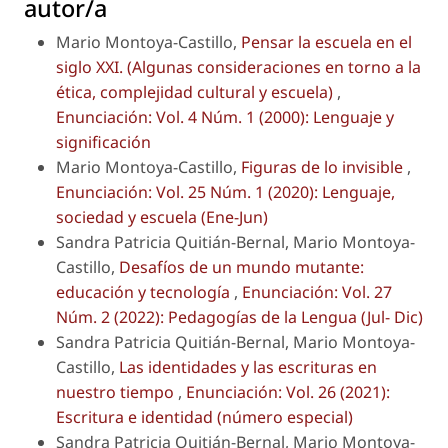
autor/a
Mario Montoya-Castillo,
Pensar la escuela en el
siglo XXI. (Algunas consideraciones en torno a la
ética, complejidad cultural y escuela)
,
Enunciación: Vol. 4 Núm. 1 (2000): Lenguaje y
significación
Mario Montoya-Castillo,
Figuras de lo invisible
,
Enunciación: Vol. 25 Núm. 1 (2020): Lenguaje,
sociedad y escuela (Ene-Jun)
Sandra Patricia Quitián-Bernal, Mario Montoya-
Castillo,
Desafíos de un mundo mutante:
educación y tecnología
,
Enunciación: Vol. 27
Núm. 2 (2022): Pedagogías de la Lengua (Jul- Dic)
Sandra Patricia Quitián-Bernal, Mario Montoya-
Castillo,
Las identidades y las escrituras en
nuestro tiempo
,
Enunciación: Vol. 26 (2021):
Escritura e identidad (número especial)
Sandra Patricia Quitián-Bernal, Mario Montoya-