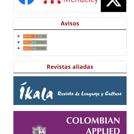
Avisos
Revistas aliadas