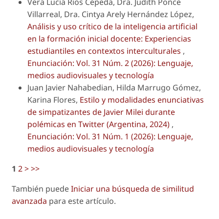
Vera Lucía Ríos Cepeda, Dra. Judith Ponce
Villarreal, Dra. Cintya Arely Hernández López,
Análisis y uso crítico de la inteligencia artificial
en la formación inicial docente: Experiencias
estudiantiles en contextos interculturales
,
Enunciación: Vol. 31 Núm. 2 (2026): Lenguaje,
medios audiovisuales y tecnología
Juan Javier Nahabedian, Hilda Marrugo Gómez,
Karina Flores,
Estilo y modalidades enunciativas
de simpatizantes de Javier Milei durante
polémicas en Twitter (Argentina, 2024)
,
Enunciación: Vol. 31 Núm. 1 (2026): Lenguaje,
medios audiovisuales y tecnología
1
2
>
>>
También puede
Iniciar una búsqueda de similitud
avanzada
para este artículo.