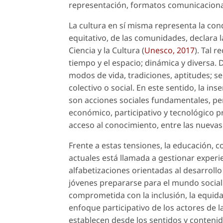
representación, formatos comunicacional
La cultura en sí misma representa la con
equitativo, de las comunidades, declara 
Ciencia y la Cultura (
Unesco, 2017
). Tal 
tiempo y el espacio; dinámica y diversa. 
modos de vida, tradiciones, aptitudes; se
colectivo o social. En este sentido, la in
son
acciones sociales
fundamentales, per
económico, participativo y tecnológico 
acceso al conocimiento, entre las nueva
Frente a estas tensiones, la educación, 
actuales está llamada a gestionar exper
alfabetizaciones
orientadas al desarrollo
jóvenes prepararse para el mundo social 
comprometida con la inclusión, la equidad
enfoque participativo de los actores de l
establecen desde los sentidos y contenid