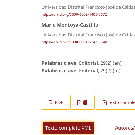
Universidad Distrital Francisco José de Calda
https://orcid.org/0000-0002-4405-8672
Mario Montoya-Castillo
Universidad Distrital Francisco José de Calda
https://orcid.org/0000-0001-6347-384X
Palabras clave:
Editorial, 29(2) (en).
Palabras clave:
Editorial, 29(2) (pt).
PDF
Texto compl
Texto completo XML
Autores/