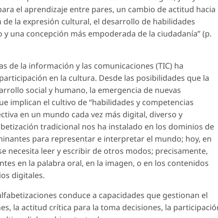
ara el aprendizaje entre pares, un cambio de actitud hacia
n de la expresión cultural, el desarrollo de habilidades
o y una concepción más empoderada de la ciudadanía” (p.
ías de la información y las comunicaciones (TIC) ha
rticipación en la cultura. Desde las posibilidades que la
arrollo social y humano, la emergencia de nuevas
ue implican el cultivo de “habilidades y competencias
ctiva en un mundo cada vez más digital, diverso y
lfabetización tradicional nos ha instalado en los dominios de
minantes para representar e interpretar el mundo; hoy, en
e necesita leer y escribir de otros modos; precisamente,
tes en la palabra oral, en la imagen, o en los contenidos
os digitales.
 alfabetizaciones conduce a capacidades que gestionan el
s, la actitud crítica para la toma decisiones, la participació