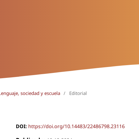
Lenguaje, sociedad y escuela
/
Editorial
DOI:
https://doi.org/10.14483/22486798.23116