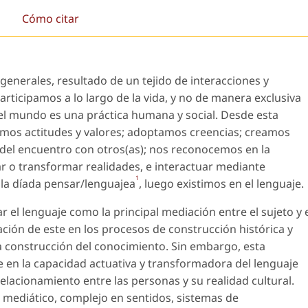
Cómo citar
generales, resultado de un tejido de interacciones y
rticipamos a lo largo de la vida, y no de manera exclusiva
n el mundo es una práctica humana y social. Desde esta
os actitudes y valores; adoptamos creencias; creamos
 del encuentro con otros(as); nos reconocemos en la
ar o transformar realidades, e interactuar mediante
1
 la díada
pensar/lenguajea
, luego existimos en el lenguaje.
 el lenguaje como la principal mediación entre el sujeto y 
ción de este en los procesos de construcción histórica y
a construcción del conocimiento. Sin embargo, esta
en la capacidad actuativa y transformadora del lenguaje
elacionamiento entre las personas y su realidad cultural.
 mediático, complejo en sentidos, sistemas de