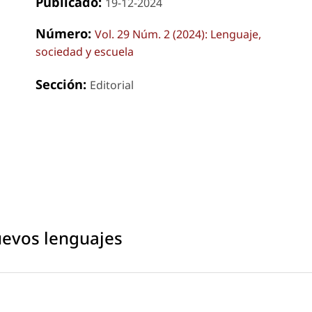
Publicado:
19-12-2024
Número:
Vol. 29 Núm. 2 (2024): Lenguaje,
sociedad y escuela
Sección:
Editorial
uevos lenguajes