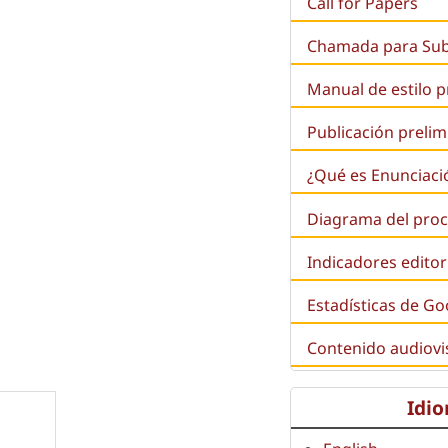
Call for Papers
Chamada para Su
Manual de estilo 
Publicación prelim
¿Qué es
Enunciaci
Diagrama del proc
Indicadores editor
Estadísticas de Go
Contenido audiovi
Idi