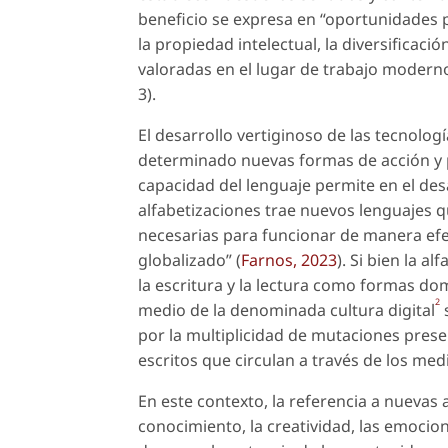
beneficio se expresa en “oportunidades p
la propiedad intelectual, la diversificació
valoradas en el lugar de trabajo modern
3).
El desarrollo vertiginoso de las tecnolog
determinado nuevas formas de acción y pa
capacidad del lenguaje permite en el des
alfabetizaciones trae nuevos lenguajes q
necesarias para funcionar de manera efe
globalizado” (
Farnos, 2023
). Si bien la a
la escritura y la lectura como formas do
2
medio de la denominada
cultura digital
s
por la multiplicidad de mutaciones presen
escritos que circulan a través de los medi
En este contexto, la referencia a nuevas
conocimiento, la creatividad, las emocione