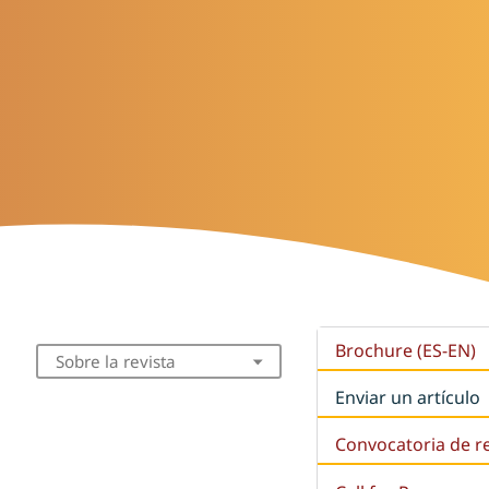
Brochure (ES-EN)
Sobre la revista
Enviar un artículo
Convocatoria de r