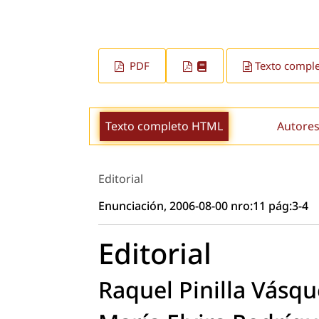
PDF
Texto compl
Texto completo HTML
Autores
Editorial
Enunciación, 2006-08-00 nro:11 pág:3-4
Editorial
Raquel Pinilla Vásqu