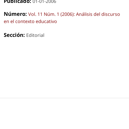
Publicado:
01-01-2006
Número:
Vol. 11 Núm. 1 (2006): Análisis del discurso
en el contexto educativo
Sección:
Editorial