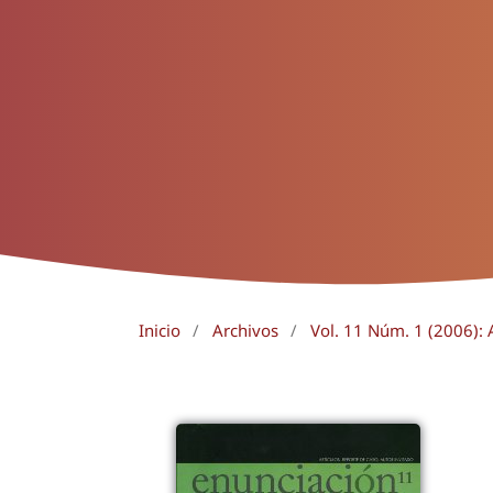
Inicio
/
Archivos
/
Vol. 11 Núm. 1 (2006): A