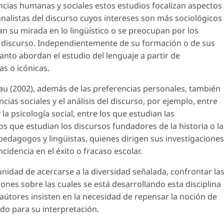
encias humanas y sociales estos estudios focalizan aspectos
analistas del discurso cuyos intereses son más sociológicos
an su mirada en lo lingüístico o se preocupan por los
l discurso. Independientemente de su formación o de sus
anto abordan el estudio del lenguaje a partir de
as o icónicas.
 (2002), además de las preferencias personales, también
ncias sociales y el análisis del discurso, por ejemplo, entre
la psicología social, entre los que estudian las
os que estudian los discursos fundadores de la historia o la
, pedagogos y lingüistas, quienes dirigen sus investigaciones
cidencia en el éxito o fracaso escolar.
unidad de acercarse a la diversidad señalada, confrontar la
ones sobre las cuales se está desarrollando esta disciplina
s aútores insisten en la necesidad de repensar la noción de
do para su interpretación.