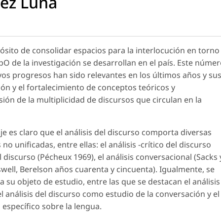
uez Luna
sito de consolidar espacios para la interlocución en torno
pO de la investigación se desarrollan en el país. Este núme
uyos progresos han sido relevantes en los últimos años y su
ón y el fortalecimiento de conceptos teóricos y
ón de la multiplicidad de discursos que circulan en la
e es claro que el análisis del discurso comporta diversas
no unificadas, entre ellas: el análisis -crítico del discurso
el discurso (Pécheux 1969), el análisis conversacional (Sacks 
sswell, Berelson años cuarenta y cincuenta). Igualmente, se
su objeto de estudio, entre las que se destacan el análisis
l análisis del discurso como estudio de la conversación y el
 específico sobre la lengua.