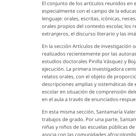
El conjunto de los artículos reunidos en
especialmente con el campo de la educac
lenguaje: orales, escritas, icónicas, ne
orales propios del contexto escolar, los r
extranjeros, el discurso literario y las i
En la sección
Artículos de investigación
s
realizados recientemente por las autoras
estudios doctorales Pinilla Vásquez y Bo
ejecución. La primera investigadora centr
relatos orales, con el objeto de proporc
descripciones amplias y sistemáticas de 
escolar en situación de comprensión del
en el aula a través de enunciados-respu
En esta misma sección, Santamaría Valer
trabajos de grado. Por una parte, Santama
niñas y niños de las escuelas públicas d
asocia con las comunidades afrocolombian