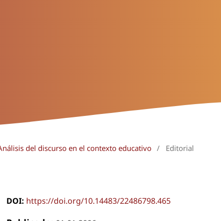
nálisis del discurso en el contexto educativo
/
Editorial
DOI:
https://doi.org/10.14483/22486798.465