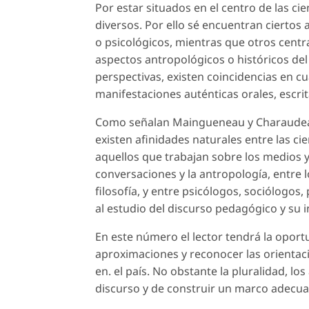
Por estar situados en el centro de las ci
diversos. Por ello sé encuentran ciertos 
o psicológicos, mientras que otros centr
aspectos antropológicos o históricos de
perspectivas, existen coincidencias en cu
manifestaciones auténticas orales, escrit
Como señalan Maingueneau y Charaudeau
existen afinidades naturales entre las cie
aquellos que trabajan sobre los medios y 
conversaciones y la antropología, entre l
filosofía, y entre psicólogos, sociólogos
al estudio del discurso pedagógico y su in
En este número el lector tendrá la oport
aproximaciones y reconocer las orientaci
en. el país. No obstante la pluralidad, lo
discurso y de construir un marco adecua