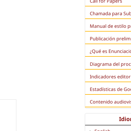
Call for Papers
Chamada para Su
Manual de estilo 
Publicación prelim
¿Qué es
Enunciaci
Diagrama del proc
Indicadores editor
Estadísticas de Go
Contenido audiovi
Idi