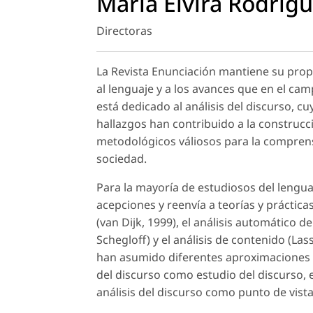
María Elvira Rodríg
Directoras
La Revista Enunciación mantiene su propó
al lenguaje y a los avances que en el cam
está dedicado al análisis del discurso, c
hallazgos han contribuido a la construcci
metodológicos váliosos para la comprensi
sociedad.
Para la mayoría de estudiosos del lenguaj
acepciones y reenvía a teorías y prácticas 
(van Dijk, 1999), el análisis automático d
Schegloff) y el análisis de contenido (La
han asumido diferentes aproximaciones a 
del discurso como estudio del discurso, e
análisis del discurso como punto de vista