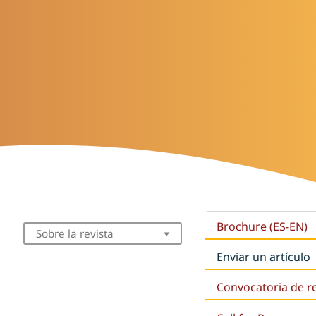
Brochure (ES-EN)
Sobre la revista
Enviar un artículo
Convocatoria de r